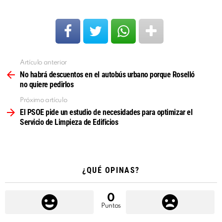
Artículo anterior
Ver
más
No habrá descuentos en el autobús urbano porque Roselló
no quiere pedirlos
Próximo artículo
El PSOE pide un estudio de necesidades para optimizar el
Servicio de Limpieza de Edificios
¿QUÉ OPINAS?
0
Puntos