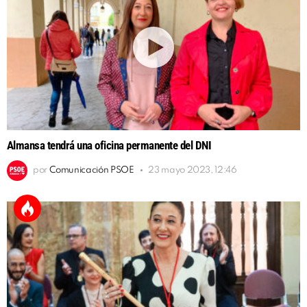
Almansa tendrá una oficina permanente del DNI
por
Comunicación PSOE
23 mayo 2023, 12:46