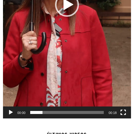
00:00
00:18