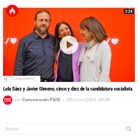
2:24
1
Compartido
Lola Sáez y Javier Gimeno, cinco y diez de la candidatura socialista
por
Comunicación PSOE
28 marzo 2023, 08:28
Buscar: