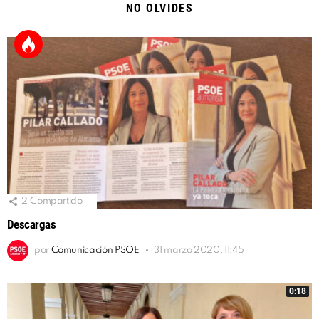
NO OLVIDES
2
Compartido
Descargas
por
Comunicación PSOE
31 marzo 2020, 11:45
0:18