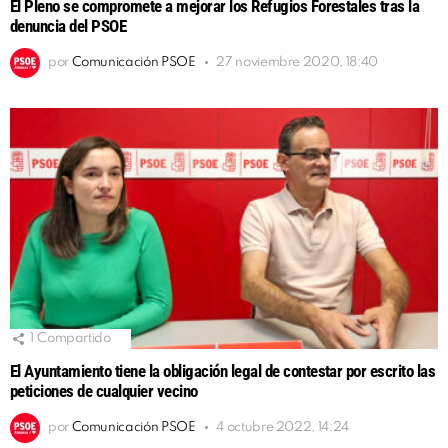
El Pleno se compromete a mejorar los Refugios Forestales tras la
denuncia del PSOE
por
Comunicación PSOE
27 noviembre 2020, 18:40
1
Compartido
El Ayuntamiento tiene la obligación legal de contestar por escrito las
peticiones de cualquier vecino
por
Comunicación PSOE
4 octubre 2022, 14:24