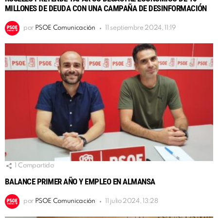
MILLONES DE DEUDA CON UNA CAMPAÑA DE DESINFORMACIÓN
por
PSOE Comunicación
11 septiembre 2024, 11:19
1
Compartido
BALANCE PRIMER AÑO Y EMPLEO EN ALMANSA
por
PSOE Comunicación
11 julio 2024, 13:28