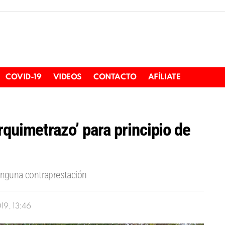
COVID-19
VIDEOS
CONTACTO
AFÍLIATE
rquimetrazo’ para principio de
ninguna contraprestación
19, 13:46