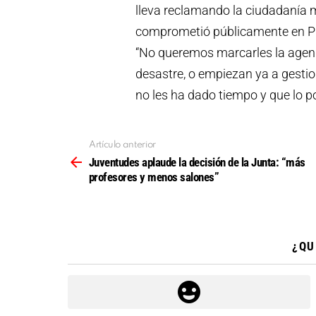
lleva reclamando la ciudadanía 
comprometió públicamente en Plen
“No queremos marcarles la agend
desastre, o empiezan ya a gestio
no les ha dado tiempo y que lo 
Artículo anterior
Ver
más
Juventudes aplaude la decisión de la Junta: “más
profesores y menos salones”
¿QU