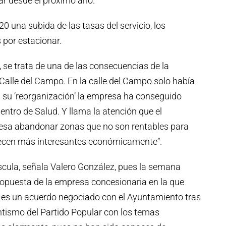
ar desde el próximo año.
una subida de las tasas del servicio, los
por estacionar.
se trata de una de las consecuencias de la
 Calle del Campo. En la calle del Campo solo había
 su ‘reorganización’ la empresa ha conseguido
Centro de Salud. Y llama la atención que el
esa abandonar zonas que no son rentables para
ecen más interesantes económicamente”.
cula, señala Valero González, pues la semana
puesta de la empresa concesionaria en la que
 es un acuerdo negociado con el Ayuntamiento tras
tismo del Partido Popular con los temas