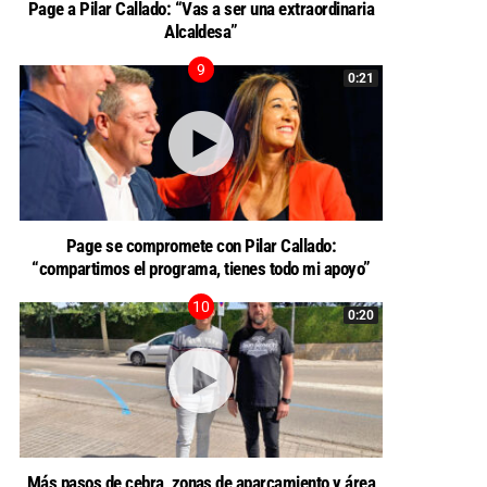
Page a Pilar Callado: “Vas a ser una extraordinaria
Alcaldesa”
0:21
Page se compromete con Pilar Callado:
“compartimos el programa, tienes todo mi apoyo”
0:20
Más pasos de cebra, zonas de aparcamiento y área