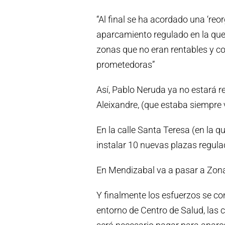
“Al final se ha acordado una ‘reo
aparcamiento regulado en la que
zonas que no eran rentables y co
prometedoras”
Así, Pablo Neruda ya no estará re
Aleixandre, (que estaba siempre v
En la calle Santa Teresa (en la 
instalar 10 nuevas plazas regula
En Mendizabal va a pasar a Zona 
Y finalmente los esfuerzos se co
entorno de Centro de Salud, las c