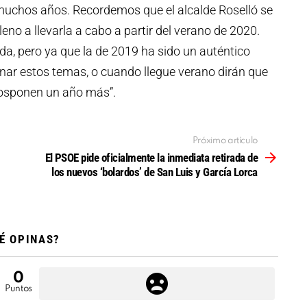
muchos años. Recordemos que el alcalde Roselló se
o a llevarla a cabo a partir del verano de 2020.
a, pero ya que la de 2019 ha sido un auténtico
nar estos temas, o cuando llegue verano dirán que
posponen un año más”.
Próximo artículo
El PSOE pide oficialmente la inmediata retirada de
los nuevos ‘bolardos’ de San Luis y García Lorca
É OPINAS?
0
Puntos