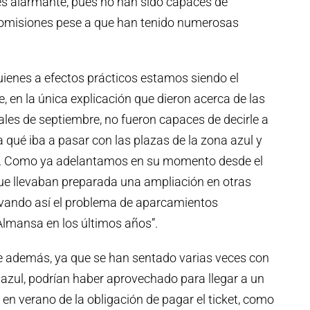
es alarmante, pues no han sido capaces de
comisiones pese a que han tenido numerosas
uienes a efectos prácticos estamos siendo el
e, en la única explicación que dieron acerca de las
nales de septiembre, no fueron capaces de decirle a
 qué iba a pasar con las plazas de la zona azul y
nar. Como ya adelantamos en su momento desde el
que llevaban preparada una ampliación en otras
avando así el problema de aparcamientos
Almansa en los últimos años”.
e además, ya que se han sentado varias veces con
azul, podrían haber aprovechado para llegar a un
 en verano de la obligación de pagar el ticket, como