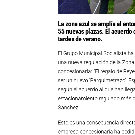
La zona azul se amplía al ento
55 nuevas plazas. El acuerdo c
tardes de verano.
El Grupo Municipal Socialista ha
una nueva regulación de la Zona
concesionaria: “El regalo de Re
ser un nuevo ‘Parquimetrazo’. Es
según el acuerdo al que han lleg
estacionamiento regulado más de
Sánchez.
Esto es una consecuencia directa
empresa concesionaria ha pedido