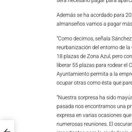
será necesario pagar para aparc
Además se ha acordado para 2020 
almanseños vamos a pagar más 
“Como decimos, señala Sánchez, 
reurbanización del entorno de la
18 plazas de Zona Azul, pero con
liberar 55 plazas para rodear el 
Ayuntamiento permita a la empr
ocupar otras como ésta que par
“Nuestra sorpresa ha sido mayús
pasada nos encontramos una pro
expresa en varias ocasiones que
numerosas reuniones. El oscuran
ás