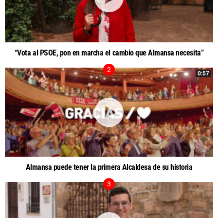
“Vota al PSOE, pon en marcha el cambio que Almansa necesita”
0:57
Almansa puede tener la primera Alcaldesa de su historia