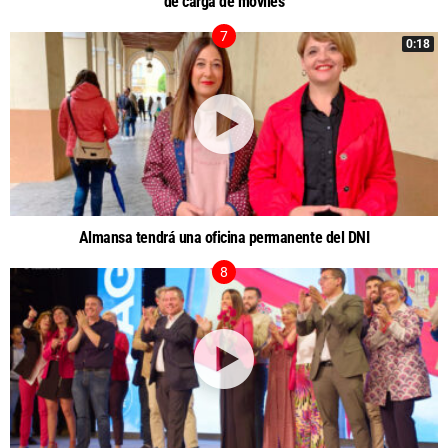
de carga de móviles
0:18
Almansa tendrá una oficina permanente del DNI