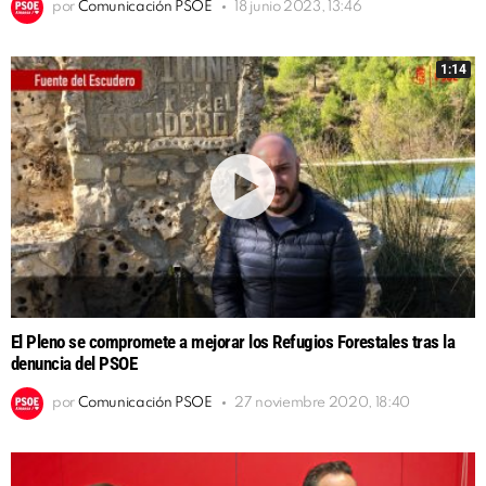
por
Comunicación PSOE
18 junio 2023, 13:46
1:14
El Pleno se compromete a mejorar los Refugios Forestales tras la
denuncia del PSOE
por
Comunicación PSOE
27 noviembre 2020, 18:40