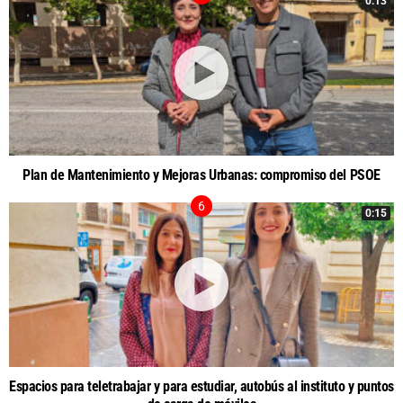
0:13
Plan de Mantenimiento y Mejoras Urbanas: compromiso del PSOE
0:15
Espacios para teletrabajar y para estudiar, autobús al instituto y puntos