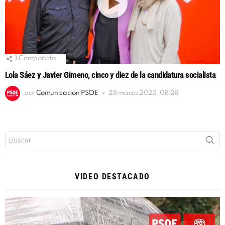
1
Compartido
Lola Sáez y Javier Gimeno, cinco y diez de la candidatura socialista
por
Comunicación PSOE
28 marzo 2023, 08:28
Buscar:
VIDEO DESTACADO
Reproductor
de
vídeo