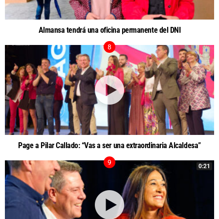
Almansa tendrá una oficina permanente del DNI
Page a Pilar Callado: “Vas a ser una extraordinaria Alcaldesa”
0:21