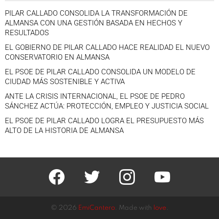
PILAR CALLADO CONSOLIDA LA TRANSFORMACIÓN DE
ALMANSA CON UNA GESTIÓN BASADA EN HECHOS Y
RESULTADOS
EL GOBIERNO DE PILAR CALLADO HACE REALIDAD EL NUEVO
CONSERVATORIO EN ALMANSA
EL PSOE DE PILAR CALLADO CONSOLIDA UN MODELO DE
CIUDAD MÁS SOSTENIBLE Y ACTIVA
ANTE LA CRISIS INTERNACIONAL, EL PSOE DE PEDRO
SÁNCHEZ ACTÚA: PROTECCIÓN, EMPLEO Y JUSTICIA SOCIAL
EL PSOE DE PILAR CALLADO LOGRA EL PRESUPUESTO MÁS
ALTO DE LA HISTORIA DE ALMANSA
facebook
twitter
instagram
youtube
© 2026
EmiCantero
. Made with
love
.