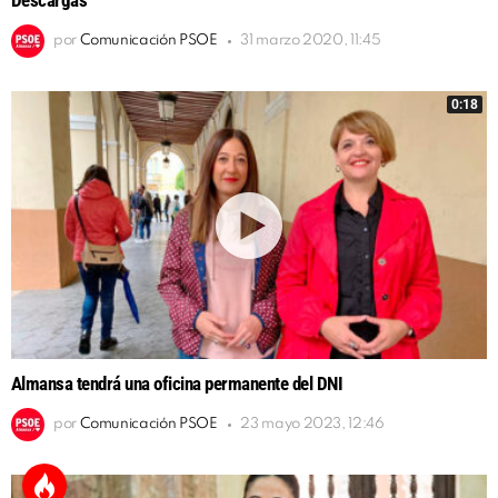
Descargas
por
Comunicación PSOE
31 marzo 2020, 11:45
0:18
Almansa tendrá una oficina permanente del DNI
por
Comunicación PSOE
23 mayo 2023, 12:46