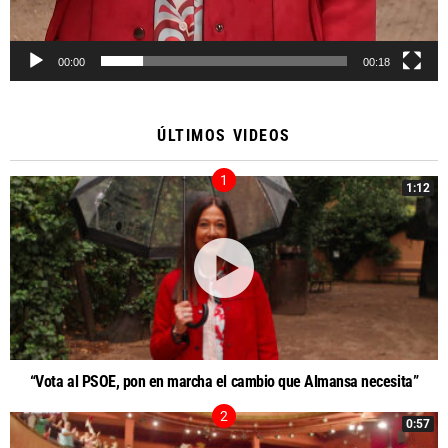
00:00
00:18
ÚLTIMOS VIDEOS
1:12
“Vota al PSOE, pon en marcha el cambio que Almansa necesita”
0:57