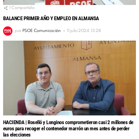
1
Compartido
BALANCE PRIMER AÑO Y EMPLEO EN ALMANSA
por
PSOE Comunicación
11 julio 2024, 13:28
HACIENDA | Roselló y Longinos comprometieron casi 2 millones de
euros para recoger el contenedor marrón un mes antes de perder
las elecciones