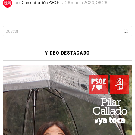
por
Comunicación PSOE
28 marzo 2023, 08:28
Buscar:
VIDEO DESTACADO
Reproductor
de
vídeo