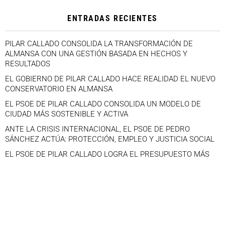
ENTRADAS RECIENTES
PILAR CALLADO CONSOLIDA LA TRANSFORMACIÓN DE
ALMANSA CON UNA GESTIÓN BASADA EN HECHOS Y
RESULTADOS
EL GOBIERNO DE PILAR CALLADO HACE REALIDAD EL NUEVO
CONSERVATORIO EN ALMANSA
EL PSOE DE PILAR CALLADO CONSOLIDA UN MODELO DE
CIUDAD MÁS SOSTENIBLE Y ACTIVA
ANTE LA CRISIS INTERNACIONAL, EL PSOE DE PEDRO
SÁNCHEZ ACTÚA: PROTECCIÓN, EMPLEO Y JUSTICIA SOCIAL
EL PSOE DE PILAR CALLADO LOGRA EL PRESUPUESTO MÁS
ALTO DE LA HISTORIA DE ALMANSA
facebook
twitter
instagram
youtube