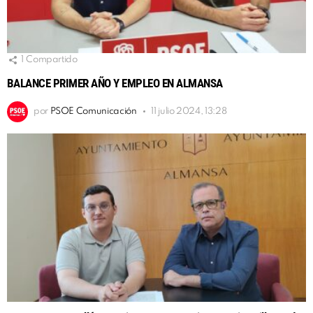
1
Compartido
BALANCE PRIMER AÑO Y EMPLEO EN ALMANSA
por
PSOE Comunicación
11 julio 2024, 13:28