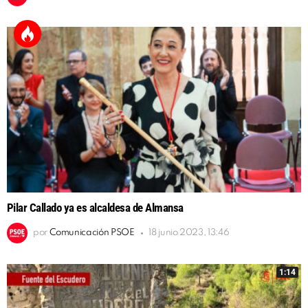
Pilar Callado ya es alcaldesa de Almansa
por
Comunicación PSOE
18 junio 2023, 13:46
1:14