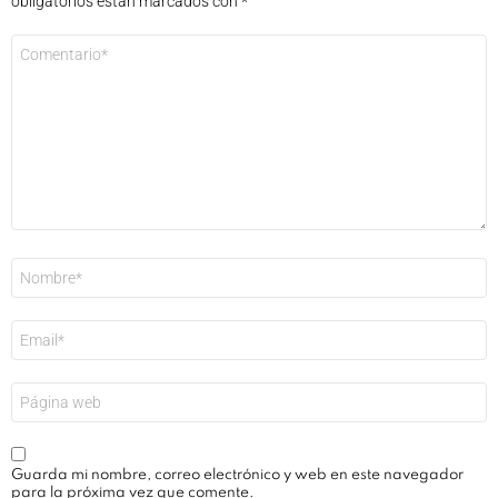
obligatorios están marcados con
*
Comentario
*
Nombre
*
Correo
electrónico
*
Web
Guarda mi nombre, correo electrónico y web en este navegador
para la próxima vez que comente.