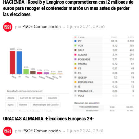
HACIENDA | Roselló y Longinos comprometieron casi 2 millones de
euros para recoger el contenedor marrón un mes antes de perder
las elecciones
por
PSOE Comunicación
11 junio 2024, 09:56
GRACIAS ALMANSA -Elecciones Europeas 24-
por
PSOE Comunicación
11 junio 2024, 09:51