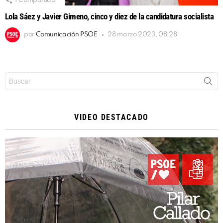
1
Compartido
Lola Sáez y Javier Gimeno, cinco y diez de la candidatura socialista
por
Comunicación PSOE
28 marzo 2023, 08:28
Buscar:
VIDEO DESTACADO
Reproductor
de
vídeo