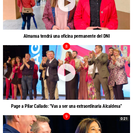
Almansa tendrá una oficina permanente del DNI
Page a Pilar Callado: “Vas a ser una extraordinaria Alcaldesa”
0:21