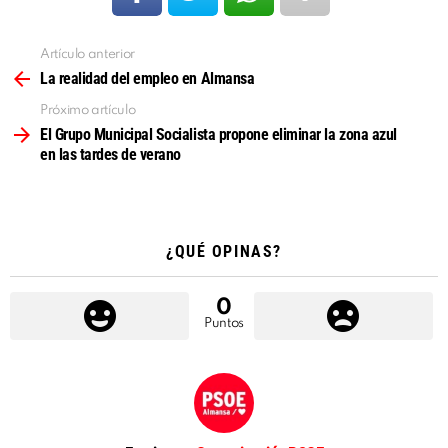
Artículo anterior
Ver
más
La realidad del empleo en Almansa
Próximo artículo
El Grupo Municipal Socialista propone eliminar la zona azul
en las tardes de verano
¿QUÉ OPINAS?
0
Puntos