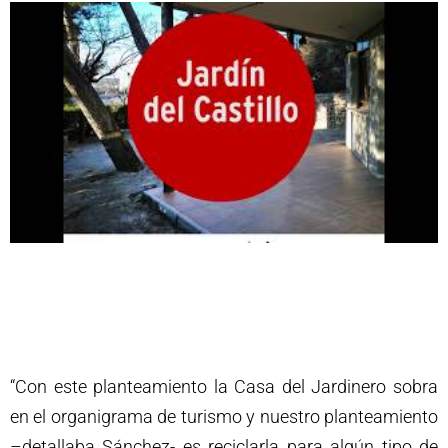
“Con este planteamiento la Casa del Jardinero sobra
en el organigrama de turismo y nuestro planteamiento
–detallaba Sánchez- es reciclarla para algún tipo de