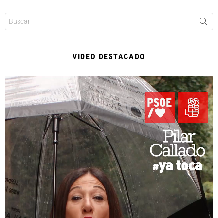
Buscar:
VIDEO DESTACADO
Reproductor
de
vídeo