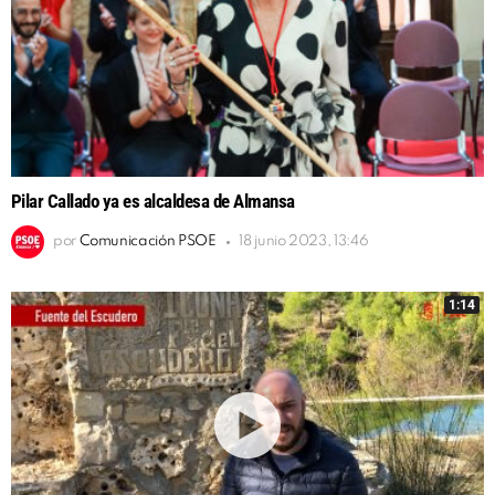
Pilar Callado ya es alcaldesa de Almansa
por
Comunicación PSOE
18 junio 2023, 13:46
1:14