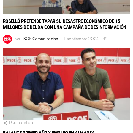
ROSELLÓ PRETENDE TAPAR SU DESASTRE ECONÓMICO DE 15
MILLONES DE DEUDA CON UNA CAMPAÑA DE DESINFORMACIÓN
por
PSOE Comunicación
11 septiembre 2024, 11:19
1
Compartido
BALANCE PRIMER AÑO Y EMPLEO EN ALMANSA