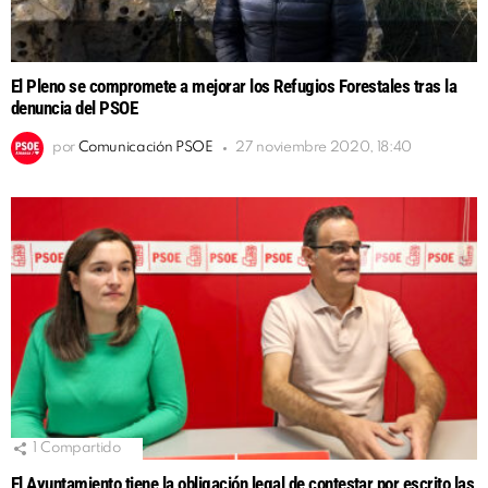
El Pleno se compromete a mejorar los Refugios Forestales tras la
denuncia del PSOE
por
Comunicación PSOE
27 noviembre 2020, 18:40
1
Compartido
El Ayuntamiento tiene la obligación legal de contestar por escrito las