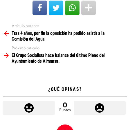
Artículo anterior
Ver
más
Tras 4 años, por fin la oposición ha podido asistir a la
Comisión del Agua
Próximo artículo
El Grupo Socialista hace balance del último Pleno del
Ayuntamiento de Almansa.
¿QUÉ OPINAS?
0
Puntos