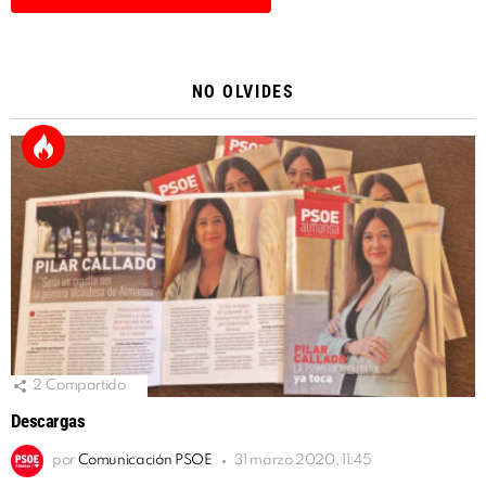
Alternative:
NO OLVIDES
2
Compartido
Descargas
por
Comunicación PSOE
31 marzo 2020, 11:45