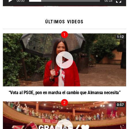
00:00
00:18
ÚLTIMOS VIDEOS
1:12
“Vota al PSOE, pon en marcha el cambio que Almansa necesita”
0:57