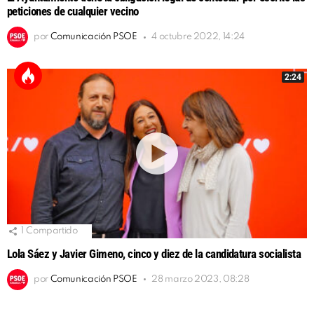
peticiones de cualquier vecino
por
Comunicación PSOE
4 octubre 2022, 14:24
2:24
1
Compartido
Lola Sáez y Javier Gimeno, cinco y diez de la candidatura socialista
por
Comunicación PSOE
28 marzo 2023, 08:28