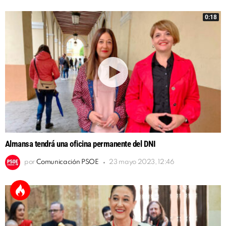
0:18
Almansa tendrá una oficina permanente del DNI
por
Comunicación PSOE
23 mayo 2023, 12:46