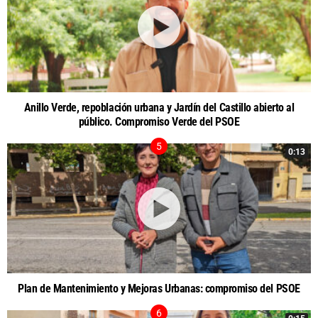
Anillo Verde, repoblación urbana y Jardín del Castillo abierto al
público. Compromiso Verde del PSOE
0:13
Plan de Mantenimiento y Mejoras Urbanas: compromiso del PSOE