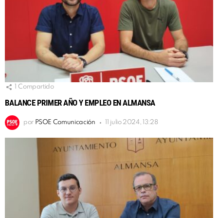
1
Compartido
BALANCE PRIMER AÑO Y EMPLEO EN ALMANSA
por
PSOE Comunicación
11 julio 2024, 13:28