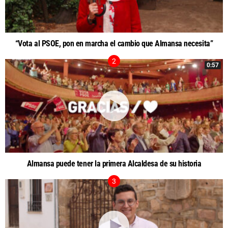
“Vota al PSOE, pon en marcha el cambio que Almansa necesita”
0:57
Almansa puede tener la primera Alcaldesa de su historia