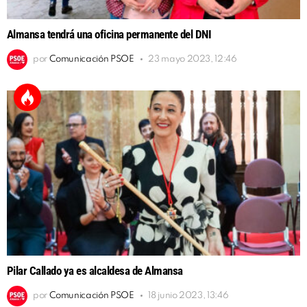
Almansa tendrá una oficina permanente del DNI
por
Comunicación PSOE
23 mayo 2023, 12:46
Pilar Callado ya es alcaldesa de Almansa
por
Comunicación PSOE
18 junio 2023, 13:46