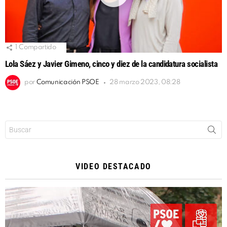
1
Compartido
Lola Sáez y Javier Gimeno, cinco y diez de la candidatura socialista
por
Comunicación PSOE
28 marzo 2023, 08:28
Buscar:
VIDEO DESTACADO
Reproductor
de
vídeo