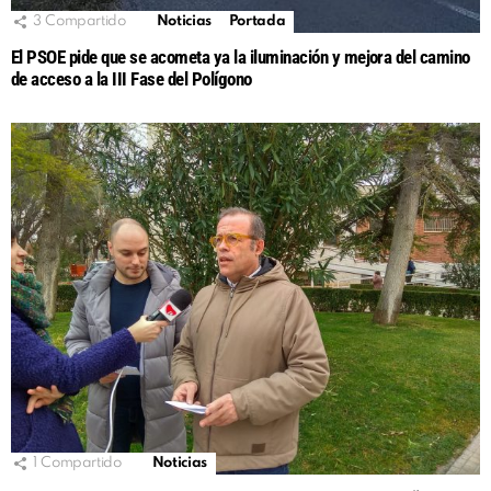
3
Compartido
Noticias
Portada
El PSOE pide que se acometa ya la iluminación y mejora del camino
de acceso a la III Fase del Polígono
1
Compartido
Noticias