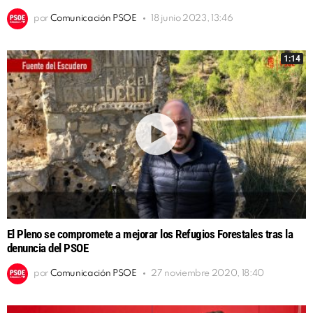
por
Comunicación PSOE
18 junio 2023, 13:46
1:14
El Pleno se compromete a mejorar los Refugios Forestales tras la
denuncia del PSOE
por
Comunicación PSOE
27 noviembre 2020, 18:40