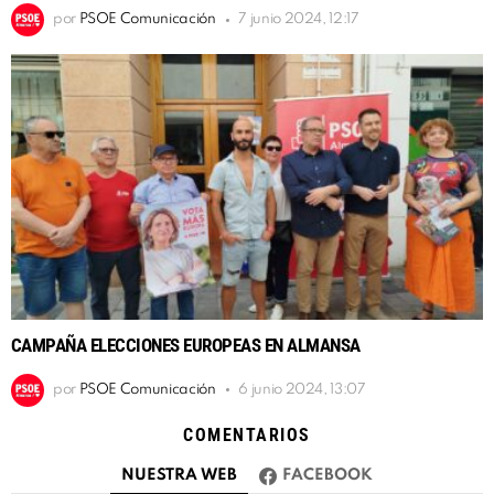
por
PSOE Comunicación
7 junio 2024, 12:17
CAMPAÑA ELECCIONES EUROPEAS EN ALMANSA
por
PSOE Comunicación
6 junio 2024, 13:07
COMENTARIOS
NUESTRA WEB
FACEBOOK