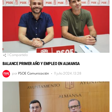
1
Compartido
BALANCE PRIMER AÑO Y EMPLEO EN ALMANSA
por
PSOE Comunicación
11 julio 2024, 13:28