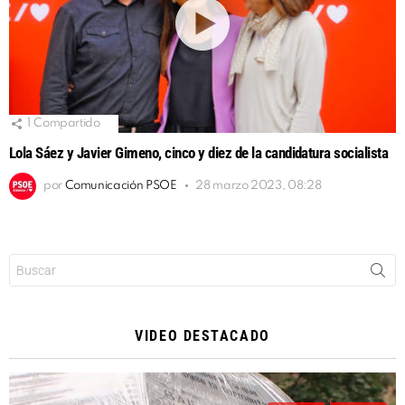
1
Compartido
Lola Sáez y Javier Gimeno, cinco y diez de la candidatura socialista
por
Comunicación PSOE
28 marzo 2023, 08:28
Buscar:
VIDEO DESTACADO
Reproductor
de