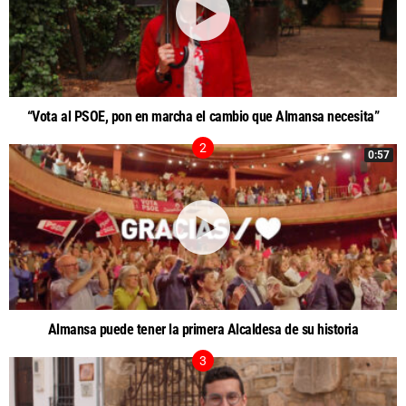
“Vota al PSOE, pon en marcha el cambio que Almansa necesita”
0:57
Almansa puede tener la primera Alcaldesa de su historia