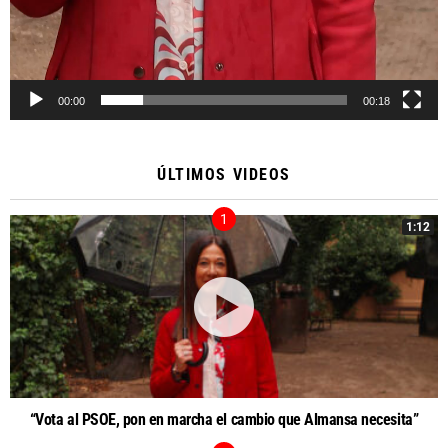
00:00
00:18
ÚLTIMOS VIDEOS
1:12
“Vota al PSOE, pon en marcha el cambio que Almansa necesita”