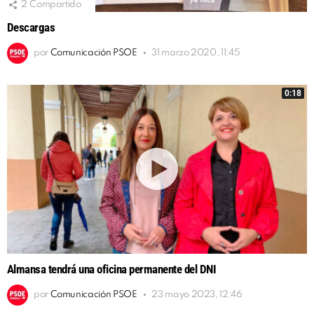
2
Compartido
Descargas
por
Comunicación PSOE
31 marzo 2020, 11:45
0:18
Almansa tendrá una oficina permanente del DNI
por
Comunicación PSOE
23 mayo 2023, 12:46