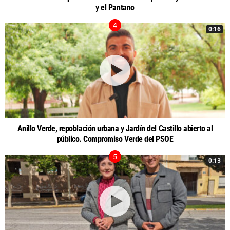
y el Pantano
0:16
Anillo Verde, repoblación urbana y Jardín del Castillo abierto al
público. Compromiso Verde del PSOE
0:13