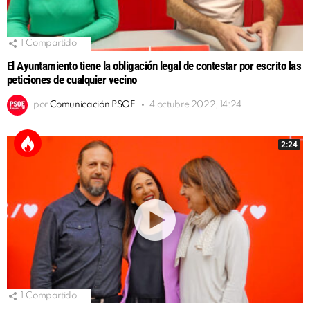
1
Compartido
El Ayuntamiento tiene la obligación legal de contestar por escrito las
peticiones de cualquier vecino
por
Comunicación PSOE
4 octubre 2022, 14:24
2:24
1
Compartido