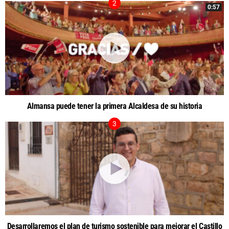
0:57
Almansa puede tener la primera Alcaldesa de su historia
Desarrollaremos el plan de turismo sostenible para mejorar el Castillo