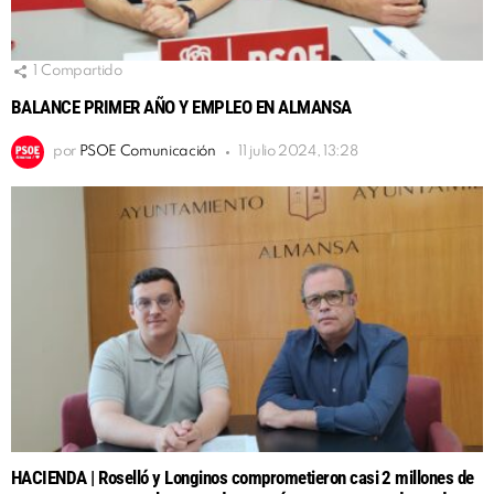
1
Compartido
BALANCE PRIMER AÑO Y EMPLEO EN ALMANSA
por
PSOE Comunicación
11 julio 2024, 13:28
HACIENDA | Roselló y Longinos comprometieron casi 2 millones de