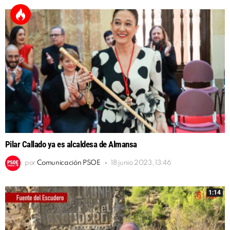
Pilar Callado ya es alcaldesa de Almansa
por
Comunicación PSOE
18 junio 2023, 13:46
1:14