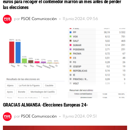
euros para recoger el contenedor marrón un mes antes de perder
las elecciones
por
PSOE Comunicación
11 junio 2024, 09:56
GRACIAS ALMANSA -Elecciones Europeas 24-
por
PSOE Comunicación
11 junio 2024, 09:51