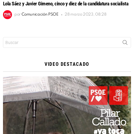
Lola Sáez y Javier Gimeno, cinco y diez de la candidatura socialista
por
Comunicación PSOE
28 marzo 2023, 08:28
Buscar:
VIDEO DESTACADO
Reproductor
de
vídeo