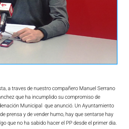
ista, a traves de nuestro compañero Manuel Serrano
Sánchez que ha incumplido su compromiso de
rdenación Municipal que anunció. Un Ayuntamiento
 de prensa y de vender humo, hay que sentarse hay
lgo que no ha sabido hacer el PP desde el primer dia.