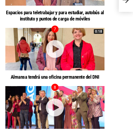
Espacios para teletrabajar y para estudiar, autobús al
instituto y puntos de carga de móviles
0:18
Almansa tendrá una oficina permanente del DNI