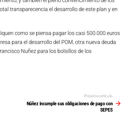
iento, y tambien el pleno convencimiento de los
tal transparecencia el desarrollo de este plan y en
iquen como se piensa pagar los casi 500.000 euros
resa para el desarrollo del POM, otra nueva deuda
ancisco Nuñez para los bolsillos de los
Próximo artículo
Núñez incumple sus obligaciones de pago con
SEPES