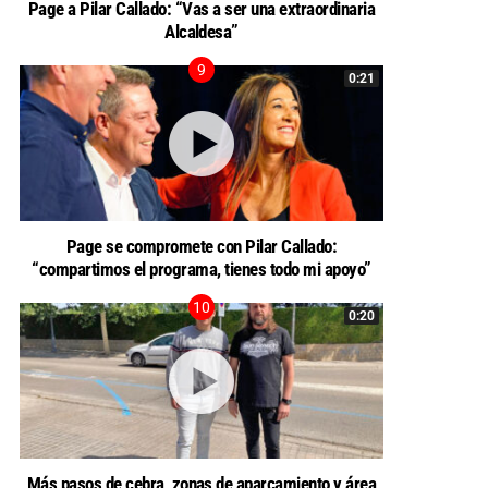
Page a Pilar Callado: “Vas a ser una extraordinaria
Alcaldesa”
0:21
Page se compromete con Pilar Callado:
“compartimos el programa, tienes todo mi apoyo”
0:20
Más pasos de cebra, zonas de aparcamiento y área