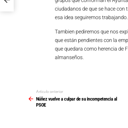
grupos que conforman el Ayuntam
ciudadanos de que se hace con to
esa idea seguiremos trabajando.
Tambien pediremos que nos expl
que están pendientes con la emp
que quedara como herencia de Fr
almanseños.
Artículo anterior
Ver
más
Núñez vuelve a culpar de su incompetencia al
PSOE