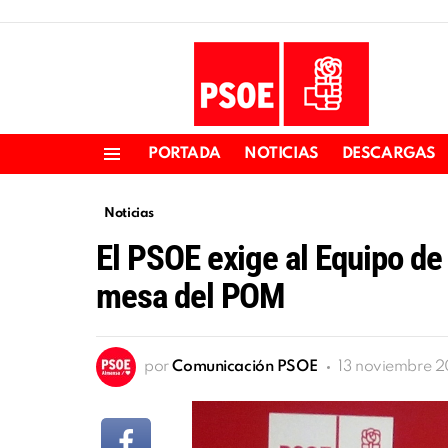
PORTADA
NOTICIAS
DESCARGAS
Menu
Noticias
El PSOE exige al Equipo de
mesa del POM
por
Comunicación PSOE
13 noviembre 2