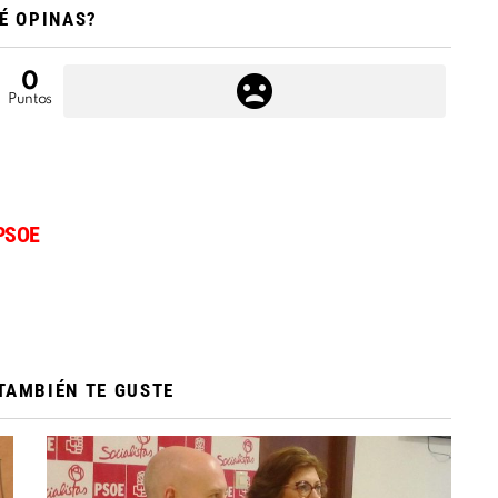
É OPINAS?
0
Puntos
PSOE
TAMBIÉN TE GUSTE