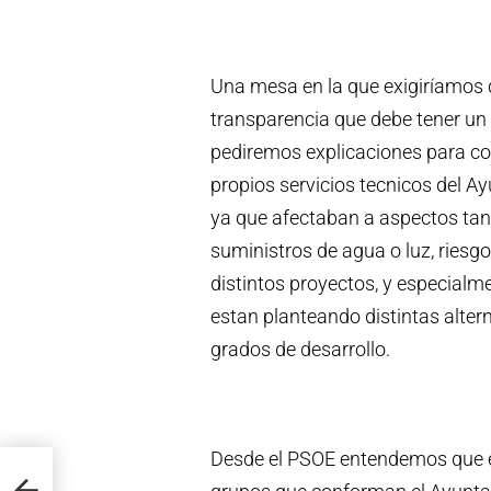
Una mesa en la que exigiríamos 
transparencia que debe tener un 
pediremos explicaciones para con
propios servicios tecnicos del 
ya que afectaban a aspectos ta
suministros de agua o luz, ries
distintos proyectos, y especial
estan planteando distintas alter
grados de desarrollo.
Desde el PSOE entendemos que e
 PSOE