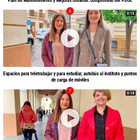
Plan de Mantenimiento y Mejoras Urbanas: compromiso del PSOE
0:15
Espacios para teletrabajar y para estudiar, autobús al instituto y puntos
de carga de móviles
0:18