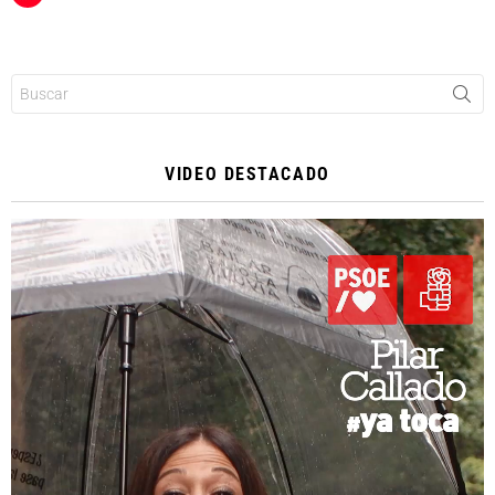
Buscar:
VIDEO DESTACADO
Reproductor
de
vídeo