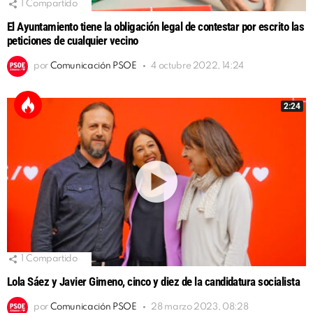
1
Compartido
El Ayuntamiento tiene la obligación legal de contestar por escrito las
peticiones de cualquier vecino
por
Comunicación PSOE
4 octubre 2022, 14:24
2:24
1
Compartido
Lola Sáez y Javier Gimeno, cinco y diez de la candidatura socialista
por
Comunicación PSOE
28 marzo 2023, 08:28