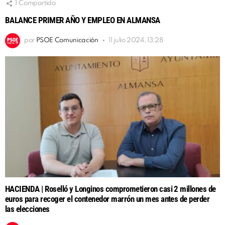
1
Compartido
BALANCE PRIMER AÑO Y EMPLEO EN ALMANSA
por
PSOE Comunicación
11 julio 2024, 13:28
HACIENDA | Roselló y Longinos comprometieron casi 2 millones de
euros para recoger el contenedor marrón un mes antes de perder
las elecciones