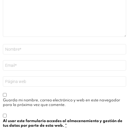
Nombre
*
Correo
electrónico
*
Web
Guarda mi nombre, correo electrónico y web en este navegador
para la próxima vez que comente.
Al usar este formulario accedes al almacenamiento y gestión de
tus datos por parte de esta web.
*