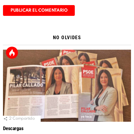
Alternative:
NO OLVIDES
2
Compartido
Descargas