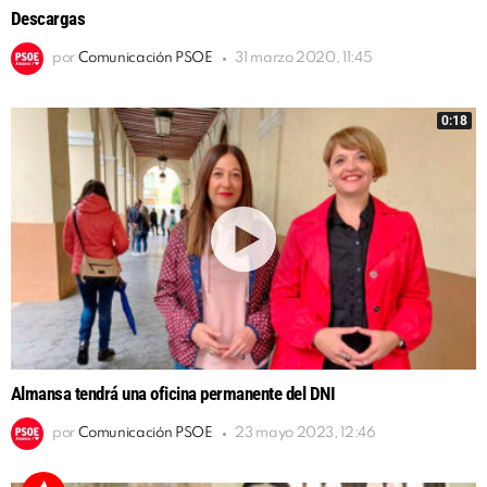
Descargas
por
Comunicación PSOE
31 marzo 2020, 11:45
0:18
Almansa tendrá una oficina permanente del DNI
por
Comunicación PSOE
23 mayo 2023, 12:46