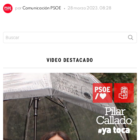
por
Comunicación PSOE
28 marzo 2023, 08:28
Buscar:
VIDEO DESTACADO
Reproductor
de
vídeo