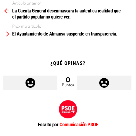
Artículo anterior
Ver
más
La Cuenta General desenmascara la autentica realidad que
el partido popular no quiere ver.
Próximo artículo
El Ayuntamiento de Almansa suspende en transparencia.
¿QUÉ OPINAS?
0
Puntos
Escrito por
Comunicación PSOE