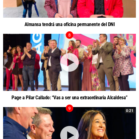
Almansa tendrá una oficina permanente del DNI
Page a Pilar Callado: “Vas a ser una extraordinaria Alcaldesa”
0:21