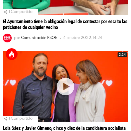
1
Compartido
El Ayuntamiento tiene la obligación legal de contestar por escrito las
peticiones de cualquier vecino
por
Comunicación PSOE
4 octubre 2022, 14:24
2:24
1
Compartido
Lola Sáez y Javier Gimeno, cinco y diez de la candidatura socialista