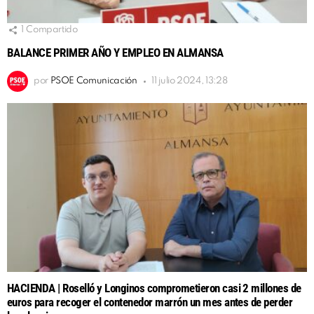
1
Compartido
BALANCE PRIMER AÑO Y EMPLEO EN ALMANSA
por
PSOE Comunicación
11 julio 2024, 13:28
HACIENDA | Roselló y Longinos comprometieron casi 2 millones de
euros para recoger el contenedor marrón un mes antes de perder