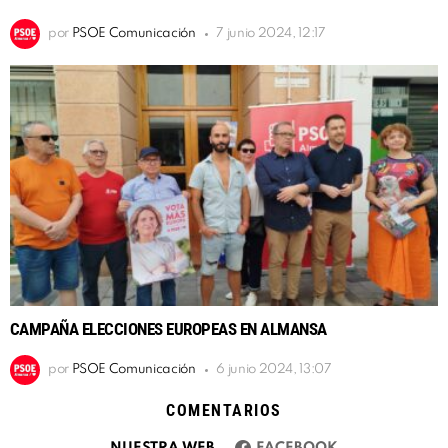
por
PSOE Comunicación
7 junio 2024, 12:17
CAMPAÑA ELECCIONES EUROPEAS EN ALMANSA
por
PSOE Comunicación
6 junio 2024, 13:07
COMENTARIOS
NUESTRA WEB
FACEBOOK