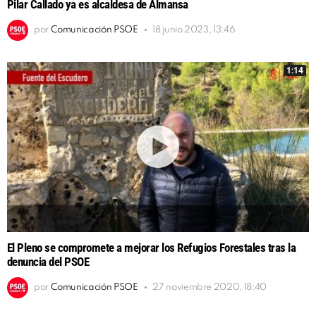
Pilar Callado ya es alcaldesa de Almansa
por
Comunicación PSOE
18 junio 2023, 13:46
1:14
El Pleno se compromete a mejorar los Refugios Forestales tras la
denuncia del PSOE
por
Comunicación PSOE
27 noviembre 2020, 18:40