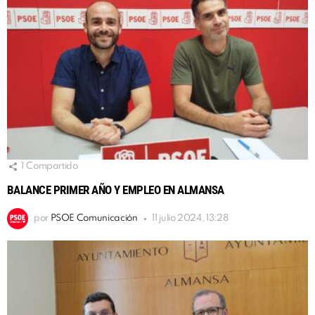
1
Compartido
BALANCE PRIMER AÑO Y EMPLEO EN ALMANSA
por
PSOE Comunicación
11 julio 2024, 13:28