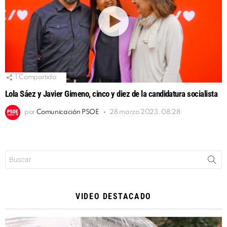
1
Compartido
Lola Sáez y Javier Gimeno, cinco y diez de la candidatura socialista
por
Comunicación PSOE
28 marzo 2023, 08:28
Buscar:
VIDEO DESTACADO
Reproductor