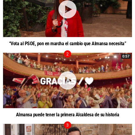
“Vota al PSOE, pon en marcha el cambio que Almansa necesita”
0:57
Almansa puede tener la primera Alcaldesa de su historia