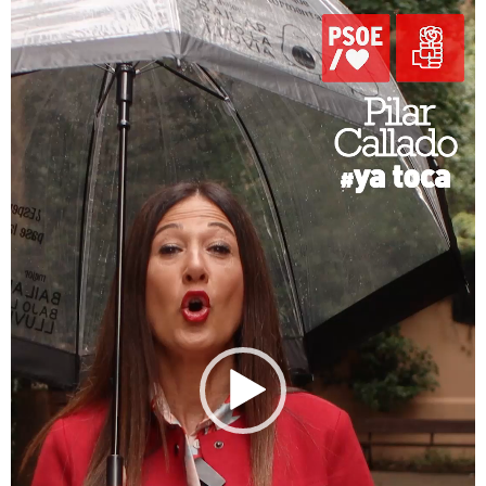
de
vídeo