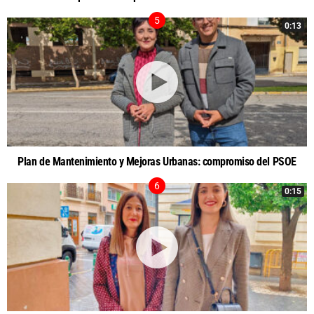
0:13
Plan de Mantenimiento y Mejoras Urbanas: compromiso del PSOE
0:15