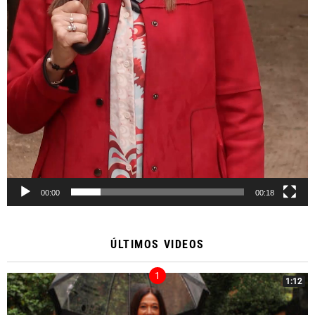
00:00
00:18
ÚLTIMOS VIDEOS
1:12