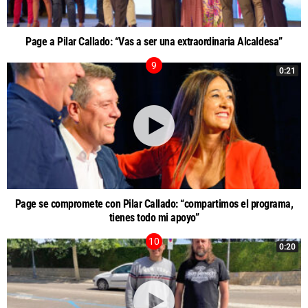
Page a Pilar Callado: “Vas a ser una extraordinaria Alcaldesa”
0:21
Page se compromete con Pilar Callado: “compartimos el programa,
tienes todo mi apoyo”
0:20