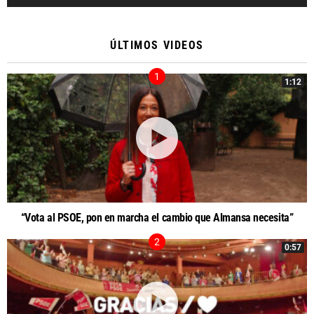
ÚLTIMOS VIDEOS
1:12
“Vota al PSOE, pon en marcha el cambio que Almansa necesita”
0:57