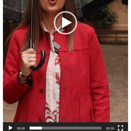
00:00
00:18