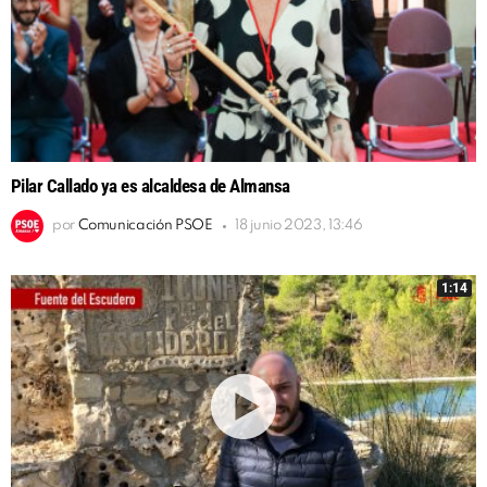
Pilar Callado ya es alcaldesa de Almansa
por
Comunicación PSOE
18 junio 2023, 13:46
1:14