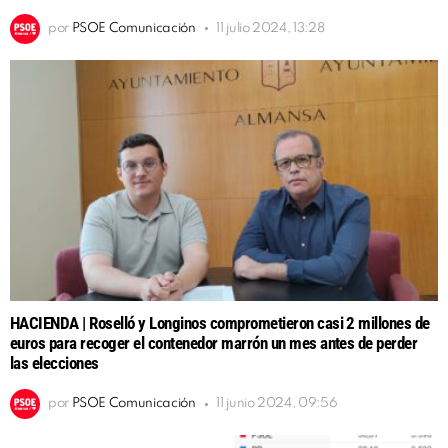
por
PSOE Comunicación
11 julio 2024, 13:28
HACIENDA | Roselló y Longinos comprometieron casi 2 millones de
euros para recoger el contenedor marrón un mes antes de perder
las elecciones
por
PSOE Comunicación
11 junio 2024, 09:56