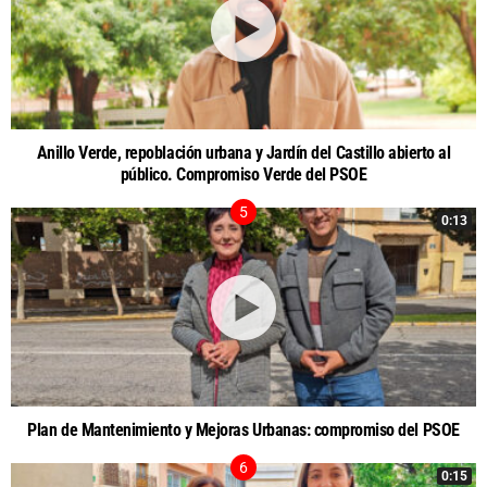
Anillo Verde, repoblación urbana y Jardín del Castillo abierto al
público. Compromiso Verde del PSOE
0:13
Plan de Mantenimiento y Mejoras Urbanas: compromiso del PSOE
0:15