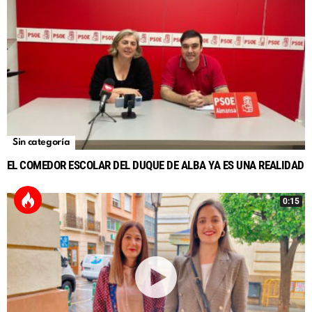
Sin categoría
EL COMEDOR ESCOLAR DEL DUQUE DE ALBA YA ES UNA REALIDAD
0:15