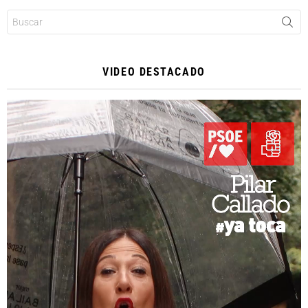
Buscar:
VIDEO DESTACADO
Reproductor
de
vídeo