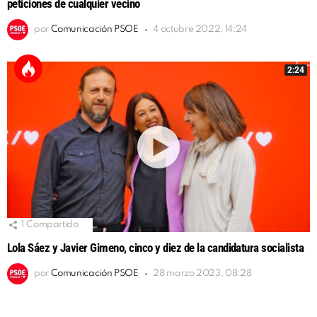
peticiones de cualquier vecino
por
Comunicación PSOE
4 octubre 2022, 14:24
2:24
1
Compartido
Lola Sáez y Javier Gimeno, cinco y diez de la candidatura socialista
por
Comunicación PSOE
28 marzo 2023, 08:28