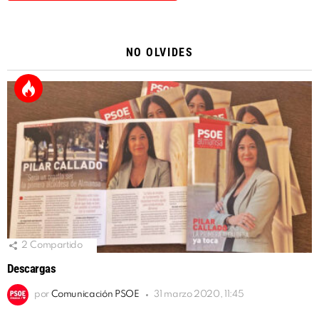
Alternative:
NO OLVIDES
2
Compartido
Descargas
por
Comunicación PSOE
31 marzo 2020, 11:45