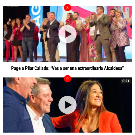
Page a Pilar Callado: “Vas a ser una extraordinaria Alcaldesa”
0:21