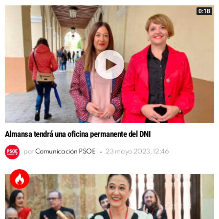
0:18
Almansa tendrá una oficina permanente del DNI
por
Comunicación PSOE
23 mayo 2023, 12:46