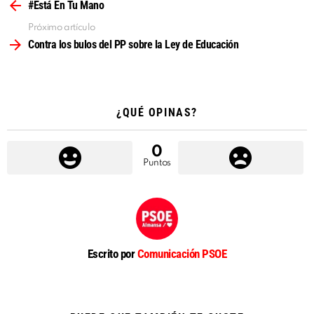
más
#Está En Tu Mano
Próximo artículo
Contra los bulos del PP sobre la Ley de Educación
¿QUÉ OPINAS?
0
Puntos
Escrito por
Comunicación PSOE