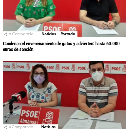
6
Compartido
Noticias
Portada
Condenan el envenenamiento de gatos y advierten: hasta 60.000
euros de sanción
4
Compartido
Noticias