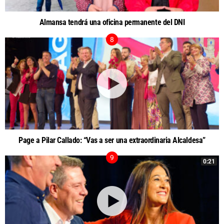
Almansa tendrá una oficina permanente del DNI
Page a Pilar Callado: “Vas a ser una extraordinaria Alcaldesa”
0:21