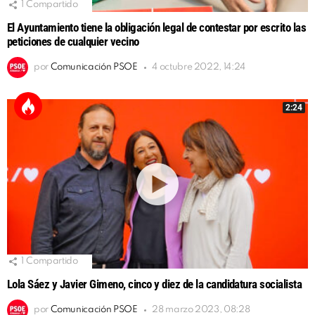
1
Compartido
El Ayuntamiento tiene la obligación legal de contestar por escrito las
peticiones de cualquier vecino
por
Comunicación PSOE
4 octubre 2022, 14:24
2:24
1
Compartido
Lola Sáez y Javier Gimeno, cinco y diez de la candidatura socialista
por
Comunicación PSOE
28 marzo 2023, 08:28