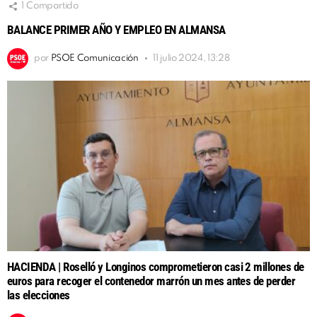
1
Compartido
BALANCE PRIMER AÑO Y EMPLEO EN ALMANSA
por
PSOE Comunicación
11 julio 2024, 13:28
HACIENDA | Roselló y Longinos comprometieron casi 2 millones de
euros para recoger el contenedor marrón un mes antes de perder
las elecciones