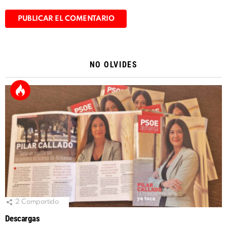
Alternative:
NO OLVIDES
2
Compartido
Descargas