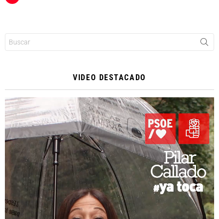
Buscar:
VIDEO DESTACADO
Reproductor
de
vídeo