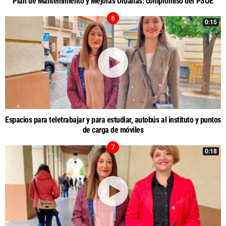
Plan de Mantenimiento y Mejoras Urbanas: compromiso del PSOE
0:15
Espacios para teletrabajar y para estudiar, autobús al instituto y puntos
de carga de móviles
0:18