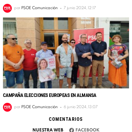
por
PSOE Comunicación
7 junio 2024, 12:17
CAMPAÑA ELECCIONES EUROPEAS EN ALMANSA
por
PSOE Comunicación
6 junio 2024, 13:07
COMENTARIOS
NUESTRA WEB
FACEBOOK