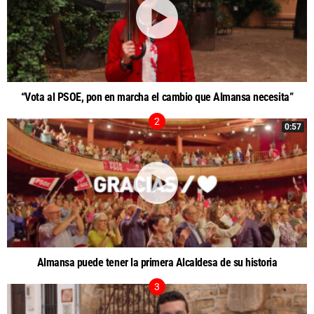
“Vota al PSOE, pon en marcha el cambio que Almansa necesita”
0:57
Almansa puede tener la primera Alcaldesa de su historia