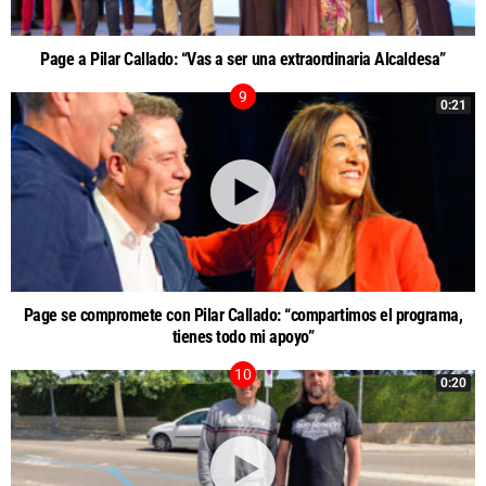
Page a Pilar Callado: “Vas a ser una extraordinaria Alcaldesa”
0:21
Page se compromete con Pilar Callado: “compartimos el programa,
tienes todo mi apoyo”
0:20