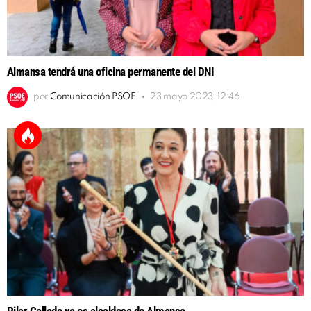
Almansa tendrá una oficina permanente del DNI
por
Comunicación PSOE
23 mayo 2023, 12:46
Pilar Callado ya es alcaldesa de Almansa