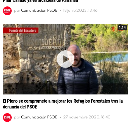
por
Comunicación PSOE
18 junio 2023, 13:46
1:14
El Pleno se compromete a mejorar los Refugios Forestales tras la
denuncia del PSOE
por
Comunicación PSOE
27 noviembre 2020, 18:40