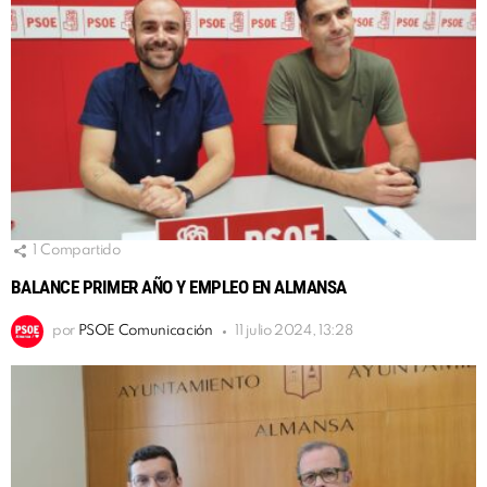
1
Compartido
BALANCE PRIMER AÑO Y EMPLEO EN ALMANSA
por
PSOE Comunicación
11 julio 2024, 13:28