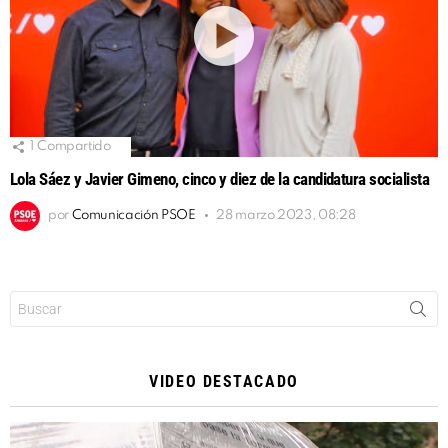
1
Compartido
Lola Sáez y Javier Gimeno, cinco y diez de la candidatura socialista
por
Comunicación PSOE
28 marzo 2023, 08:28
Buscar:
VIDEO DESTACADO
Reproductor