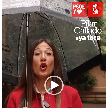
de
vídeo