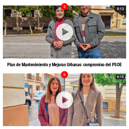
0:13
Plan de Mantenimiento y Mejoras Urbanas: compromiso del PSOE
0:15