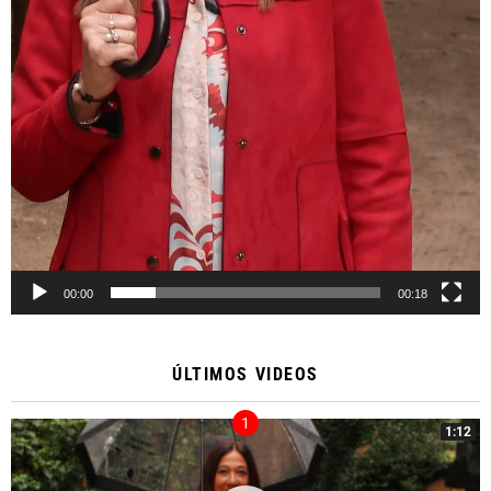
00:00
00:18
ÚLTIMOS VIDEOS
1:12