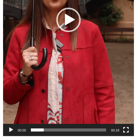
00:00
00:18