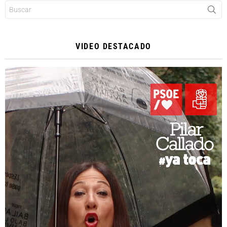
Buscar:
VIDEO DESTACADO
Reproductor
de
vídeo