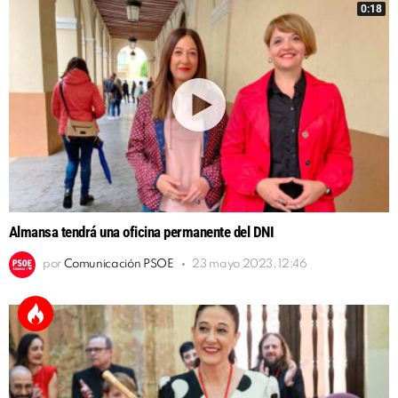
0:18
Almansa tendrá una oficina permanente del DNI
por
Comunicación PSOE
23 mayo 2023, 12:46