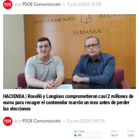
por
PSOE Comunicación
11 julio 2024, 13:28
HACIENDA | Roselló y Longinos comprometieron casi 2 millones de
euros para recoger el contenedor marrón un mes antes de perder
las elecciones
por
PSOE Comunicación
11 junio 2024, 09:56