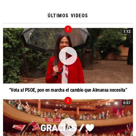
ÚLTIMOS VIDEOS
1:12
“Vota al PSOE, pon en marcha el cambio que Almansa necesita”
0:57