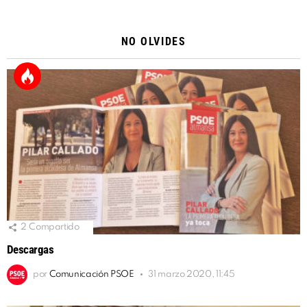
Alternative:
NO OLVIDES
2
Compartido
Descargas
por
Comunicación PSOE
31 marzo 2020, 11:45