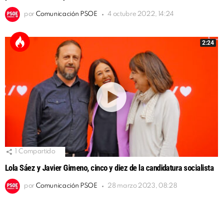
por
Comunicación PSOE
4 octubre 2022, 14:24
2:24
1
Compartido
Lola Sáez y Javier Gimeno, cinco y diez de la candidatura socialista
por
Comunicación PSOE
28 marzo 2023, 08:28