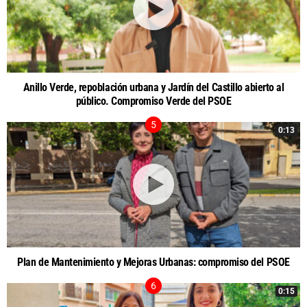
Anillo Verde, repoblación urbana y Jardín del Castillo abierto al
público. Compromiso Verde del PSOE
0:13
Plan de Mantenimiento y Mejoras Urbanas: compromiso del PSOE
0:15