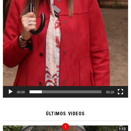
00:00
00:18
ÚLTIMOS VIDEOS
1:12