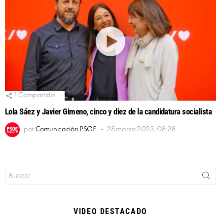
1
Compartido
Lola Sáez y Javier Gimeno, cinco y diez de la candidatura socialista
por
Comunicación PSOE
28 marzo 2023, 08:28
Buscar:
VIDEO DESTACADO