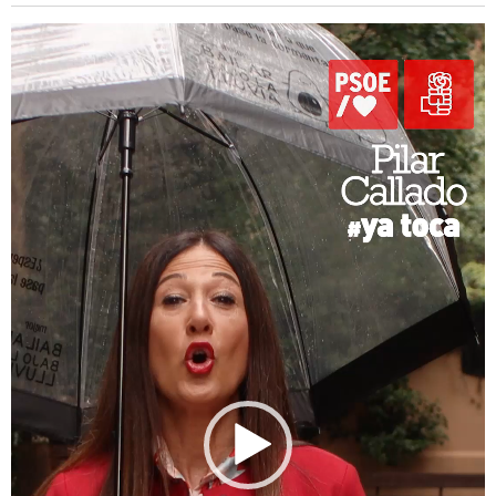
Reproductor
de
vídeo