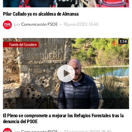
Pilar Callado ya es alcaldesa de Almansa
por
Comunicación PSOE
18 junio 2023, 13:46
1:14
El Pleno se compromete a mejorar los Refugios Forestales tras la
denuncia del PSOE