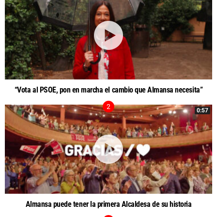
“Vota al PSOE, pon en marcha el cambio que Almansa necesita”
0:57
Almansa puede tener la primera Alcaldesa de su historia