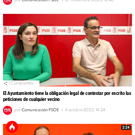
por
Comunicación PSOE
27 noviembre 2020, 18:40
1
Compartido
El Ayuntamiento tiene la obligación legal de contestar por escrito las
peticiones de cualquier vecino
por
Comunicación PSOE
4 octubre 2022, 14:24
2:24