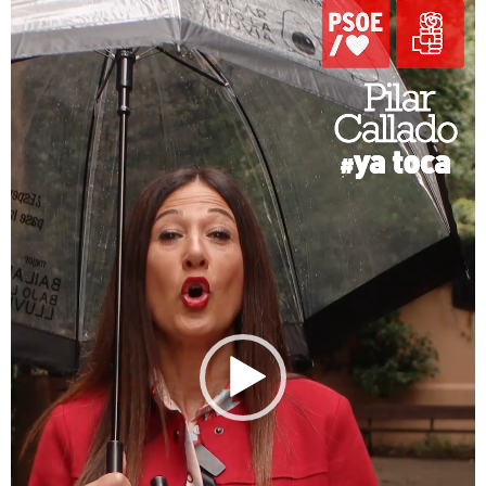
vídeo