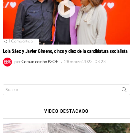
1
Compartido
Lola Sáez y Javier Gimeno, cinco y diez de la candidatura socialista
por
Comunicación PSOE
28 marzo 2023, 08:28
Buscar:
VIDEO DESTACADO
Reproductor
de