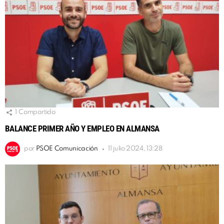
1
Compartido
BALANCE PRIMER AÑO Y EMPLEO EN ALMANSA
por
PSOE Comunicación
11 julio 2024, 13:28