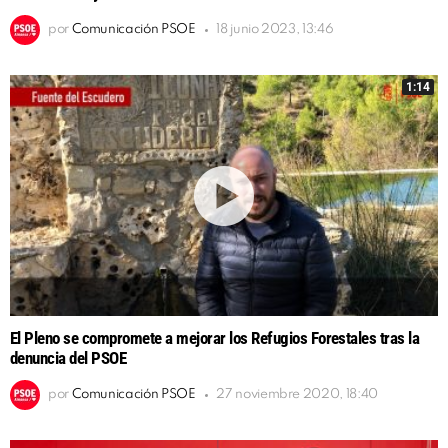
por
Comunicación PSOE
18 junio 2023, 13:46
1:14
El Pleno se compromete a mejorar los Refugios Forestales tras la
denuncia del PSOE
por
Comunicación PSOE
27 noviembre 2020, 18:40