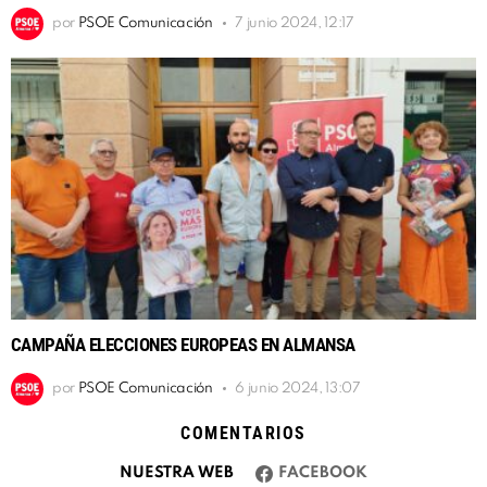
por
PSOE Comunicación
7 junio 2024, 12:17
CAMPAÑA ELECCIONES EUROPEAS EN ALMANSA
por
PSOE Comunicación
6 junio 2024, 13:07
COMENTARIOS
NUESTRA WEB
FACEBOOK