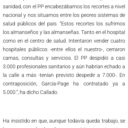
sanidad, con el PP encabezábamos los recortes a nivel
nacional y nos situamos entre los peores sistemas de
salud públicos del país. “Estos recortes los sufrimos
los almanseños y las almanseñas. Tanto en el hospital
como en el centro de salud. Intentaron vender cuatro
hospitales públicos -entre ellos el nuestro-, cerraron
camas, consultas y servicios. El PP despidió a casi
3.000 profesionales sanitarios y aún habrían echado a
la calle a más -tenían previsto despedir a 7.000-. En
contraposición, García-Page ha contratado ya a
5.000.”, ha dicho Callado.
Ha insistido en que, aunque todavía queda trabajo, se