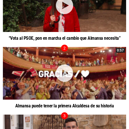
“Vota al PSOE, pon en marcha el cambio que Almansa necesita”
0:57
Almansa puede tener la primera Alcaldesa de su historia