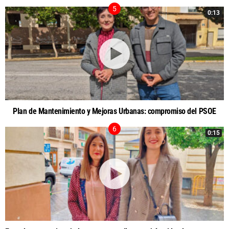
0:13
Plan de Mantenimiento y Mejoras Urbanas: compromiso del PSOE
0:15