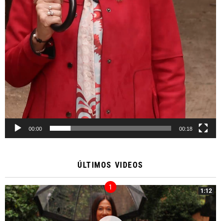
00:00
00:18
ÚLTIMOS VIDEOS
1:12