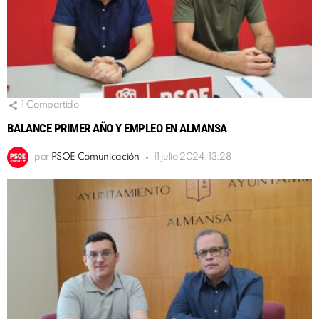
1
Compartido
BALANCE PRIMER AÑO Y EMPLEO EN ALMANSA
por
PSOE Comunicación
11 julio 2024, 13:28