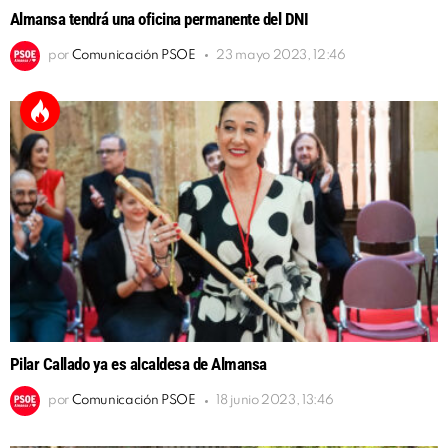
Almansa tendrá una oficina permanente del DNI
por
Comunicación PSOE
23 mayo 2023, 12:46
Pilar Callado ya es alcaldesa de Almansa
por
Comunicación PSOE
18 junio 2023, 13:46