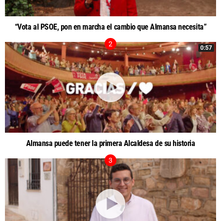
“Vota al PSOE, pon en marcha el cambio que Almansa necesita”
0:57
Almansa puede tener la primera Alcaldesa de su historia