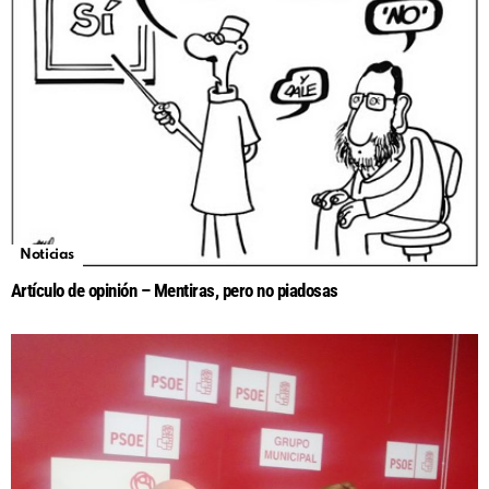
Noticias
Artículo de opinión – Mentiras, pero no piadosas