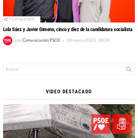
1
Compartido
Lola Sáez y Javier Gimeno, cinco y diez de la candidatura socialista
por
Comunicación PSOE
28 marzo 2023, 08:28
Buscar:
VIDEO DESTACADO
Reproductor
de
vídeo