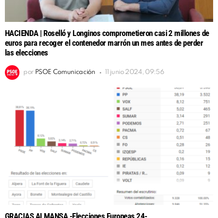
HACIENDA | Roselló y Longinos comprometieron casi 2 millones de
euros para recoger el contenedor marrón un mes antes de perder
las elecciones
por
PSOE Comunicación
11 junio 2024, 09:56
GRACIAS ALMANSA -Elecciones Europeas 24-