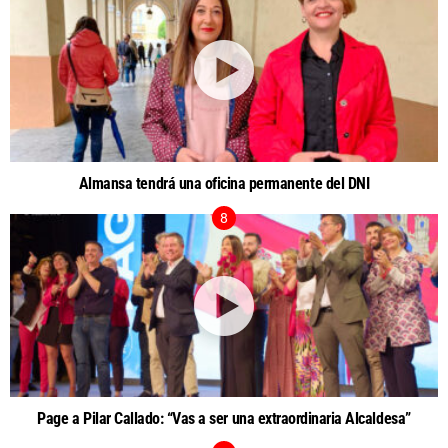
Almansa tendrá una oficina permanente del DNI
Page a Pilar Callado: “Vas a ser una extraordinaria Alcaldesa”