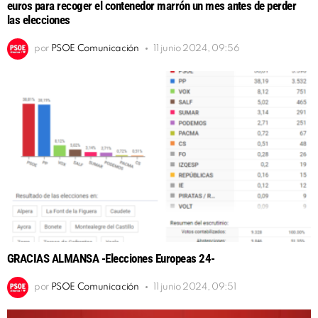
euros para recoger el contenedor marrón un mes antes de perder
las elecciones
por
PSOE Comunicación
11 junio 2024, 09:56
GRACIAS ALMANSA -Elecciones Europeas 24-
por
PSOE Comunicación
11 junio 2024, 09:51