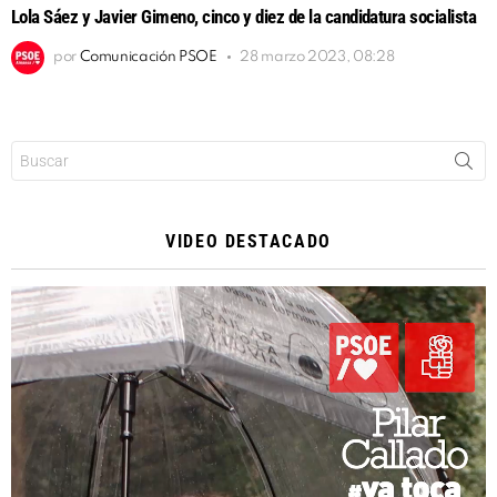
Lola Sáez y Javier Gimeno, cinco y diez de la candidatura socialista
por
Comunicación PSOE
28 marzo 2023, 08:28
Buscar:
VIDEO DESTACADO
Reproductor
de
vídeo