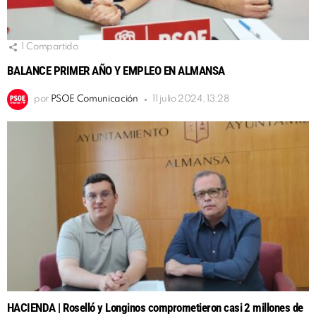
1
Compartido
BALANCE PRIMER AÑO Y EMPLEO EN ALMANSA
por
PSOE Comunicación
11 julio 2024, 13:28
HACIENDA | Roselló y Longinos comprometieron casi 2 millones de