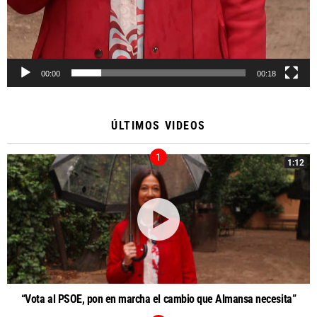
00:00
00:18
ÚLTIMOS VIDEOS
1:12
“Vota al PSOE, pon en marcha el cambio que Almansa necesita”