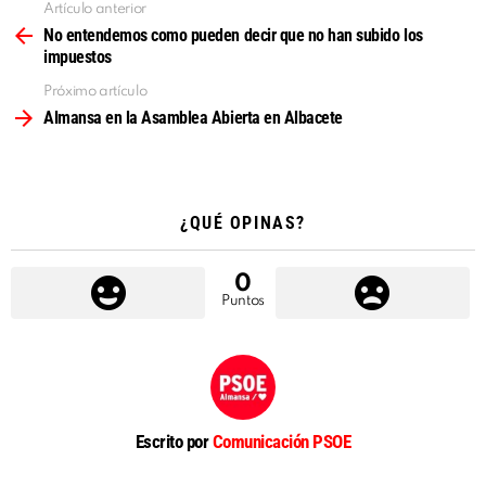
Artículo anterior
Ver
más
No entendemos como pueden decir que no han subido los
impuestos
Próximo artículo
Almansa en la Asamblea Abierta en Albacete
¿QUÉ OPINAS?
0
Puntos
Escrito por
Comunicación PSOE