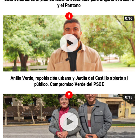
y el Pantano
0:16
Anillo Verde, repoblación urbana y Jardín del Castillo abierto al
público. Compromiso Verde del PSOE
0:13