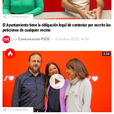
1
Compartido
El Ayuntamiento tiene la obligación legal de contestar por escrito las
peticiones de cualquier vecino
por
Comunicación PSOE
4 octubre 2022, 14:24
2:24
1
Compartido