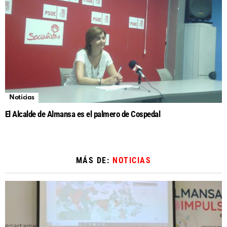
Noticias
El Alcalde de Almansa es el palmero de Cospedal
MÁS DE:
NOTICIAS