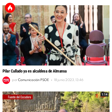
Pilar Callado ya es alcaldesa de Almansa
por
Comunicación PSOE
18 junio 2023, 13:46
1:14