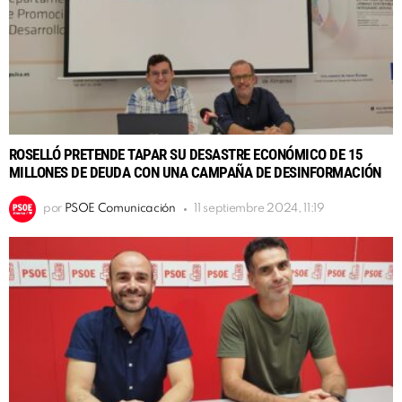
ROSELLÓ PRETENDE TAPAR SU DESASTRE ECONÓMICO DE 15
MILLONES DE DEUDA CON UNA CAMPAÑA DE DESINFORMACIÓN
por
PSOE Comunicación
11 septiembre 2024, 11:19