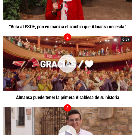
“Vota al PSOE, pon en marcha el cambio que Almansa necesita”
0:57
Almansa puede tener la primera Alcaldesa de su historia