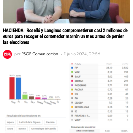
HACIENDA | Roselló y Longinos comprometieron casi 2 millones de
euros para recoger el contenedor marrón un mes antes de perder
las elecciones
por
PSOE Comunicación
11 junio 2024, 09:56