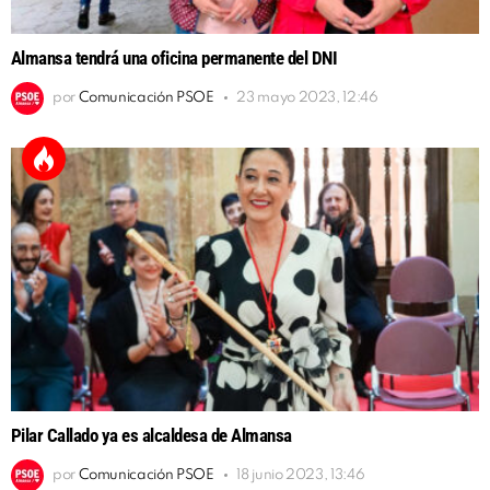
Almansa tendrá una oficina permanente del DNI
por
Comunicación PSOE
23 mayo 2023, 12:46
Pilar Callado ya es alcaldesa de Almansa
por
Comunicación PSOE
18 junio 2023, 13:46