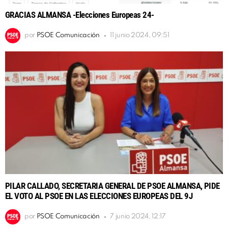
GRACIAS ALMANSA -Elecciones Europeas 24-
por
PSOE Comunicación
11 junio 2024, 09:51
PILAR CALLADO, SECRETARIA GENERAL DE PSOE ALMANSA, PIDE
EL VOTO AL PSOE EN LAS ELECCIONES EUROPEAS DEL 9J
por
PSOE Comunicación
7 junio 2024, 12:17