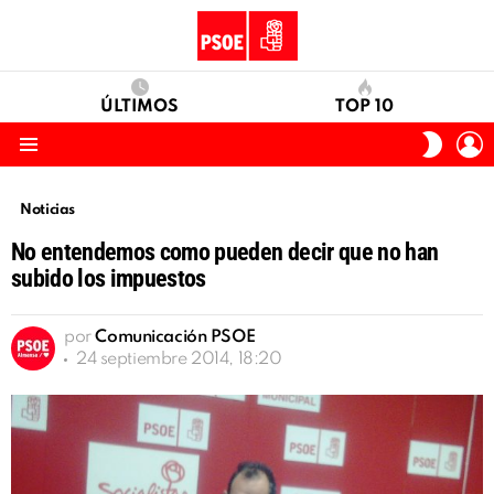
ÚLTIMOS
TOP 10
I
SWITC
S
SKIN
Menu
Noticias
No entendemos como pueden decir que no han
subido los impuestos
por
Comunicación PSOE
24 septiembre 2014, 18:20