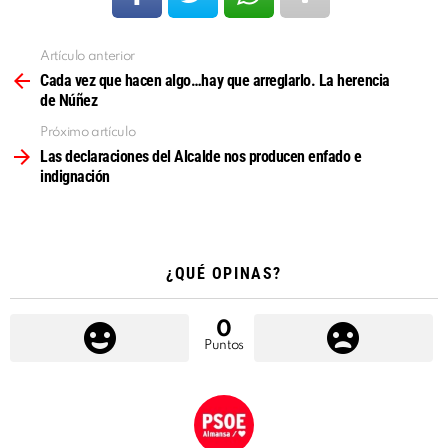
Artículo anterior
Ver
más
Cada vez que hacen algo…hay que arreglarlo. La herencia
de Núñez
Próximo artículo
Las declaraciones del Alcalde nos producen enfado e
indignación
¿QUÉ OPINAS?
0
Puntos