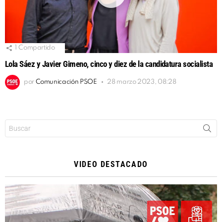
1
Compartido
Lola Sáez y Javier Gimeno, cinco y diez de la candidatura socialista
por
Comunicación PSOE
28 marzo 2023, 08:28
Buscar:
VIDEO DESTACADO
Reproductor
de
vídeo