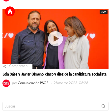
2:24
1
Compartido
Lola Sáez y Javier Gimeno, cinco y diez de la candidatura socialista
por
Comunicación PSOE
28 marzo 2023, 08:28
Buscar: