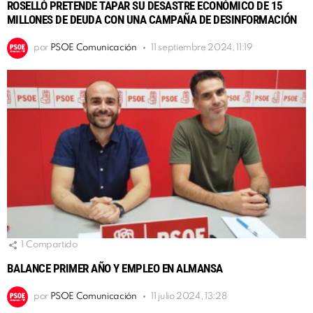
ROSELLÓ PRETENDE TAPAR SU DESASTRE ECONÓMICO DE 15
MILLONES DE DEUDA CON UNA CAMPAÑA DE DESINFORMACIÓN
por
PSOE Comunicación
11 septiembre 2024, 11:19
1
Compartido
BALANCE PRIMER AÑO Y EMPLEO EN ALMANSA
por
PSOE Comunicación
11 julio 2024, 13:28