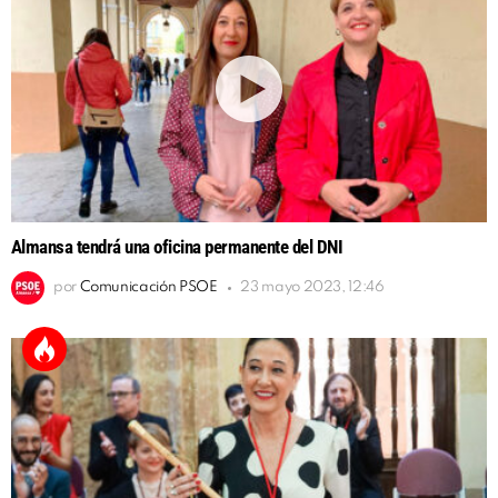
Almansa tendrá una oficina permanente del DNI
por
Comunicación PSOE
23 mayo 2023, 12:46