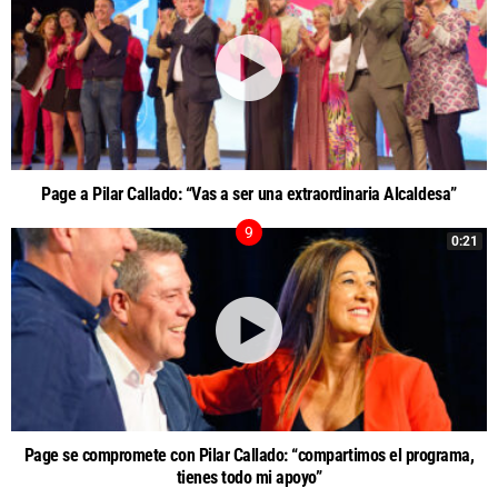
Page a Pilar Callado: “Vas a ser una extraordinaria Alcaldesa”
0:21
Page se compromete con Pilar Callado: “compartimos el programa,
tienes todo mi apoyo”