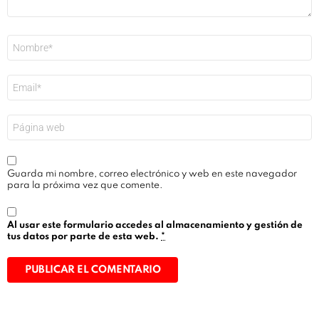
Nombre
*
Correo
electrónico
*
Web
Guarda mi nombre, correo electrónico y web en este navegador
para la próxima vez que comente.
Al usar este formulario accedes al almacenamiento y gestión de
tus datos por parte de esta web.
*
Alternative: