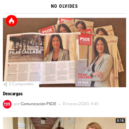
NO OLVIDES
2
Compartido
Descargas
por
Comunicación PSOE
31 marzo 2020, 11:45
0:18