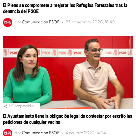
El Pleno se compromete a mejorar los Refugios Forestales tras la
denuncia del PSOE
por
Comunicación PSOE
27 noviembre 2020, 18:40
1
Compartido
El Ayuntamiento tiene la obligación legal de contestar por escrito las
peticiones de cualquier vecino
por
Comunicación PSOE
4 octubre 2022, 14:24