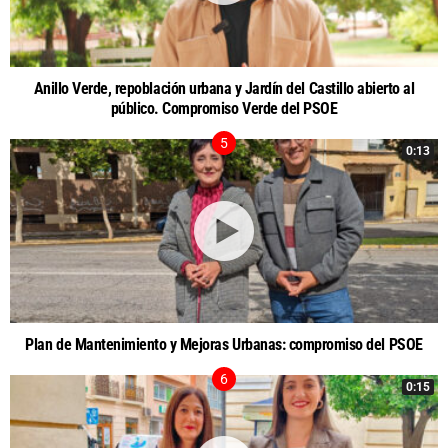
Anillo Verde, repoblación urbana y Jardín del Castillo abierto al
público. Compromiso Verde del PSOE
0:13
Plan de Mantenimiento y Mejoras Urbanas: compromiso del PSOE
0:15