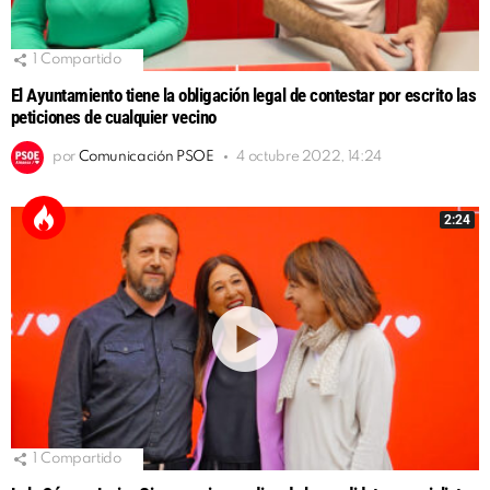
1
Compartido
El Ayuntamiento tiene la obligación legal de contestar por escrito las
peticiones de cualquier vecino
por
Comunicación PSOE
4 octubre 2022, 14:24
2:24
1
Compartido