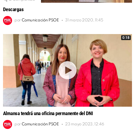
Descargas
por
Comunicación PSOE
31 marzo 2020, 11:45
0:18
Almansa tendrá una oficina permanente del DNI
por
Comunicación PSOE
23 mayo 2023, 12:46