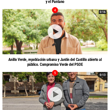
y el Pantano
0:16
Anillo Verde, repoblación urbana y Jardín del Castillo abierto al
público. Compromiso Verde del PSOE
0:13