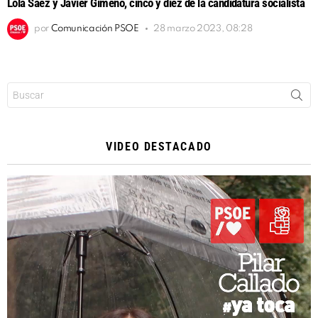
Lola Sáez y Javier Gimeno, cinco y diez de la candidatura socialista
por
Comunicación PSOE
28 marzo 2023, 08:28
Buscar:
VIDEO DESTACADO
Reproductor
de
vídeo