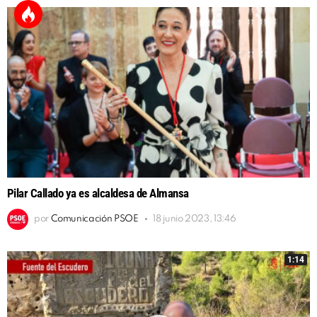
Pilar Callado ya es alcaldesa de Almansa
por
Comunicación PSOE
18 junio 2023, 13:46
1:14