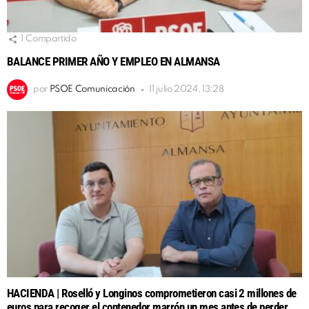
1
Compartido
BALANCE PRIMER AÑO Y EMPLEO EN ALMANSA
por
PSOE Comunicación
11 julio 2024, 13:28
HACIENDA | Roselló y Longinos comprometieron casi 2 millones de
euros para recoger el contenedor marrón un mes antes de perder