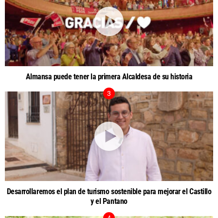
Almansa puede tener la primera Alcaldesa de su historia
Desarrollaremos el plan de turismo sostenible para mejorar el Castillo
y el Pantano