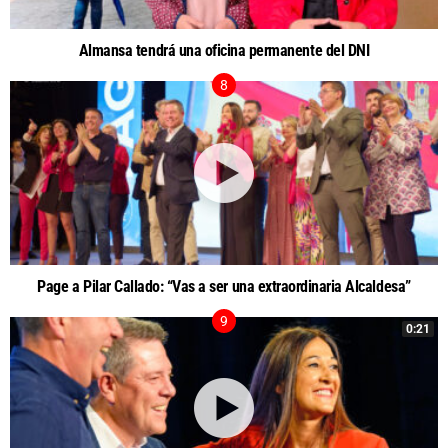
Almansa tendrá una oficina permanente del DNI
Page a Pilar Callado: “Vas a ser una extraordinaria Alcaldesa”
0:21