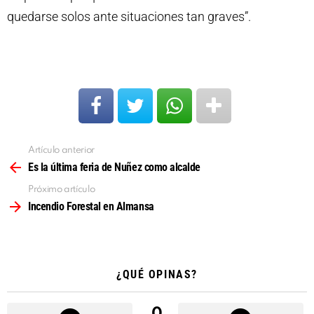
quedarse solos ante situaciones tan graves”.
Artículo anterior
Ver
más
Es la última feria de Nuñez como alcalde
Próximo artículo
Incendio Forestal en Almansa
¿QUÉ OPINAS?
0