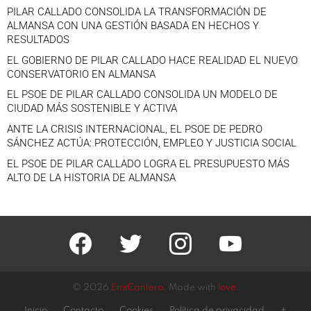
PILAR CALLADO CONSOLIDA LA TRANSFORMACIÓN DE
ALMANSA CON UNA GESTIÓN BASADA EN HECHOS Y
RESULTADOS
EL GOBIERNO DE PILAR CALLADO HACE REALIDAD EL NUEVO
CONSERVATORIO EN ALMANSA
EL PSOE DE PILAR CALLADO CONSOLIDA UN MODELO DE
CIUDAD MÁS SOSTENIBLE Y ACTIVA
ANTE LA CRISIS INTERNACIONAL, EL PSOE DE PEDRO
SÁNCHEZ ACTÚA: PROTECCIÓN, EMPLEO Y JUSTICIA SOCIAL
EL PSOE DE PILAR CALLADO LOGRA EL PRESUPUESTO MÁS
ALTO DE LA HISTORIA DE ALMANSA
facebook
twitter
instagram
youtube
© 2026
EmiCantero
. Made with
love
.
Inicio
Contacto
Cookies
Política de privacidad
+