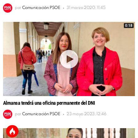
por
Comunicación PSOE
31 marzo 2020, 11:45
0:18
Almansa tendrá una oficina permanente del DNI
por
Comunicación PSOE
23 mayo 2023, 12:46