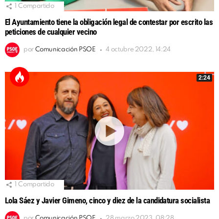
1
Compartido
El Ayuntamiento tiene la obligación legal de contestar por escrito las
peticiones de cualquier vecino
por
Comunicación PSOE
4 octubre 2022, 14:24
2:24
1
Compartido
Lola Sáez y Javier Gimeno, cinco y diez de la candidatura socialista
por
Comunicación PSOE
28 marzo 2023, 08:28