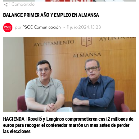
1
Compartido
BALANCE PRIMER AÑO Y EMPLEO EN ALMANSA
por
PSOE Comunicación
11 julio 2024, 13:28
HACIENDA | Roselló y Longinos comprometieron casi 2 millones de
euros para recoger el contenedor marrón un mes antes de perder
las elecciones