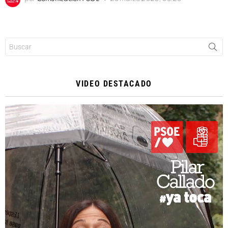
Buscar:
VIDEO DESTACADO
Reproductor
de
vídeo