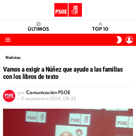
ÚLTIMOS
TOP 10
I
SWITC
S
SKIN
Menu
Noticias
Vamos a exigir a Núñez que ayude a las familias
con los libros de texto
por
Comunicación PSOE
11 septiembre 2014, 08:32