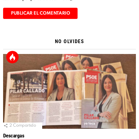
Alternative:
NO OLVIDES
2
Compartido
Descargas