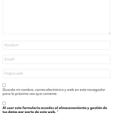
Nombre
*
Correo
electrónico
*
Web
Guarda mi nombre, correo electrónico y web en este navegador
para la próxima vez que comente.
Al usar este formulario accedes al almacenamiento y gestión de
tus datos por parte de esta web.
*