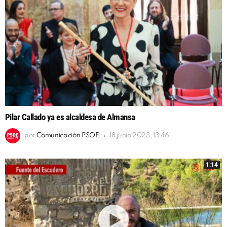
Pilar Callado ya es alcaldesa de Almansa
por
Comunicación PSOE
18 junio 2023, 13:46
1:14