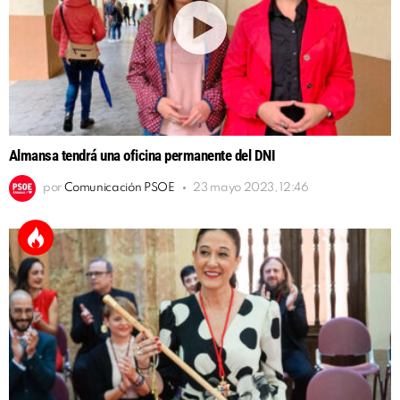
Almansa tendrá una oficina permanente del DNI
por
Comunicación PSOE
23 mayo 2023, 12:46