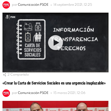
por
Comunicación PSOE
14 septiembre 2021, 12:25
2
Compartido
«Crear la Carta de Servicios Sociales es una urgencia inaplazable»
por
Comunicación PSOE
15 marzo 2021, 12:06