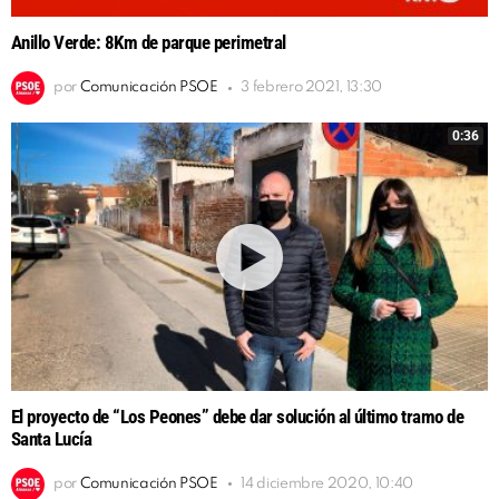
Anillo Verde: 8Km de parque perimetral
por
Comunicación PSOE
3 febrero 2021, 13:30
0:36
El proyecto de “Los Peones” debe dar solución al último tramo de
Santa Lucía
por
Comunicación PSOE
14 diciembre 2020, 10:40