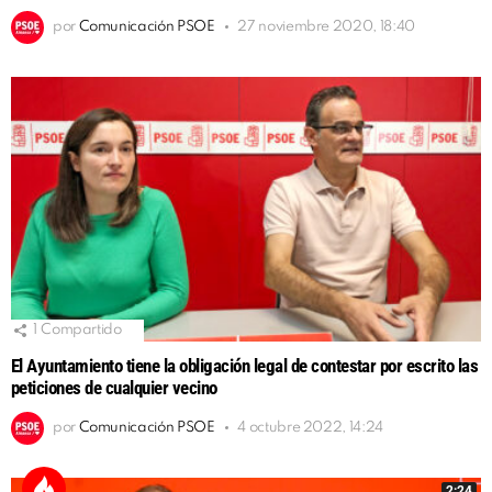
por
Comunicación PSOE
27 noviembre 2020, 18:40
1
Compartido
El Ayuntamiento tiene la obligación legal de contestar por escrito las
peticiones de cualquier vecino
por
Comunicación PSOE
4 octubre 2022, 14:24
2:24