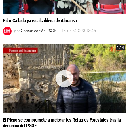
Pilar Callado ya es alcaldesa de Almansa
por
Comunicación PSOE
18 junio 2023, 13:46
1:14
El Pleno se compromete a mejorar los Refugios Forestales tras la
denuncia del PSOE