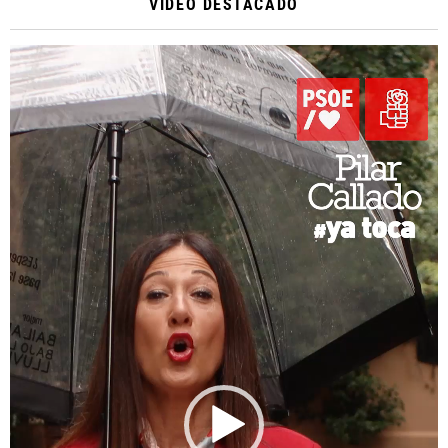
VIDEO DESTACADO
Reproductor
de
vídeo