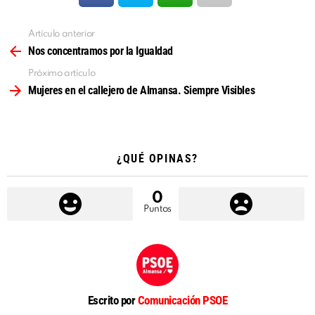
Artículo anterior
Ver
más
Nos concentramos por la Igualdad
Próximo artículo
Mujeres en el callejero de Almansa. Siempre Visibles
¿QUÉ OPINAS?
0
Puntos
Escrito por
Comunicación PSOE