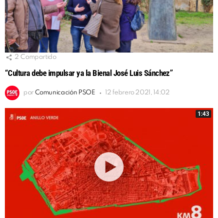
2
Compartido
“Cultura debe impulsar ya la Bienal José Luis Sánchez”
por
Comunicación PSOE
12 febrero 2021, 14:02
1:43