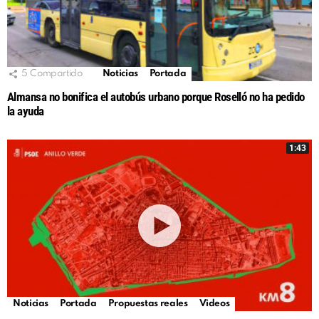
5
Compartido
Noticias
Portada
Almansa no bonifica el autobús urbano porque Roselló no ha pedido
la ayuda
1:43
Noticias
Portada
Propuestas reales
Videos