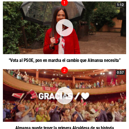
1:12
“Vota al PSOE, pon en marcha el cambio que Almansa necesita”
0:57
Almansa puede tener la primera Alcaldesa de su historia