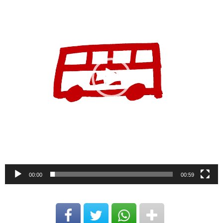
00:00
00:59