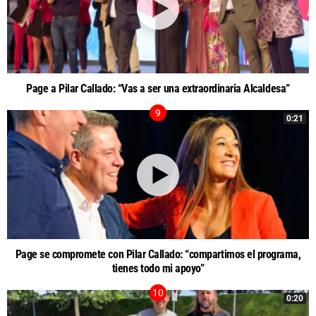
Page a Pilar Callado: “Vas a ser una extraordinaria Alcaldesa”
0:21
Page se compromete con Pilar Callado: “compartimos el programa,
tienes todo mi apoyo”
0:20