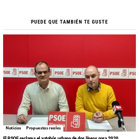
PUEDE QUE TAMBIÉN TE GUSTE
Noticias
Propuestas reales
El PSOE reclama el autobús urbano de dos líneas para 2020