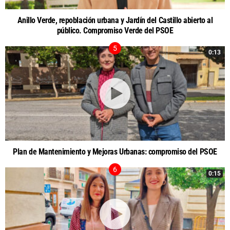
Anillo Verde, repoblación urbana y Jardín del Castillo abierto al
público. Compromiso Verde del PSOE
0:13
Plan de Mantenimiento y Mejoras Urbanas: compromiso del PSOE
0:15