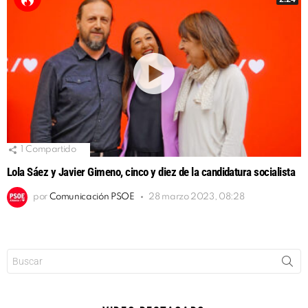
1
Compartido
Lola Sáez y Javier Gimeno, cinco y diez de la candidatura socialista
por
Comunicación PSOE
28 marzo 2023, 08:28
Buscar: