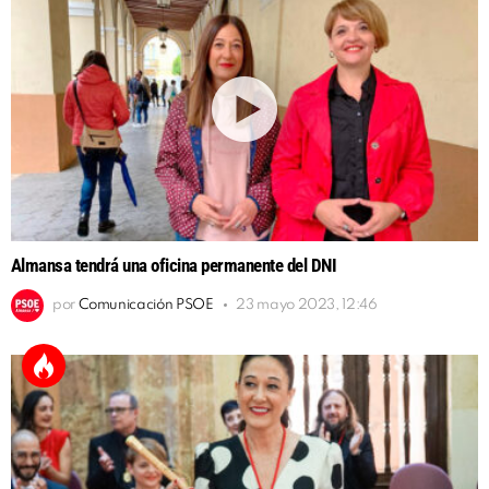
Almansa tendrá una oficina permanente del DNI
por
Comunicación PSOE
23 mayo 2023, 12:46