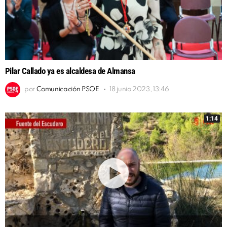
Pilar Callado ya es alcaldesa de Almansa
por
Comunicación PSOE
18 junio 2023, 13:46
1:14