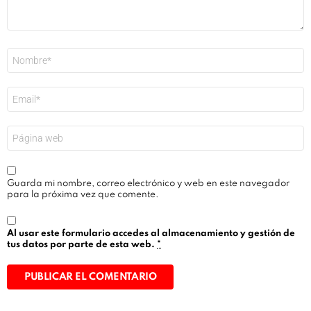
Nombre
*
Correo
electrónico
*
Web
Guarda mi nombre, correo electrónico y web en este navegador
para la próxima vez que comente.
Al usar este formulario accedes al almacenamiento y gestión de
tus datos por parte de esta web.
*
Alternative: