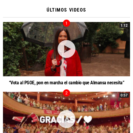
ÚLTIMOS VIDEOS
1:12
“Vota al PSOE, pon en marcha el cambio que Almansa necesita”
0:57