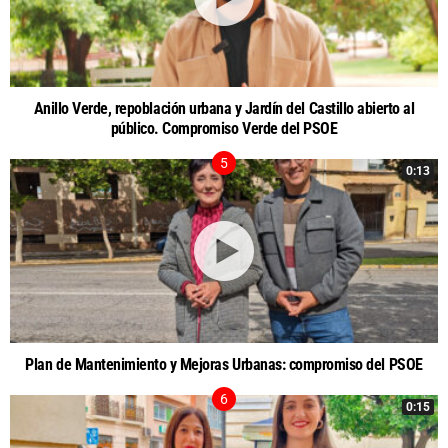
Anillo Verde, repoblación urbana y Jardín del Castillo abierto al
público. Compromiso Verde del PSOE
0:13
Plan de Mantenimiento y Mejoras Urbanas: compromiso del PSOE
0:15