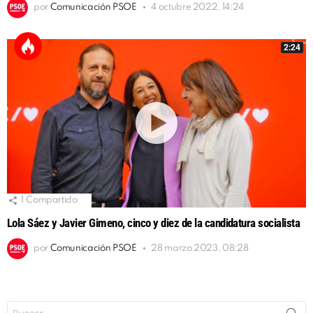
por
Comunicación PSOE
4 octubre 2022, 14:24
2:24
1
Compartido
Lola Sáez y Javier Gimeno, cinco y diez de la candidatura socialista
por
Comunicación PSOE
28 marzo 2023, 08:28
Buscar: