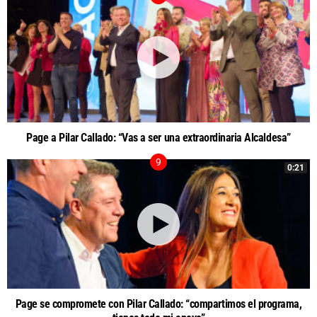
Page a Pilar Callado: “Vas a ser una extraordinaria Alcaldesa”
0:21
Page se compromete con Pilar Callado: “compartimos el programa,