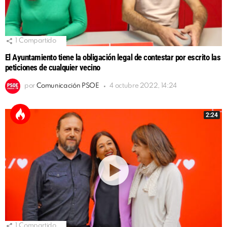
1
Compartido
El Ayuntamiento tiene la obligación legal de contestar por escrito las
peticiones de cualquier vecino
por
Comunicación PSOE
4 octubre 2022, 14:24
2:24
1
Compartido