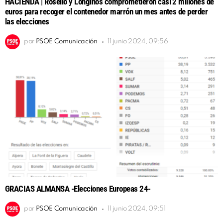
HACIENDA | Roselló y Longinos comprometieron casi 2 millones de
euros para recoger el contenedor marrón un mes antes de perder
las elecciones
por
PSOE Comunicación
11 junio 2024, 09:56
GRACIAS ALMANSA -Elecciones Europeas 24-
por
PSOE Comunicación
11 junio 2024, 09:51