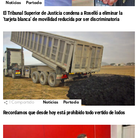
Noticias
Portada
El Tribunal Superior de Justicia condena a Roselló a eliminar la
‘tarjeta blanca’ de movilidad reducida por ser discriminatoria
1
Compartido
Noticias
Portada
Recordamos que desde hoy está prohibido todo vertido de lodos