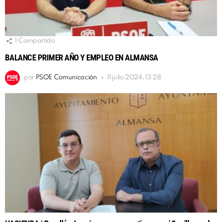
1
Compartido
BALANCE PRIMER AÑO Y EMPLEO EN ALMANSA
por
PSOE Comunicación
11 julio 2024, 13:28