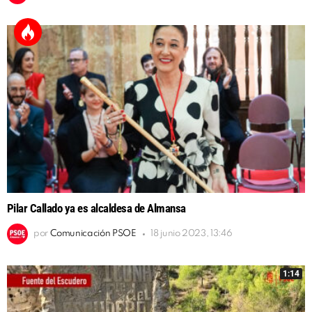
Pilar Callado ya es alcaldesa de Almansa
por
Comunicación PSOE
18 junio 2023, 13:46
1:14