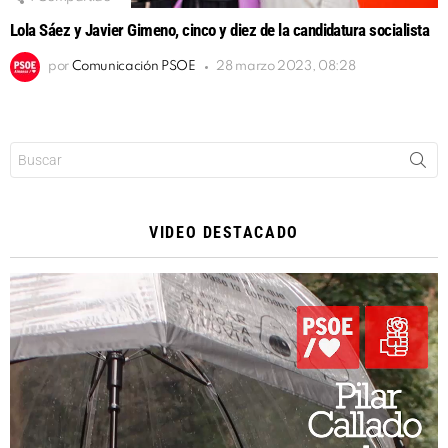
Lola Sáez y Javier Gimeno, cinco y diez de la candidatura socialista
por
Comunicación PSOE
28 marzo 2023, 08:28
Buscar:
VIDEO DESTACADO
Reproductor
de
vídeo