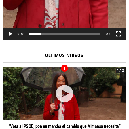
00:00
00:18
ÚLTIMOS VIDEOS
1:12
“Vota al PSOE, pon en marcha el cambio que Almansa necesita”