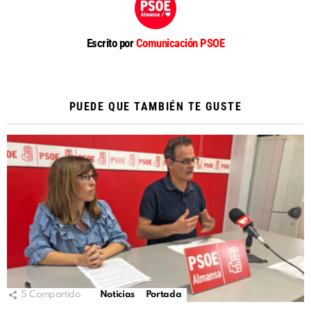
Escrito por
Comunicación PSOE
PUEDE QUE TAMBIÉN TE GUSTE
5
Compartido
Noticias
Portada