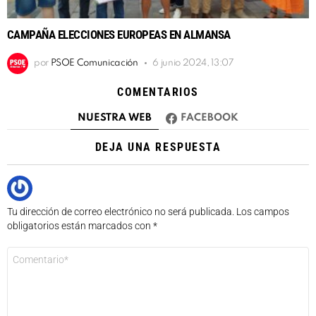
CAMPAÑA ELECCIONES EUROPEAS EN ALMANSA
por
PSOE Comunicación
6 junio 2024, 13:07
COMENTARIOS
NUESTRA WEB
FACEBOOK
DEJA UNA RESPUESTA
Tu dirección de correo electrónico no será publicada.
Los campos
obligatorios están marcados con
*
Comentario
*