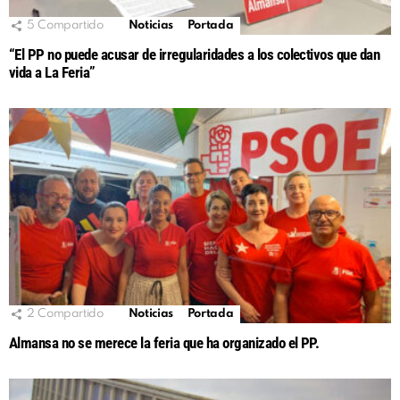
5
Compartido
Noticias
Portada
“El PP no puede acusar de irregularidades a los colectivos que dan
vida a La Feria”
2
Compartido
Noticias
Portada
Almansa no se merece la feria que ha organizado el PP.