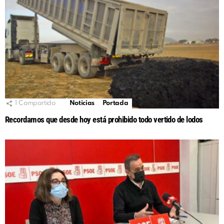
1
Compartido
Noticias
Portada
Recordamos que desde hoy está prohibido todo vertido de lodos