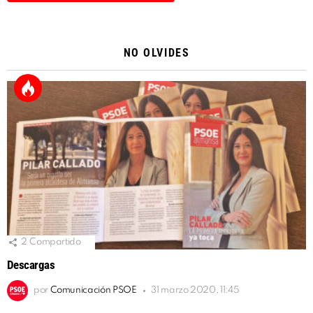
Alternative:
NO OLVIDES
2
Compartido
Descargas
por
Comunicación PSOE
31 marzo 2020, 11:45