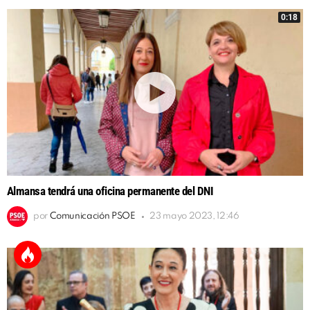
0:18
Almansa tendrá una oficina permanente del DNI
por
Comunicación PSOE
23 mayo 2023, 12:46