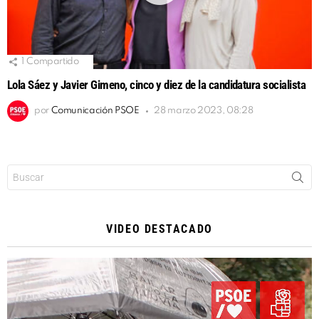
1
Compartido
Lola Sáez y Javier Gimeno, cinco y diez de la candidatura socialista
por
Comunicación PSOE
28 marzo 2023, 08:28
Buscar:
VIDEO DESTACADO
Reproductor
de
vídeo