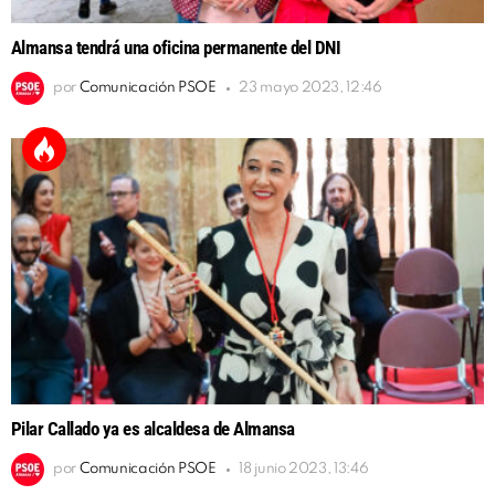
Almansa tendrá una oficina permanente del DNI
por
Comunicación PSOE
23 mayo 2023, 12:46
Pilar Callado ya es alcaldesa de Almansa
por
Comunicación PSOE
18 junio 2023, 13:46