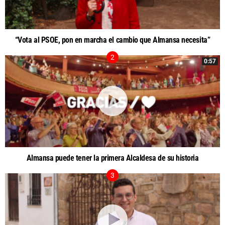
“Vota al PSOE, pon en marcha el cambio que Almansa necesita”
0:57
Almansa puede tener la primera Alcaldesa de su historia