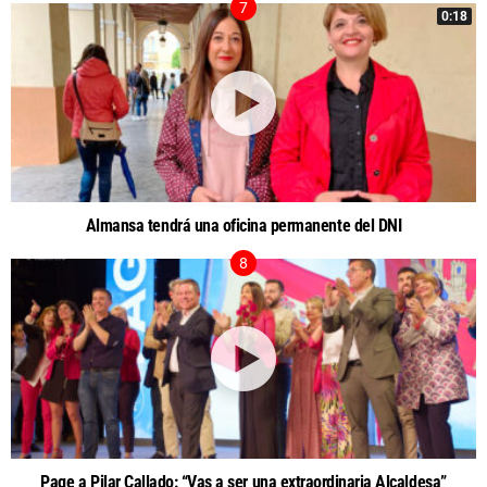
0:18
Almansa tendrá una oficina permanente del DNI
Page a Pilar Callado: “Vas a ser una extraordinaria Alcaldesa”