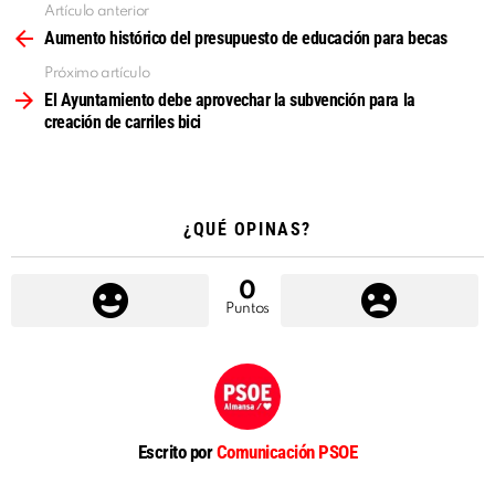
Artículo anterior
Ver
más
Aumento histórico del presupuesto de educación para becas
Próximo artículo
El Ayuntamiento debe aprovechar la subvención para la
creación de carriles bici
¿QUÉ OPINAS?
0
Puntos
Escrito por
Comunicación PSOE