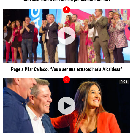
Page a Pilar Callado: “Vas a ser una extraordinaria Alcaldesa”
0:21