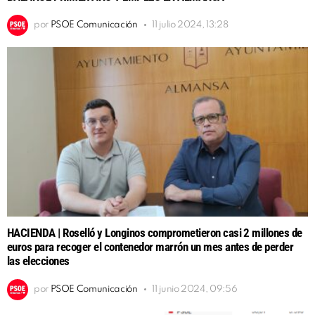
por
PSOE Comunicación
11 julio 2024, 13:28
HACIENDA | Roselló y Longinos comprometieron casi 2 millones de
euros para recoger el contenedor marrón un mes antes de perder
las elecciones
por
PSOE Comunicación
11 junio 2024, 09:56