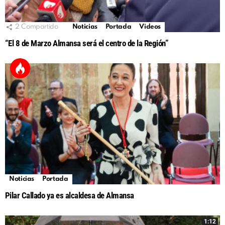
2
Compartido
Noticias
Portada
Videos
“El 8 de Marzo Almansa será el centro de la Región”
Noticias
Portada
Pilar Callado ya es alcaldesa de Almansa
1:12