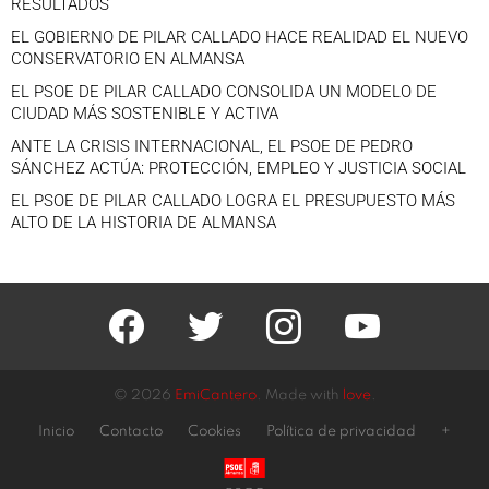
RESULTADOS
EL GOBIERNO DE PILAR CALLADO HACE REALIDAD EL NUEVO
CONSERVATORIO EN ALMANSA
EL PSOE DE PILAR CALLADO CONSOLIDA UN MODELO DE
CIUDAD MÁS SOSTENIBLE Y ACTIVA
ANTE LA CRISIS INTERNACIONAL, EL PSOE DE PEDRO
SÁNCHEZ ACTÚA: PROTECCIÓN, EMPLEO Y JUSTICIA SOCIAL
EL PSOE DE PILAR CALLADO LOGRA EL PRESUPUESTO MÁS
ALTO DE LA HISTORIA DE ALMANSA
facebook
twitter
instagram
youtube
© 2026
EmiCantero
. Made with
love
.
Inicio
Contacto
Cookies
Política de privacidad
+