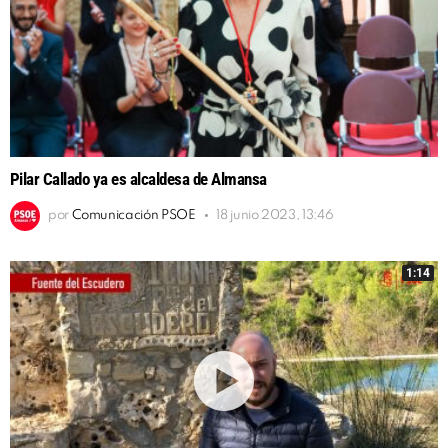
Pilar Callado ya es alcaldesa de Almansa
por
Comunicación PSOE
18 junio 2023, 13:46
1:14