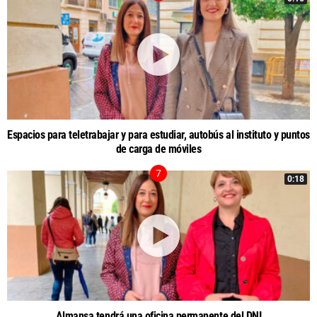
Espacios para teletrabajar y para estudiar, autobús al instituto y puntos
de carga de móviles
0:18
Almansa tendrá una oficina permanente del DNI