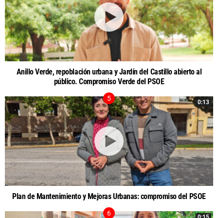
Anillo Verde, repoblación urbana y Jardín del Castillo abierto al
público. Compromiso Verde del PSOE
0:13
Plan de Mantenimiento y Mejoras Urbanas: compromiso del PSOE
0:15