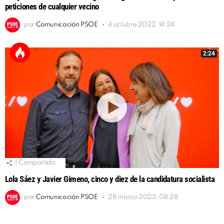
peticiones de cualquier vecino
por
Comunicación PSOE
4 octubre 2022, 14:24
2:24
1
Compartido
Lola Sáez y Javier Gimeno, cinco y diez de la candidatura socialista
por
Comunicación PSOE
28 marzo 2023, 08:28