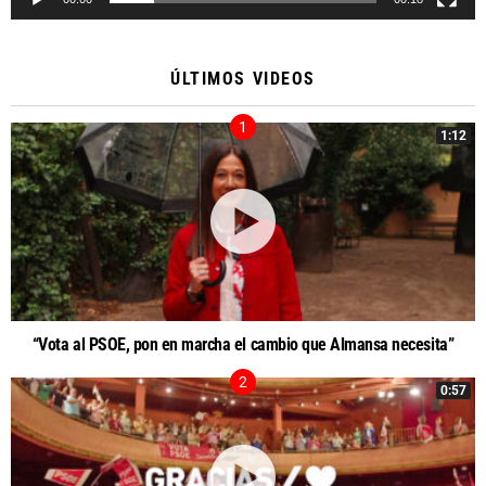
ÚLTIMOS VIDEOS
1:12
“Vota al PSOE, pon en marcha el cambio que Almansa necesita”
0:57