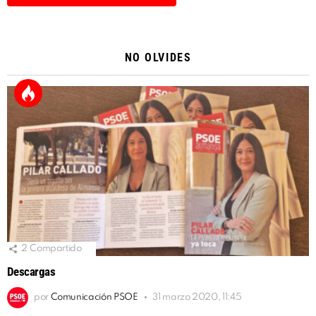
Alternative:
NO OLVIDES
2
Compartido
Descargas
por
Comunicación PSOE
31 marzo 2020, 11:45