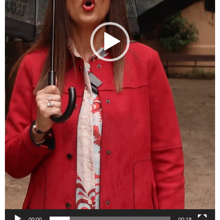
00:00
00:18