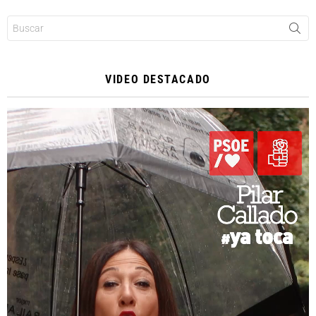
Buscar:
VIDEO DESTACADO
Reproductor
de
vídeo