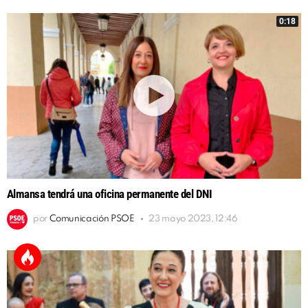
0:18
Almansa tendrá una oficina permanente del DNI
por
Comunicación PSOE
23 mayo 2023, 12:46