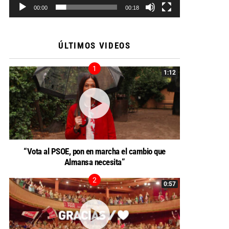
00:00
00:18
ÚLTIMOS VIDEOS
1:12
“Vota al PSOE, pon en marcha el cambio que
Almansa necesita”
0:57