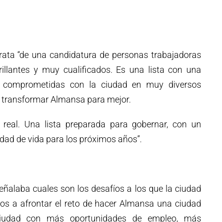
ata “de una candidatura de personas trabajadoras
rillantes y muy cualificados. Es una lista con una
s comprometidas con la ciudad en muy diversos
a transformar Almansa para mejor.
a, real. Una lista preparada para gobernar, con un
dad de vida para los próximos años”.
señalaba cuales son los desafíos a los que la ciudad
mos a afrontar el reto de hacer Almansa una ciudad
iudad con más oportunidades de empleo, más