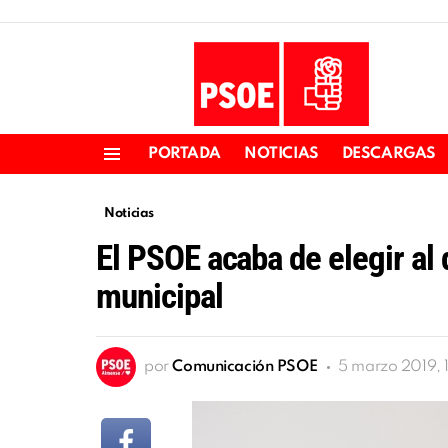
PORTADA
NOTICIAS
DESCARGAS
Menu
Noticias
El PSOE acaba de elegir al
municipal
por
Comunicación PSOE
5 marzo 2019, 1