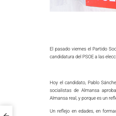
El pasado viernes el Partido Soc
candidatura del PSOE a las elec
Hoy el candidato, Pablo Sánchez
socialistas de Almansa aproba
Almansa real, y porque es un refl
e
Un reflejo en edades, en formac
de