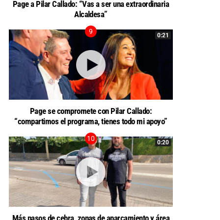
Page a Pilar Callado: “Vas a ser una extraordinaria
Alcaldesa”
0:21
Page se compromete con Pilar Callado:
“compartimos el programa, tienes todo mi apoyo”
0:20
Más pasos de cebra, zonas de aparcamiento y área