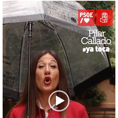
Reproductor
de
vídeo