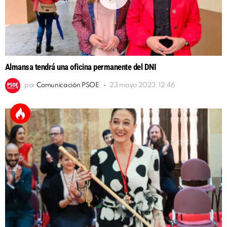
Almansa tendrá una oficina permanente del DNI
por
Comunicación PSOE
23 mayo 2023, 12:46