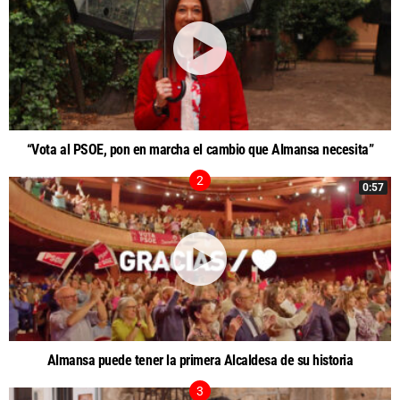
“Vota al PSOE, pon en marcha el cambio que Almansa necesita”
0:57
Almansa puede tener la primera Alcaldesa de su historia