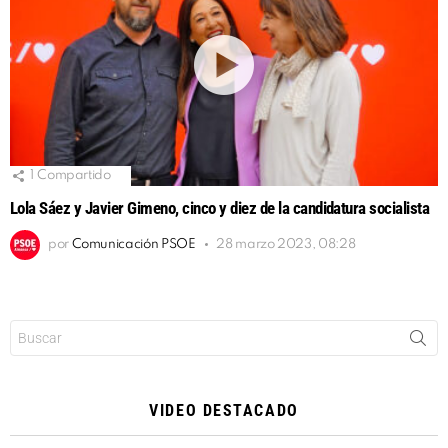
1
Compartido
Lola Sáez y Javier Gimeno, cinco y diez de la candidatura socialista
por
Comunicación PSOE
28 marzo 2023, 08:28
Buscar:
VIDEO DESTACADO