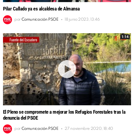
Pilar Callado ya es alcaldesa de Almansa
por
Comunicación PSOE
18 junio 2023, 13:46
1:14
El Pleno se compromete a mejorar los Refugios Forestales tras la
denuncia del PSOE
por
Comunicación PSOE
27 noviembre 2020, 18:40