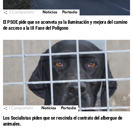
3
Compartido
Noticias
Portada
El PSOE pide que se acometa ya la iluminación y mejora del camino
de acceso a la III Fase del Polígono
1
Compartido
Noticias
Portada
Los Socialistas piden que se rescinda el contrato del albergue de
animales.