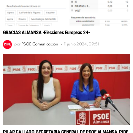
GRACIAS ALMANSA -Elecciones Europeas 24-
por
PSOE Comunicación
11 junio 2024, 09:51
PILAR CALLADO, SECRETARIA GENERAL DE PSOE ALMANSA, PIDE