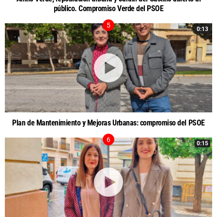
público. Compromiso Verde del PSOE
0:13
Plan de Mantenimiento y Mejoras Urbanas: compromiso del PSOE
0:15