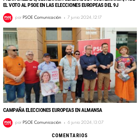
EL VOTO AL PSOE EN LAS ELECCIONES EUROPEAS DEL 9J
por
PSOE Comunicación
7 junio 2024, 12:17
CAMPAÑA ELECCIONES EUROPEAS EN ALMANSA
por
PSOE Comunicación
6 junio 2024, 13:07
COMENTARIOS