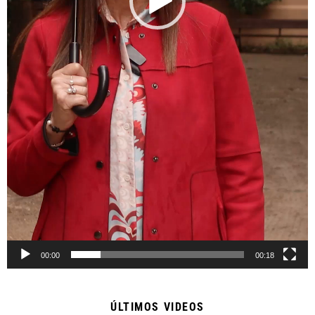
00:00
00:18
ÚLTIMOS VIDEOS