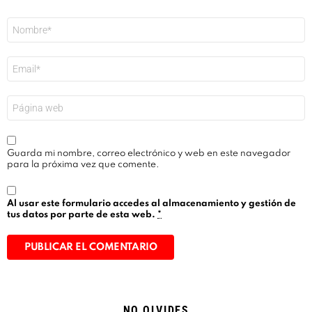
Nombre
*
Correo
electrónico
*
Web
Guarda mi nombre, correo electrónico y web en este navegador
para la próxima vez que comente.
Al usar este formulario accedes al almacenamiento y gestión de
tus datos por parte de esta web.
*
Alternative:
NO OLVIDES