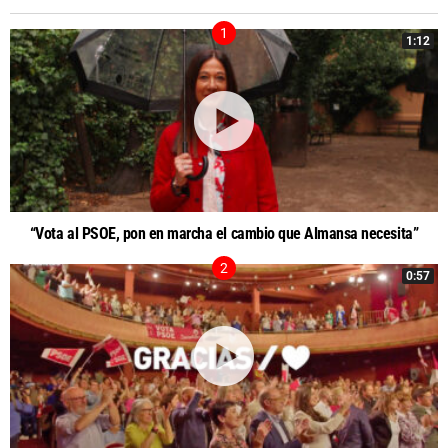
1:12
“Vota al PSOE, pon en marcha el cambio que Almansa necesita”
0:57