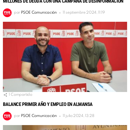
MILLONES DE DEUDA CON UNA CAMPAÑA DE DESINFORMACIÓN
por
PSOE Comunicación
11 septiembre 2024, 11:19
1
Compartido
BALANCE PRIMER AÑO Y EMPLEO EN ALMANSA
por
PSOE Comunicación
11 julio 2024, 13:28