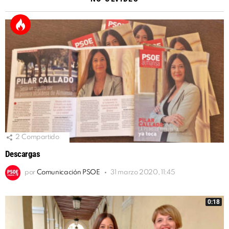
2
Compartido
Descargas
por
Comunicación PSOE
31 marzo 2020, 11:45
0:18