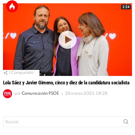
2:24
1
Compartido
Lola Sáez y Javier Gimeno, cinco y diez de la candidatura socialista
por
Comunicación PSOE
28 marzo 2023, 08:28
Buscar: