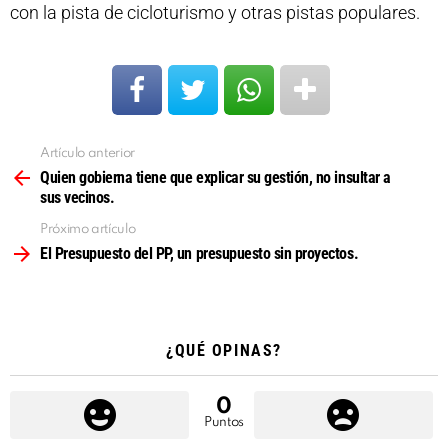
con la pista de cicloturismo y otras pistas populares.
Artículo anterior
Ver
más
Quien gobierna tiene que explicar su gestión, no insultar a
sus vecinos.
Próximo artículo
El Presupuesto del PP, un presupuesto sin proyectos.
¿QUÉ OPINAS?
0
Puntos