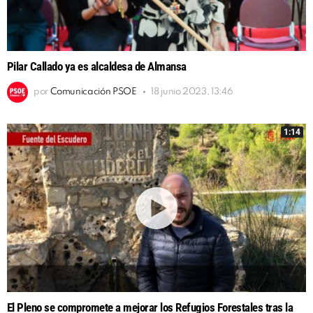
Pilar Callado ya es alcaldesa de Almansa
por
Comunicación PSOE
18 junio 2023, 13:46
1:14
El Pleno se compromete a mejorar los Refugios Forestales tras la