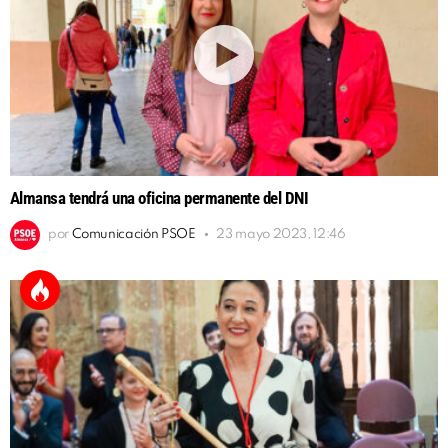
Almansa tendrá una oficina permanente del DNI
por
Comunicación PSOE
23 mayo 2023, 12:46