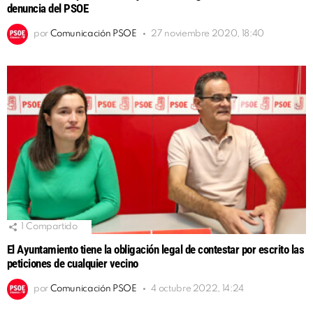
denuncia del PSOE
por
Comunicación PSOE
27 noviembre 2020, 18:40
1
Compartido
El Ayuntamiento tiene la obligación legal de contestar por escrito las
peticiones de cualquier vecino
por
Comunicación PSOE
4 octubre 2022, 14:24