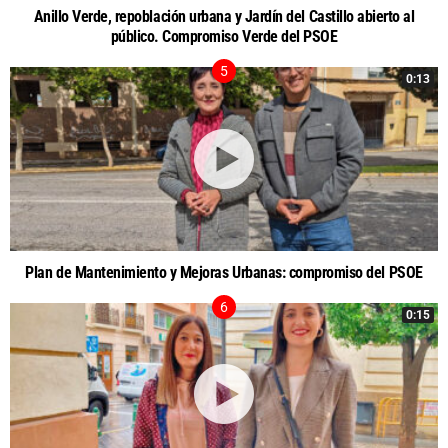
Anillo Verde, repoblación urbana y Jardín del Castillo abierto al
público. Compromiso Verde del PSOE
0:13
Plan de Mantenimiento y Mejoras Urbanas: compromiso del PSOE
0:15