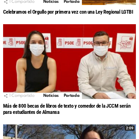
1
Compartido
Noticias
Portada
Celebramos el Orgullo por primera vez con una Ley Regional LGTBI
1
Compartido
Noticias
Portada
Más de 800 becas de libros de texto y comedor de la JCCM serán
para estudiantes de Almansa
2:09