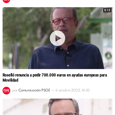
0:12
Roselló renuncia a pedir 700.000 euros en ayudas europeas para
Movilidad
por
Comunicación PSOE
6 octubre 2022, 14:43