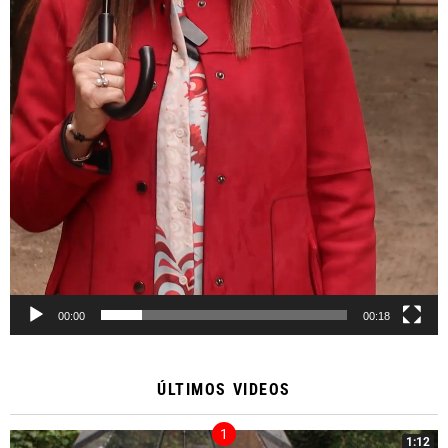
00:00
00:18
ÚLTIMOS VIDEOS
1:12