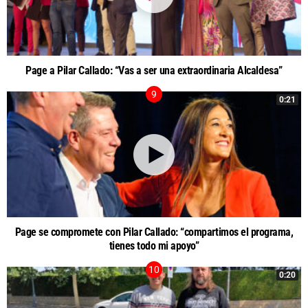
Page a Pilar Callado: “Vas a ser una extraordinaria Alcaldesa”
0:21
Page se compromete con Pilar Callado: “compartimos el programa,
tienes todo mi apoyo”
0:20