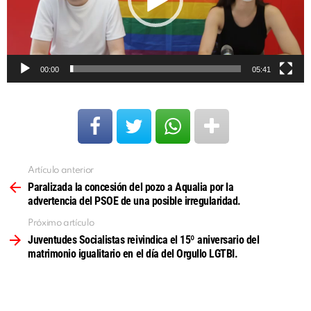
00:00
05:41
Artículo anterior
Ver
más
Paralizada la concesión del pozo a Aqualia por la
advertencia del PSOE de una posible irregularidad.
Próximo artículo
Juventudes Socialistas reivindica el 15º aniversario del
matrimonio igualitario en el día del Orgullo LGTBI.