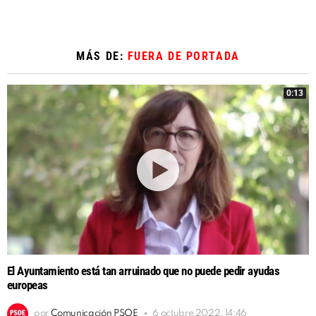
MÁS DE:
FUERA DE PORTADA
0:13
El Ayuntamiento está tan arruinado que no puede pedir ayudas
europeas
por
Comunicación PSOE
6 octubre 2022, 14:46