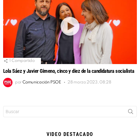
1
Compartido
Lola Sáez y Javier Gimeno, cinco y diez de la candidatura socialista
por
Comunicación PSOE
28 marzo 2023, 08:28
Buscar:
VIDEO DESTACADO