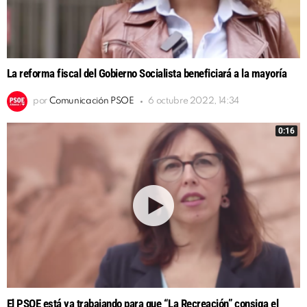
La reforma fiscal del Gobierno Socialista beneficiará a la mayoría
por
Comunicación PSOE
6 octubre 2022, 14:34
0:16
El PSOE está ya trabajando para que “La Recreación” consiga el