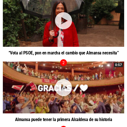
“Vota al PSOE, pon en marcha el cambio que Almansa necesita”
0:57
Almansa puede tener la primera Alcaldesa de su historia