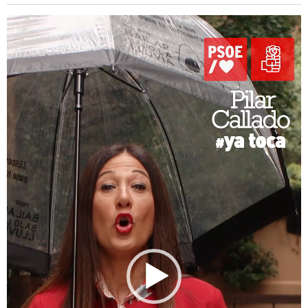
Reproductor
de
vídeo