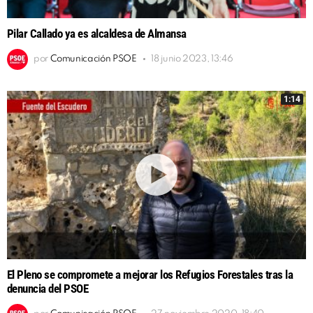
Pilar Callado ya es alcaldesa de Almansa
por
Comunicación PSOE
18 junio 2023, 13:46
1:14
El Pleno se compromete a mejorar los Refugios Forestales tras la
denuncia del PSOE