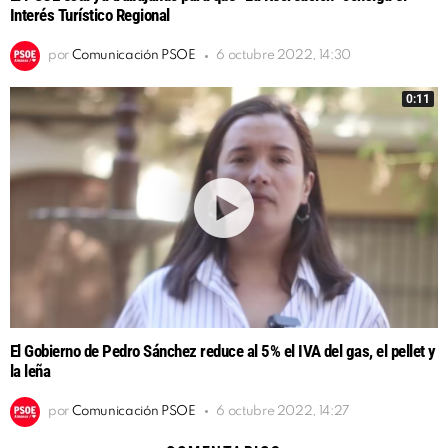
Interés Turístico Regional
por
Comunicación PSOE
6 octubre 2022, 14:30
0:11
El Gobierno de Pedro Sánchez reduce al 5% el IVA del gas, el pellet y
la leña
por
Comunicación PSOE
6 octubre 2022, 14:27