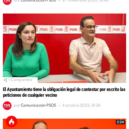
por
Comunicación PSOE
27 noviembre 2020, 18:40
1
Compartido
El Ayuntamiento tiene la obligación legal de contestar por escrito las
peticiones de cualquier vecino
por
Comunicación PSOE
4 octubre 2022, 14:24
2:24