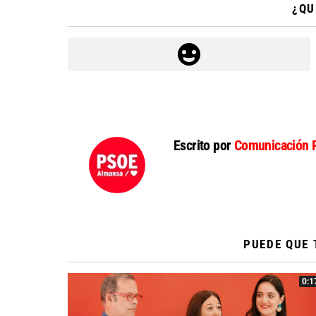
¿QU
Escrito por
Comunicación 
PUEDE QUE 
0:1