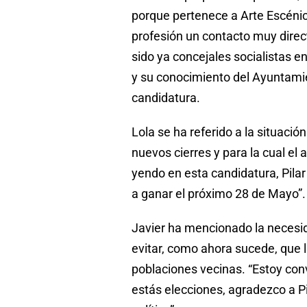
porque pertenece a Arte Escénic
profesión un contacto muy dire
sido ya concejales socialistas 
y su conocimiento del Ayuntami
candidatura.
Lola se ha referido a la situación
nuevos cierres y para la cual el
yendo en esta candidatura, Pila
a ganar el próximo 28 de Mayo”.
Javier ha mencionado la necesid
evitar, como ahora sucede, que l
poblaciones vecinas. “Estoy co
estás elecciones, agradezco a Pi