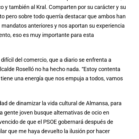
o y también al Kral. Comparten por su carácter y su
cto pero sobre todo querría destacar que ambos han
en mandatos anteriores y nos aportan su experiencia
ento, eso es muy importante para esta
 difícil del comercio, que a diario se enfrenta a
 alcalde Roselló no ha hecho nada. “Estoy contenta
r tiene una energía que nos empuja a todos, vamos
ad de dinamizar la vida cultural de Almansa, para
a gente joven busque alternativas de ocio en
nvencido de que el PSOE gobernará después de
lar que me haya devuelto la ilusión por hacer