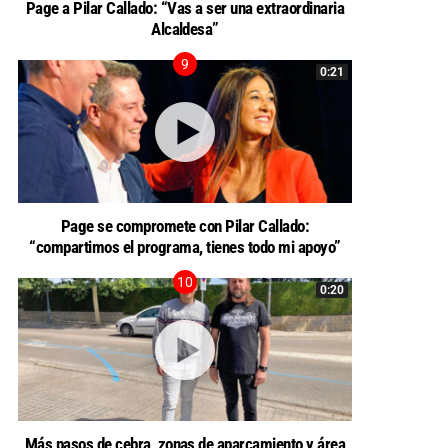
Page a Pilar Callado: “Vas a ser una extraordinaria
Alcaldesa”
0:21
Page se compromete con Pilar Callado:
“compartimos el programa, tienes todo mi apoyo”
0:20
Más pasos de cebra, zonas de aparcamiento y área