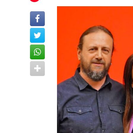
Reproductor
de
vídeo