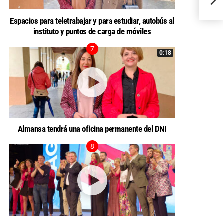
Espacios para teletrabajar y para estudiar, autobús al
instituto y puntos de carga de móviles
0:18
Almansa tendrá una oficina permanente del DNI