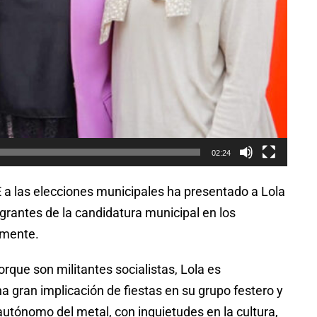
02:24
E a las elecciones municipales ha presentado a Lola
rantes de la candidatura municipal en los
amente.
que son militantes socialistas, Lola es
a gran implicación de fiestas en su grupo festero y
utónomo del metal, con inquietudes en la cultura,