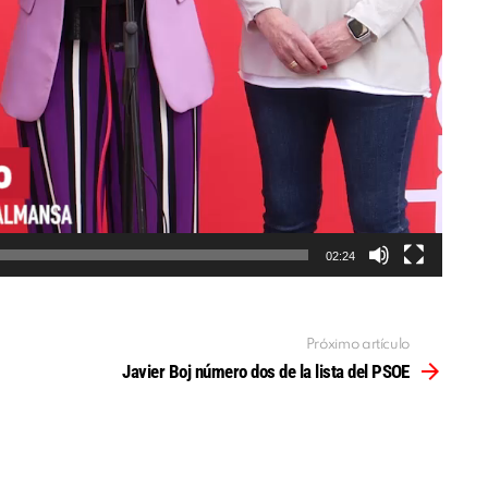
02:24
Próximo artículo
Javier Boj número dos de la lista del PSOE