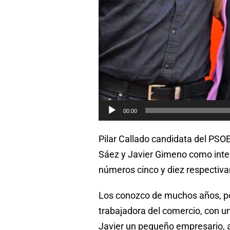
00:00
Pilar Callado candidata del PSO
Sáez y Javier Gimeno como integ
números cinco y diez respectiv
Los conozco de muchos años, por
trabajadora del comercio, con un
Javier un pequeño empresario, a