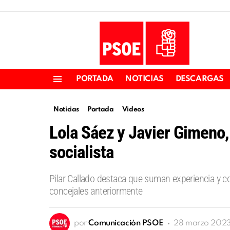
PORTADA
NOTICIAS
DESCARGAS
Menu
Noticias
Portada
Videos
Lola Sáez y Javier Gimeno, 
socialista
Pilar Callado destaca que suman experiencia y
concejales anteriormente
por
Comunicación PSOE
28 marzo 2023