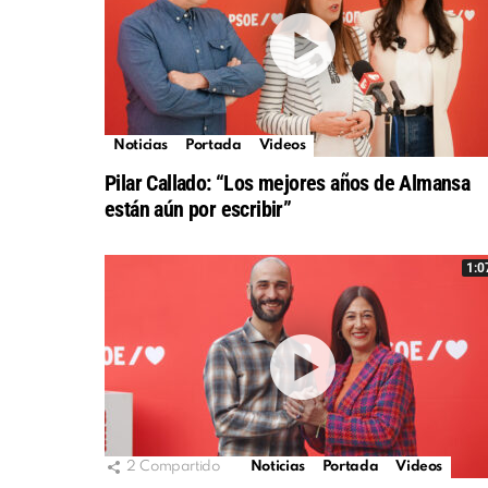
Noticias
Portada
Videos
Pilar Callado: “Los mejores años de Almansa
están aún por escribir”
1:0
2
Compartido
Noticias
Portada
Videos