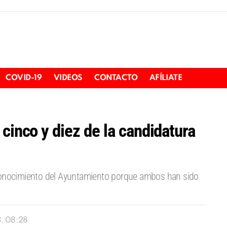
COVID-19
VIDEOS
CONTACTO
AFÍLIATE
cinco y diez de la candidatura
 conocimiento del Ayuntamiento porque ambos han sido
, 08:28