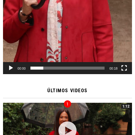
00:00
00:18
ÚLTIMOS VIDEOS
1:12