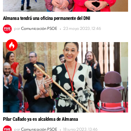
Almansa tendrá una oficina permanente del DNI
por
Comunicación PSOE
23 mayo 2023, 12:46
Pilar Callado ya es alcaldesa de Almansa
por
Comunicación PSOE
18 junio 2023, 13:46