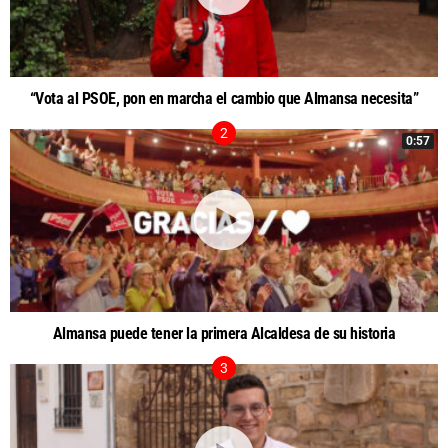
“Vota al PSOE, pon en marcha el cambio que Almansa necesita”
0:57
Almansa puede tener la primera Alcaldesa de su historia