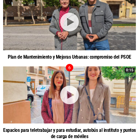
Plan de Mantenimiento y Mejoras Urbanas: compromiso del PSOE
0:15
Espacios para teletrabajar y para estudiar, autobús al instituto y puntos
de carga de móviles