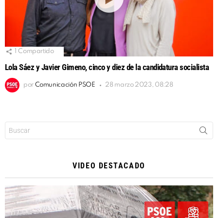
1
Compartido
Lola Sáez y Javier Gimeno, cinco y diez de la candidatura socialista
por
Comunicación PSOE
28 marzo 2023, 08:28
Buscar:
VIDEO DESTACADO
Reproductor
de
vídeo