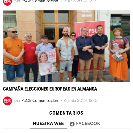
por
PSOE Comunicación
7 junio 2024, 12:17
CAMPAÑA ELECCIONES EUROPEAS EN ALMANSA
por
PSOE Comunicación
6 junio 2024, 13:07
COMENTARIOS
NUESTRA WEB
FACEBOOK