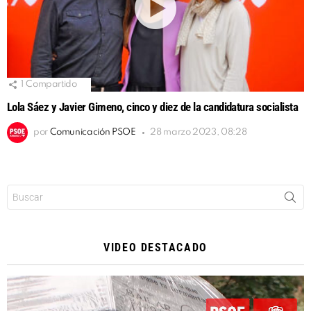
1
Compartido
Lola Sáez y Javier Gimeno, cinco y diez de la candidatura socialista
por
Comunicación PSOE
28 marzo 2023, 08:28
Buscar:
VIDEO DESTACADO
Reproductor
de
vídeo