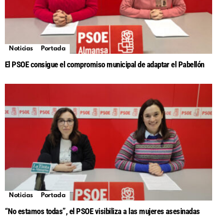
Noticias
Portada
El PSOE consigue el compromiso municipal de adaptar el Pabellón
Noticias
Portada
“No estamos todas”, el PSOE visibiliza a las mujeres asesinadas