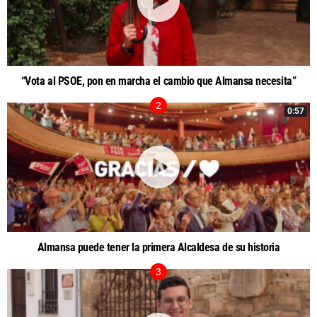
“Vota al PSOE, pon en marcha el cambio que Almansa necesita”
0:57
Almansa puede tener la primera Alcaldesa de su historia