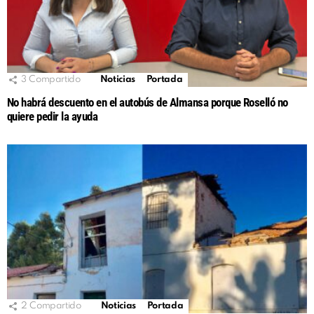
3
Compartido
Noticias
Portada
No habrá descuento en el autobús de Almansa porque Roselló no
quiere pedir la ayuda
2
Compartido
Noticias
Portada