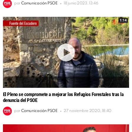
por
Comunicación PSOE
18 junio 2023, 13:46
1:14
El Pleno se compromete a mejorar los Refugios Forestales tras la
denuncia del PSOE
por
Comunicación PSOE
27 noviembre 2020, 18:40