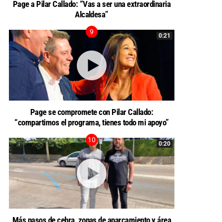
Page a Pilar Callado: “Vas a ser una extraordinaria
Alcaldesa”
0:21
Page se compromete con Pilar Callado:
“compartimos el programa, tienes todo mi apoyo”
0:20
Más pasos de cebra, zonas de aparcamiento y área