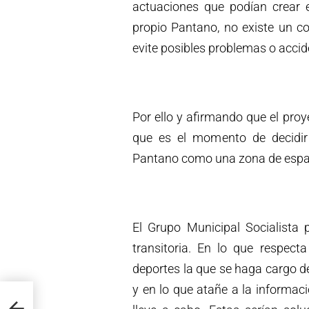
actuaciones que podían crear 
propio Pantano, no existe un con
evite posibles problemas o accid
Por ello y afirmando que el proy
que es el momento de decidir 
Pantano como una zona de esparc
El Grupo Municipal Socialista
transitoria. En lo que respect
deportes la que se haga cargo d
y en lo que atañe a la informac
tura