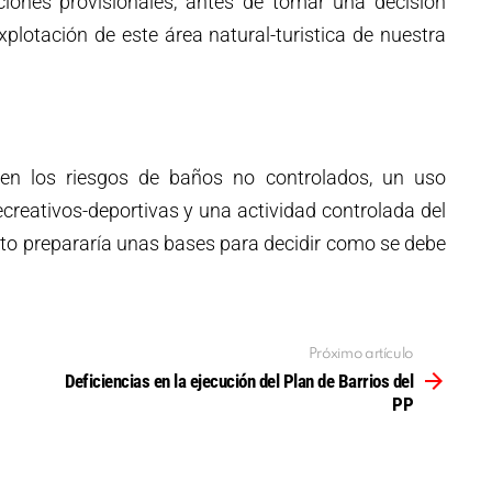
uciones provisionales, antes de tomar una decisión
xplotación de este área natural-turistica de nuestra
en los riesgos de baños no controlados, un uso
creativos-deportivas y una actividad controlada del
esto prepararía unas bases para decidir como se debe
Próximo artículo
Deficiencias en la ejecución del Plan de Barrios del
PP