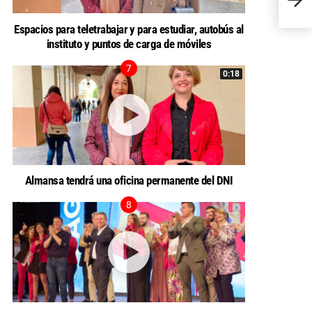
PP
Espacios para teletrabajar y para estudiar, autobús al
instituto y puntos de carga de móviles
0:18
Almansa tendrá una oficina permanente del DNI