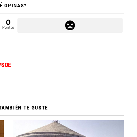
É OPINAS?
0
Puntos
PSOE
TAMBIÉN TE GUSTE