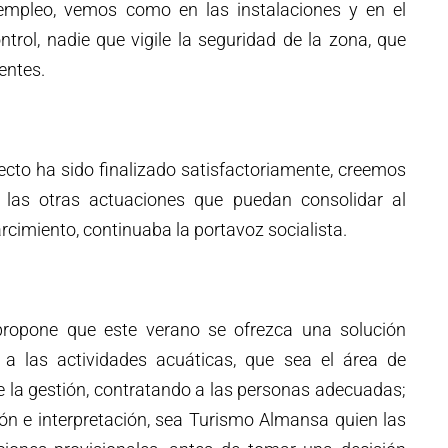
empleo, vemos como en las instalaciones y en el
trol, nadie que vigile la seguridad de la zona, que
entes.
ecto ha sido finalizado satisfactoriamente, creemos
las otras actuaciones que puedan consolidar al
imiento, continuaba la portavoz socialista.
 propone que este verano se ofrezca una solución
a a las actividades acuáticas, que sea el área de
e la gestión, contratando a las personas adecuadas;
ión e interpretación, sea Turismo Almansa quien las