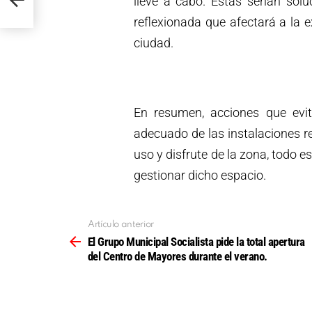
lleve a cabo. Estas serían sol
reflexionada que afectará a la e
ciudad.
En resumen, acciones que evit
adecuado de las instalaciones re
uso y disfrute de la zona, todo 
gestionar dicho espacio.
Artículo anterior
Ver
más
El Grupo Municipal Socialista pide la total apertura
del Centro de Mayores durante el verano.