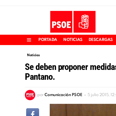
PORTADA
NOTICIAS
DESCARGAS
Menu
Noticias
Se deben proponer medidas 
Pantano.
por
Comunicación PSOE
5 julio 2015, 12