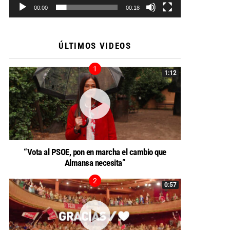
00:00
00:18
ÚLTIMOS VIDEOS
1:12
“Vota al PSOE, pon en marcha el cambio que
Almansa necesita”
0:57