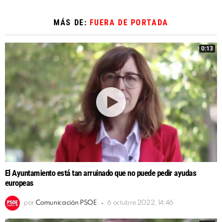
MÁS DE:
FUERA DE PORTADA
0:13
El Ayuntamiento está tan arruinado que no puede pedir ayudas
europeas
por
Comunicación PSOE
6 octubre 2022, 14:46