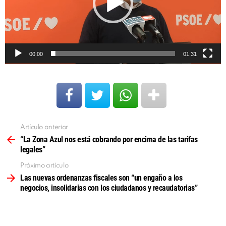
00:00
01:31
Artículo anterior
Ver
más
“La Zona Azul nos está cobrando por encima de las tarifas
legales”
Próximo artículo
Las nuevas ordenanzas fiscales son “un engaño a los
negocios, insolidarias con los ciudadanos y recaudatorias”