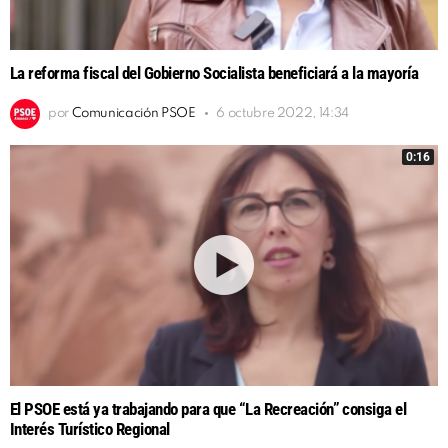
La reforma fiscal del Gobierno Socialista beneficiará a la mayoría
por
Comunicación PSOE
6 octubre 2022, 14:34
0:16
El PSOE está ya trabajando para que “La Recreación” consiga el
Interés Turístico Regional