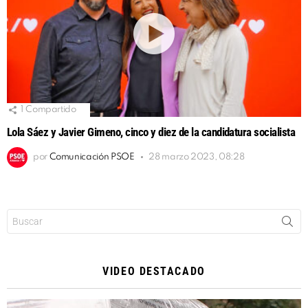
1
Compartido
Lola Sáez y Javier Gimeno, cinco y diez de la candidatura socialista
por
Comunicación PSOE
28 marzo 2023, 08:28
Buscar:
VIDEO DESTACADO
Reproductor