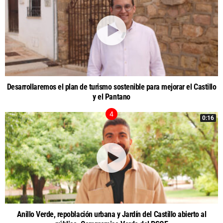
Desarrollaremos el plan de turismo sostenible para mejorar el Castillo
y el Pantano
0:16
Anillo Verde, repoblación urbana y Jardín del Castillo abierto al