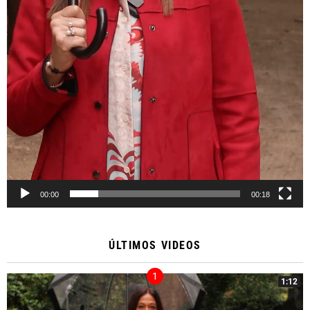
00:00
00:18
ÚLTIMOS VIDEOS
1:12