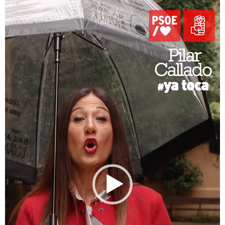
de
vídeo