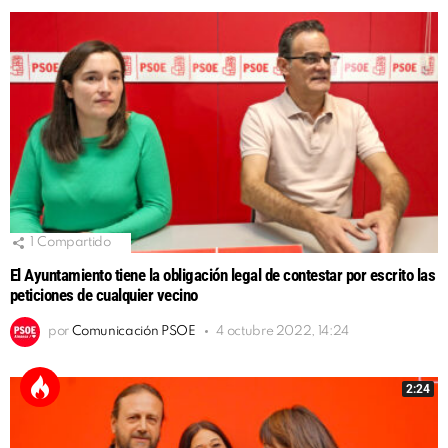
1
Compartido
El Ayuntamiento tiene la obligación legal de contestar por escrito las
peticiones de cualquier vecino
por
Comunicación PSOE
4 octubre 2022, 14:24
2:24