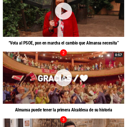
“Vota al PSOE, pon en marcha el cambio que Almansa necesita”
0:57
Almansa puede tener la primera Alcaldesa de su historia