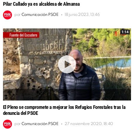
Pilar Callado ya es alcaldesa de Almansa
por
Comunicación PSOE
18 junio 2023, 13:46
1:14
El Pleno se compromete a mejorar los Refugios Forestales tras la
denuncia del PSOE
por
Comunicación PSOE
27 noviembre 2020, 18:40