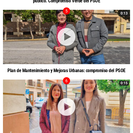
público. Compromiso Verde del PSOE
0:13
Plan de Mantenimiento y Mejoras Urbanas: compromiso del PSOE
0:15