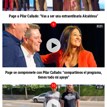
Page a Pilar Callado: “Vas a ser una extraordinaria Alcaldesa”
0:21
Page se compromete con Pilar Callado: “compartimos el programa,
tienes todo mi apoyo”
0:20