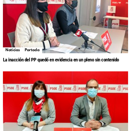
Noticias
Portada
La inacción del PP quedó en evidencia en un pleno sin contenido