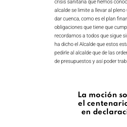
crisis sanitaria que hemos cono
alcalde se limite a llevar al pleno
dar cuenca, como es el plan fina
obligaciones que tiene que cumpl
recordarnos a todos que sigue si
ha dicho el Alcalde que estos es
pedirle al alcalde que de las or
de presupuestos y así poder trab
La moción s
el centenario
en declarac