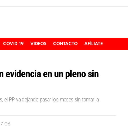
COVID-19
VIDEOS
CONTACTO
AFÍLIATE
n evidencia en un pleno sin
is, el PP va dejando pasar los meses sin tomar la
 17:06