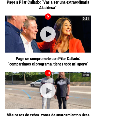
Page a Pilar Callado: “Vas a ser una extraordinaria
Alcaldesa”
0:21
Page se compromete con Pilar Callado:
“compartimos el programa, tienes todo mi apoyo”
0:20
Más pasos de cebra, zonas de aparcamiento y área