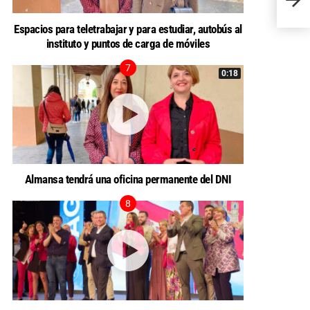
Espacios para teletrabajar y para estudiar, autobús al
instituto y puntos de carga de móviles
0:18
Almansa tendrá una oficina permanente del DNI