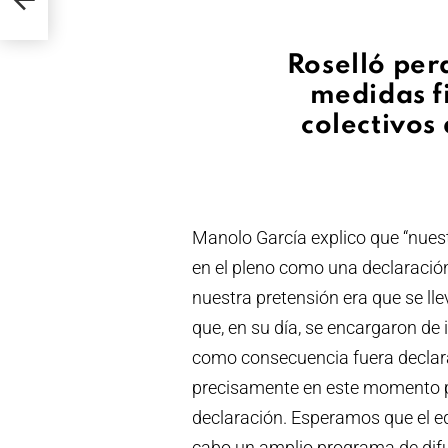
Roselló per
medidas fi
colectivos
Manolo García explico que “nues
en el pleno como una declaración
nuestra pretensión era que se ll
que, en su día, se encargaron de 
como consecuencia fuera declar
precisamente en este momento 
declaración. Esperamos que el eq
cabo un amplio programa de difus