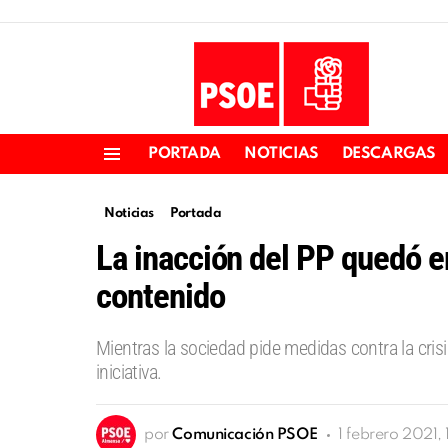
PORTADA
NOTICIAS
DESCARGAS
Menu
Noticias
Portada
La inacción del PP quedó e
contenido
Mientras la sociedad pide medidas contra la cris
iniciativa.
por
Comunicación PSOE
1 febrero 2021,