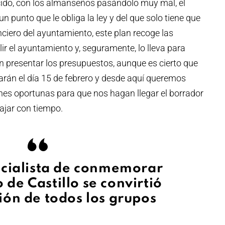
cido, con los almanseños pasándolo muy mal, el
 un punto que le obliga la ley y del que solo tiene que
nciero del ayuntamiento, este plan recoge las
ir el ayuntamiento y, seguramente, lo lleva para
n presentar los presupuestos, aunque es cierto que
tarán el día 15 de febrero y desde aquí queremos
denes oportunas para que nos hagan llegar el borrador
ajar con tiempo.
ocialista de conmemorar
 de Castillo se convirtió
ión de todos los grupos