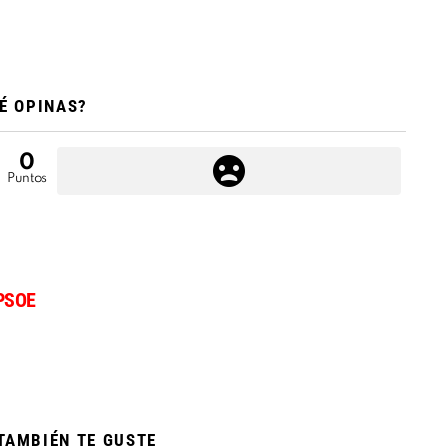
É OPINAS?
0
Puntos
PSOE
TAMBIÉN TE GUSTE