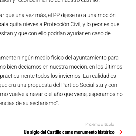
ar que una vez más, el PP dijese no a una moción
la quita nieves a Protección Civil, y lo peor es que
esitan y que con ello podrían ayudar en caso de
mente ningún medio físico del ayuntamiento para
mo bien decíamos en nuestra moción, en los últimos
rácticamente todos los inviernos. La realidad es
que era una propuesta del Partido Socialista y con
ierno vuelve a nevar o el año que viene, esperamos no
encias de su sectarismo”.
Próximo artículo
Un siglo del Castillo como monumento histórico