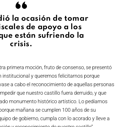
dió la ocasión de tomar
scales de apoyo a los
 que están sufriendo la
crisis.
tra primera moción, fruto de consenso, se presentó
 institucional y queremos felicitarnos porque
evase a cabo el reconocimiento de aquellas personas
impedir que nuestro castillo fuera derruido, y que
ado monumento histórico artístico. Lo pedíamos
porque mañana se cumplen 100 años de su
uipo de gobierno, cumpla con lo acorado y lleve a
ión y reconocimiento de nuestro castillo”.