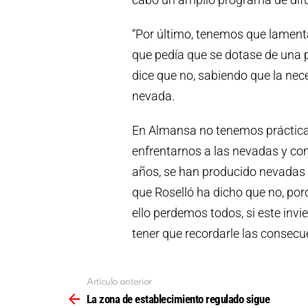
“Por último, tenemos que lament
que pedía que se dotase de una pa
dice que no, sabiendo que la nec
nevada.
En Almansa no tenemos práctica
enfrentarnos a las nevadas y co
años, se han producido nevadas p
que Roselló ha dicho que no, por
ello perdemos todos, si este inv
tener que recordarle las consecu
Artículo anterior
Ver
más
La zona de establecimiento regulado sigue