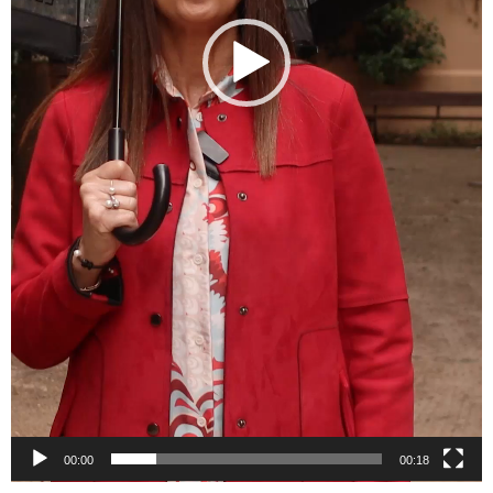
00:00
00:18