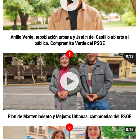
Anillo Verde, repoblación urbana y Jardín del Castillo abierto al
público. Compromiso Verde del PSOE
0:13
Plan de Mantenimiento y Mejoras Urbanas: compromiso del PSOE
0:15