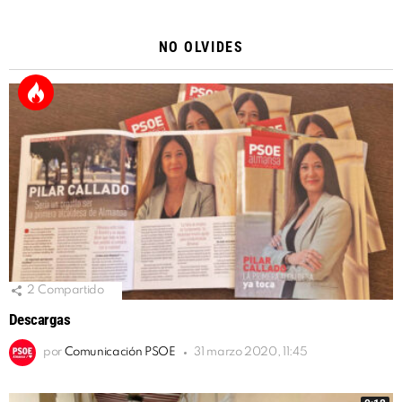
Alternative:
NO OLVIDES
2
Compartido
Descargas
por
Comunicación PSOE
31 marzo 2020, 11:45