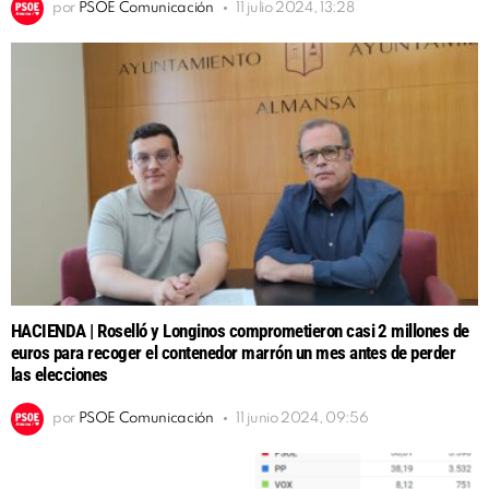
por
PSOE Comunicación
11 julio 2024, 13:28
HACIENDA | Roselló y Longinos comprometieron casi 2 millones de
euros para recoger el contenedor marrón un mes antes de perder
las elecciones
por
PSOE Comunicación
11 junio 2024, 09:56