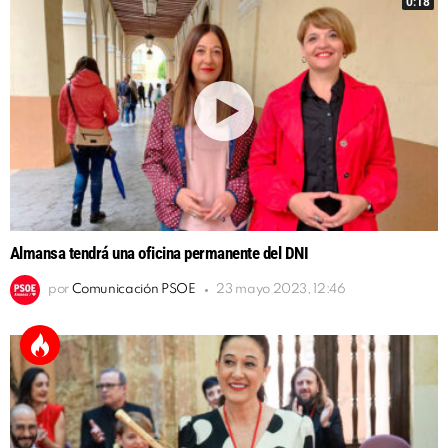
0:18
Almansa tendrá una oficina permanente del DNI
por
Comunicación PSOE
23 mayo 2023, 12:46