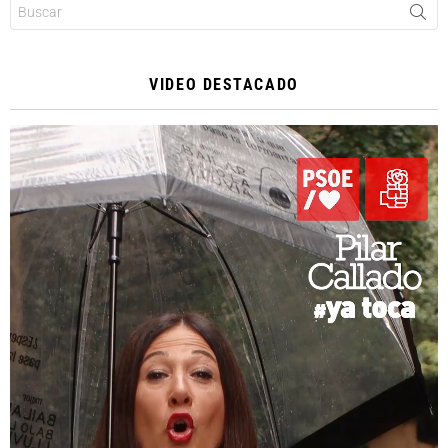
Buscar:
VIDEO DESTACADO
Reproductor
de
vídeo