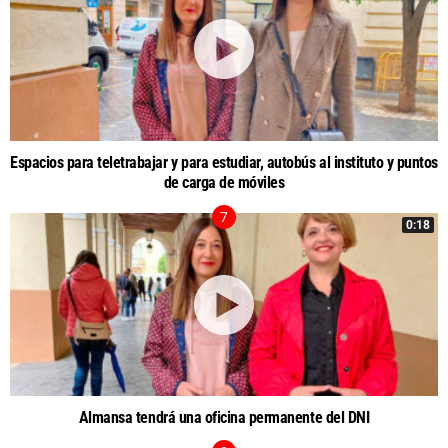
Espacios para teletrabajar y para estudiar, autobús al instituto y puntos
de carga de móviles
0:18
Almansa tendrá una oficina permanente del DNI