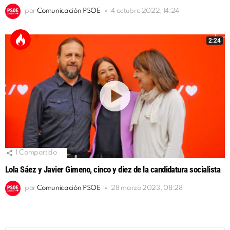
por
Comunicación PSOE
4 octubre 2022, 14:24
2:24
1
Compartido
Lola Sáez y Javier Gimeno, cinco y diez de la candidatura socialista
por
Comunicación PSOE
28 marzo 2023, 08:28