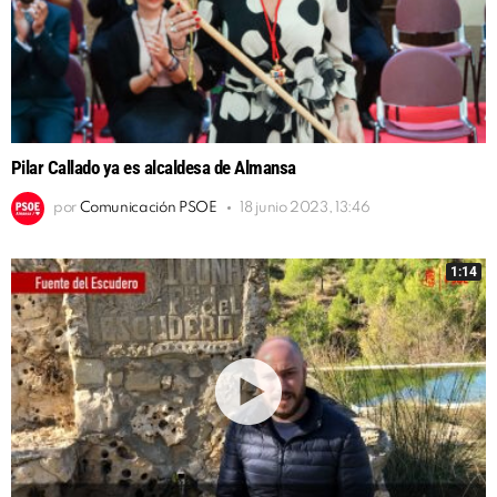
Pilar Callado ya es alcaldesa de Almansa
por
Comunicación PSOE
18 junio 2023, 13:46
1:14