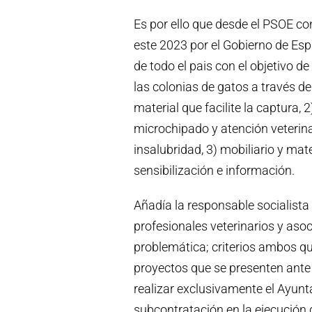
Es por ello que desde el PSOE 
este 2023 por el Gobierno de Es
de todo el pais con el objetivo d
las colonias de gatos a través de
material que facilite la captura,
microchipado y atención veterina
insalubridad, 3) mobiliario y ma
sensibilización e información.
Añadía la responsable socialist
profesionales veterinarios y aso
problemática; criterios ambos q
proyectos que se presenten ante 
realizar exclusivamente el Ayunt
subcontratación en la ejecución de