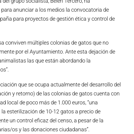
del grupo socialista, Belén Tercero, ha
para anunciar a los medios la convocatoria de
aña para proyectos de gestión ética y control de
a conviven múltiples colonias de gatos que no
mente por el Ayuntamiento. Ante esta dejación de
animalistas las que están abordando la
os”.
ciación que se ocupa actualmente del desarrollo del
ación y retorno) de las colonias de gatos cuenta con
ad local de poco más de 1.000 euros, “una
la esterilización de 10-12 gatos a precio de
nte un control eficaz del censo, a pesar de la
arias/os y las donaciones ciudadanas”.