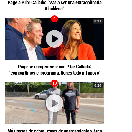
Page a Pilar Callado: “Vas a ser una extraordinaria
Alcaldesa”
0:21
Page se compromete con Pilar Callado:
“compartimos el programa, tienes todo mi apoyo”
0:20
Más pasos de cebra, zonas de aparcamiento y área