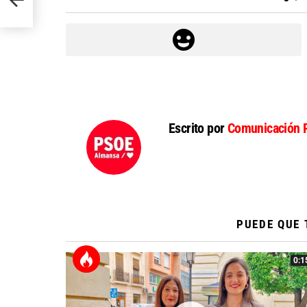
Escrito por
Comunicación 
PUEDE QUE 
0:1