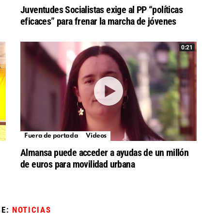
Juventudes Socialistas exige al PP “políticas
eficaces” para frenar la marcha de jóvenes
0:21
Fuera de portada
Videos
Almansa puede acceder a ayudas de un millón
de euros para movilidad urbana
DE:
NOTICIAS