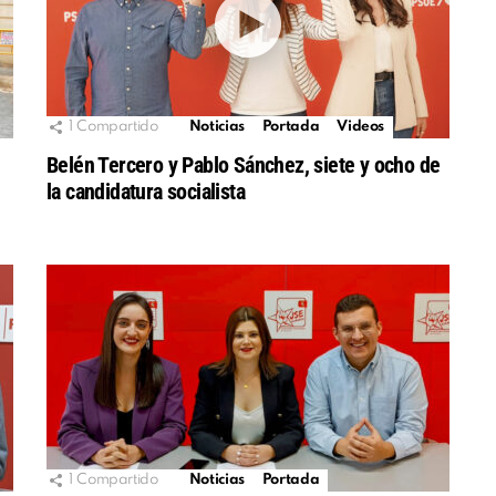
1
Compartido
Noticias
Portada
Videos
Belén Tercero y Pablo Sánchez, siete y ocho de
la candidatura socialista
1
Compartido
Noticias
Portada