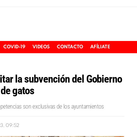
COVID-19
VIDEOS
CONTACTO
AFÍLIATE
itar la subvención del Gobierno
 de gatos
mpetencias son exclusivas de los ayuntamientos
23, 09:52