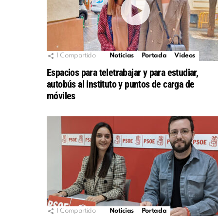
1
Compartido
Noticias
Portada
Videos
Espacios para teletrabajar y para estudiar,
autobús al instituto y puntos de carga de
móviles
1
Compartido
Noticias
Portada