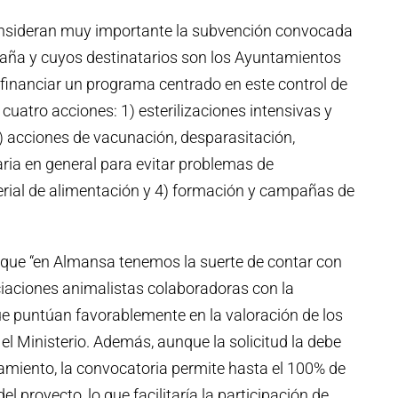
consideran muy importante la subvención convocada
paña y cuyos destinatarios son los Ayuntamientos
e financiar un programa centrado en este control de
 cuatro acciones: 1) esterilizaciones intensivas y
 2) acciones de vacunación, desparasitación,
ria en general para evitar problemas de
terial de alimentación y 4) formación y campañas de
a que “en Almansa tenemos la suerte de contar con
ciaciones animalistas colaboradoras con la
ue puntúan favorablemente en la valoración de los
el Ministerio. Además, aunque la solicitud la debe
amiento, la convocatoria permite hasta el 100% de
l proyecto, lo que facilitaría la participación de