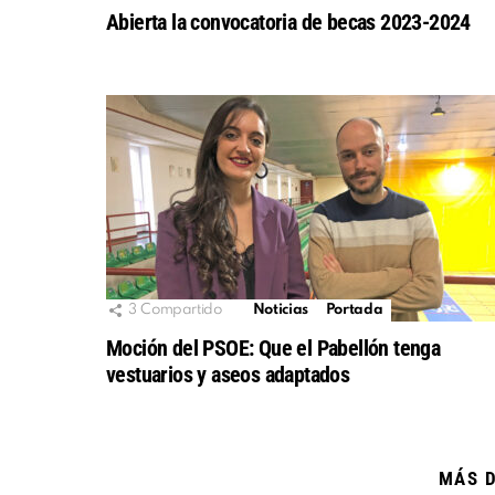
Abierta la convocatoria de becas 2023-2024
3
Compartido
Noticias
Portada
Moción del PSOE: Que el Pabellón tenga
vestuarios y aseos adaptados
MÁS 