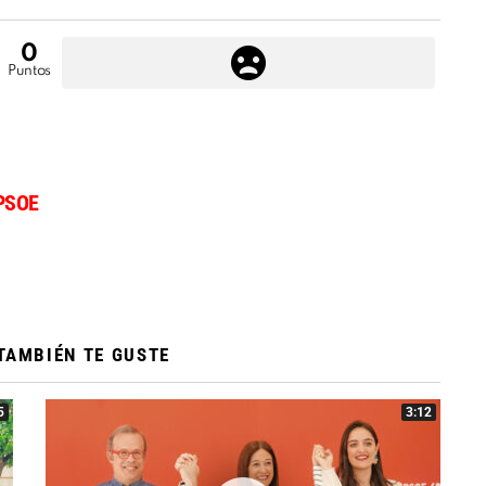
0
Puntos
PSOE
TAMBIÉN TE GUSTE
5
3:12