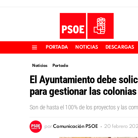
PORTADA
NOTICIAS
DESCARGAS
Menu
Noticias
Portada
El Ayuntamiento debe solic
para gestionar las colonias
Son de hasta el 100% de los proyectos y las co
por
Comunicación PSOE
20 febrero 20