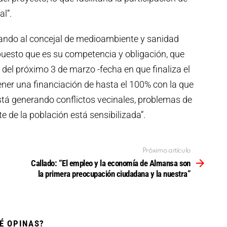
al”.
itando al concejal de medioambiente y sanidad
puesto que es su competencia y obligación, que
del próximo 3 de marzo -fecha en que finaliza el
tener una financiación de hasta el 100% con la que
tá generando conflictos vecinales, problemas de
te de la población está sensibilizada”.
Próximo artículo
Callado: “El empleo y la economía de Almansa son
la primera preocupación ciudadana y la nuestra”
É OPINAS?