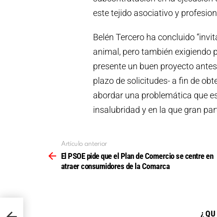
este tejido asociativo y profesion
Belén Tercero ha concluido “inv
animal, pero también exigiendo 
presente un buen proyecto antes 
plazo de solicitudes- a fin de ob
abordar una problemática que es
insalubridad y en la que gran par
Artículo anterior
Ver
más
El PSOE pide que el Plan de Comercio se centre en
atraer consumidores de la Comarca
 en
¿QU