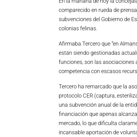
En la mañana de hoy la concejala 
comparecido en rueda de prensa 
subvenciones del Gobierno de Esp
colonias felinas.
Afirmaba Tercero que “en Almans
están siendo gestionadas actual
funciones, son las asociaciones 
competencia con escasos recurs
Tercero ha remarcado que la aso
protocolo CER (captura, esteriliz
una subvención anual de la entid
financiación que apenas alcanza 
mercado, lo que dificulta clarame
incansable aportación de volunt