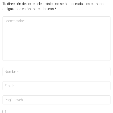
Tu dirección de correo electrónico no será publicada.
Los campos
obligatorios están marcados con
*
Comentario
*
Nombre
*
Correo
electrónico
*
Web