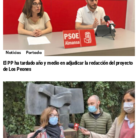
Noticias
Portada
El PP ha tardado año y medio en adjudicar la redacción del proyecto
de Los Peones