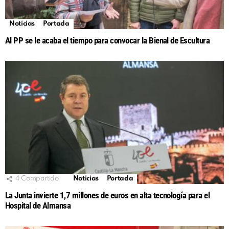
Noticias
Portada
Al PP se le acaba el tiempo para convocar la Bienal de Escultura
4
Compartido
Noticias
Portada
La Junta invierte 1,7 millones de euros en alta tecnología para el
Hospital de Almansa