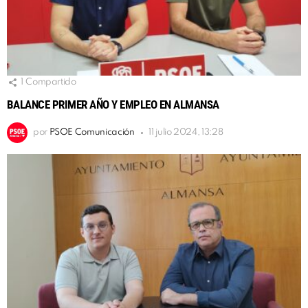
1
Compartido
BALANCE PRIMER AÑO Y EMPLEO EN ALMANSA
por
PSOE Comunicación
11 julio 2024, 13:28