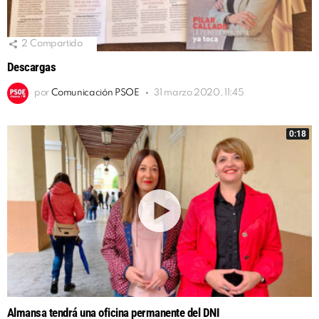
2
Compartido
Descargas
por
Comunicación PSOE
31 marzo 2020, 11:45
0:18
Almansa tendrá una oficina permanente del DNI