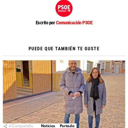
Escrito por
Comunicación PSOE
PUEDE QUE TAMBIÉN TE GUSTE
4
Compartido
Noticias
Portada