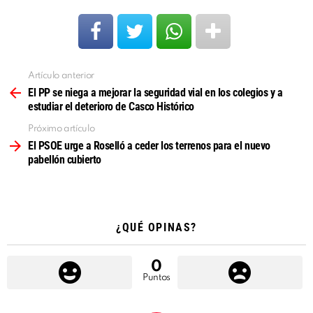
Artículo anterior
Ver
más
El PP se niega a mejorar la seguridad vial en los colegios y a
estudiar el deterioro de Casco Histórico
Próximo artículo
El PSOE urge a Roselló a ceder los terrenos para el nuevo
pabellón cubierto
¿QUÉ OPINAS?
0
Puntos