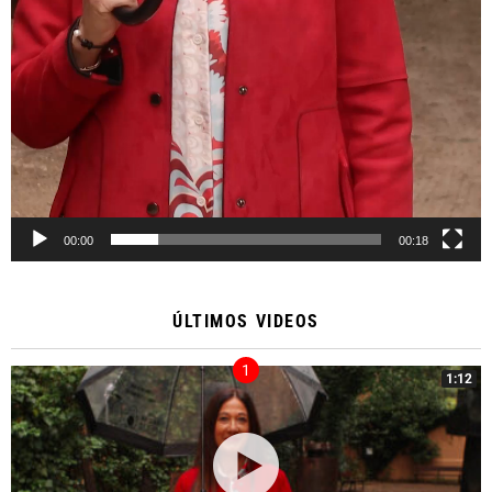
00:00
00:18
ÚLTIMOS VIDEOS
1:12