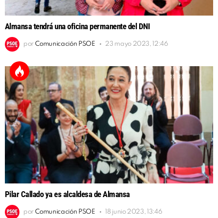
Almansa tendrá una oficina permanente del DNI
por
Comunicación PSOE
23 mayo 2023, 12:46
Pilar Callado ya es alcaldesa de Almansa
por
Comunicación PSOE
18 junio 2023, 13:46