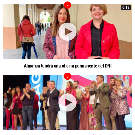
0:18
Almansa tendrá una oficina permanente del DNI