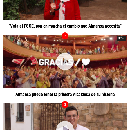
“Vota al PSOE, pon en marcha el cambio que Almansa necesita”
0:57
Almansa puede tener la primera Alcaldesa de su historia