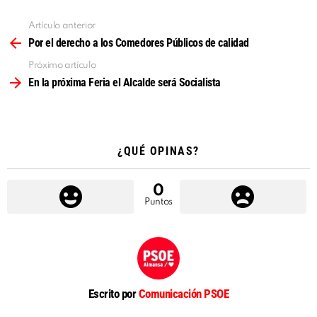
Artículo anterior
Ver
más
Por el derecho a los Comedores Públicos de calidad
Próximo artículo
En la próxima Feria el Alcalde será Socialista
¿QUÉ OPINAS?
0
Puntos
Escrito por
Comunicación PSOE