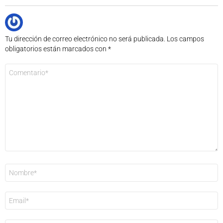
Tu dirección de correo electrónico no será publicada.
Los campos
obligatorios están marcados con
*
Comentario
*
Nombre
*
Correo
electrónico
*