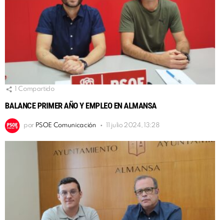
1
Compartido
BALANCE PRIMER AÑO Y EMPLEO EN ALMANSA
por
PSOE Comunicación
11 julio 2024, 13:28