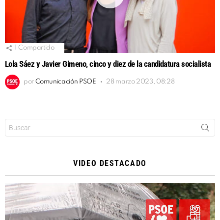
1
Compartido
Lola Sáez y Javier Gimeno, cinco y diez de la candidatura socialista
por
Comunicación PSOE
28 marzo 2023, 08:28
Buscar:
VIDEO DESTACADO
Reproductor
de
vídeo