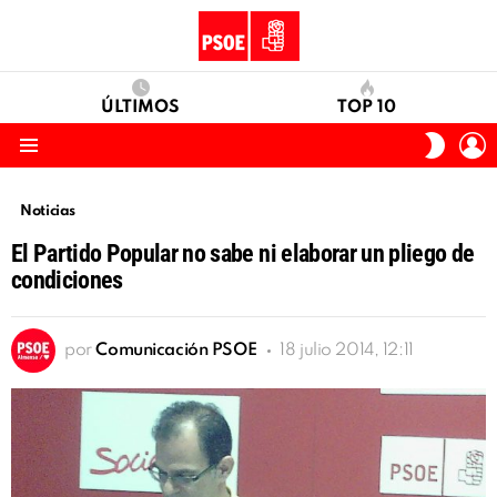
ÚLTIMOS
TOP 10
I
SWITC
S
SKIN
Menu
Noticias
El Partido Popular no sabe ni elaborar un pliego de
condiciones
por
Comunicación PSOE
18 julio 2014, 12:11