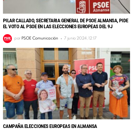
PILAR CALLADO, SECRETARIA GENERAL DE PSOE ALMANSA, PIDE
EL VOTO AL PSOE EN LAS ELECCIONES EUROPEAS DEL 9J
por
PSOE Comunicación
7 junio 2024, 12:17
CAMPAÑA ELECCIONES EUROPEAS EN ALMANSA