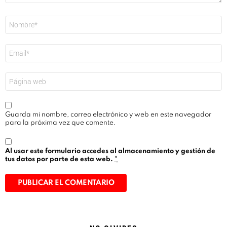
Nombre
*
Correo
electrónico
*
Web
Guarda mi nombre, correo electrónico y web en este navegador
para la próxima vez que comente.
Al usar este formulario accedes al almacenamiento y gestión de
tus datos por parte de esta web.
*
Alternative: