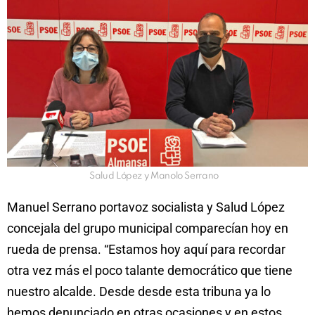
Salud López y Manolo Serrano
Manuel Serrano portavoz socialista y Salud López
concejala del grupo municipal comparecían hoy en
rueda de prensa. “Estamos hoy aquí para recordar
otra vez más el poco talante democrático que tiene
nuestro alcalde. Desde desde esta tribuna ya lo
hemos denunciado en otras ocasiones y en estos