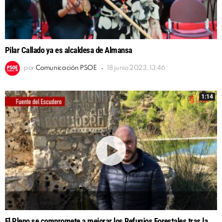
Pilar Callado ya es alcaldesa de Almansa
por
Comunicación PSOE
18 junio 2023, 13:46
1:14
El Pleno se compromete a mejorar los Refugios Forestales tras la