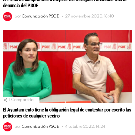
denuncia del PSOE
por
Comunicación PSOE
27 noviembre 2020, 18:40
1
Compartido
El Ayuntamiento tiene la obligación legal de contestar por escrito las
peticiones de cualquier vecino
por
Comunicación PSOE
4 octubre 2022, 14:24