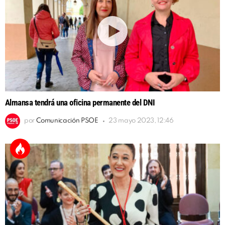
Almansa tendrá una oficina permanente del DNI
por
Comunicación PSOE
23 mayo 2023, 12:46