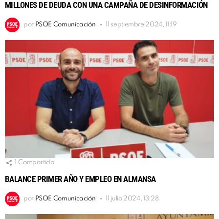
MILLONES DE DEUDA CON UNA CAMPAÑA DE DESINFORMACIÓN
por
PSOE Comunicación
11 septiembre 2024, 11:19
1
Compartido
BALANCE PRIMER AÑO Y EMPLEO EN ALMANSA
por
PSOE Comunicación
11 julio 2024, 13:28