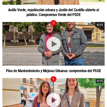
Anillo Verde, repoblación urbana y Jardín del Castillo abierto al
público. Compromiso Verde del PSOE
0:13
Plan de Mantenimiento y Mejoras Urbanas: compromiso del PSOE
0:15