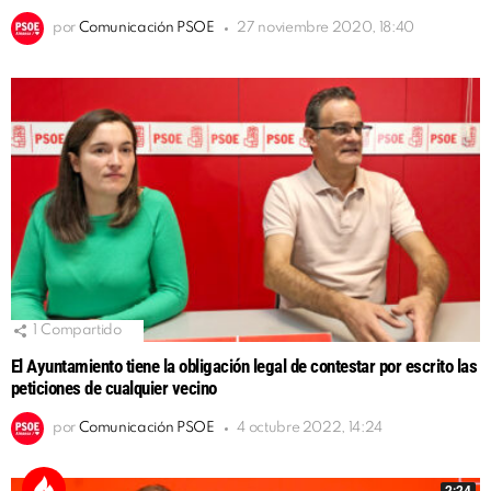
por
Comunicación PSOE
27 noviembre 2020, 18:40
1
Compartido
El Ayuntamiento tiene la obligación legal de contestar por escrito las
peticiones de cualquier vecino
por
Comunicación PSOE
4 octubre 2022, 14:24