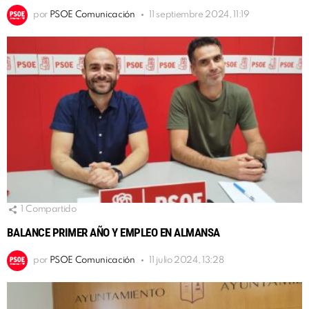
por
PSOE Comunicación
11 septiembre 2024, 11:19
1
Compartido
BALANCE PRIMER AÑO Y EMPLEO EN ALMANSA
por
PSOE Comunicación
11 julio 2024, 13:28