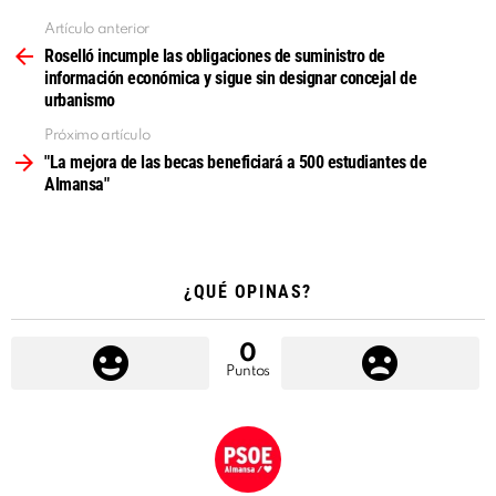
Artículo anterior
Ver
más
Roselló incumple las obligaciones de suministro de
información económica y sigue sin designar concejal de
urbanismo
Próximo artículo
"La mejora de las becas beneficiará a 500 estudiantes de
Almansa"
¿QUÉ OPINAS?
0
Puntos