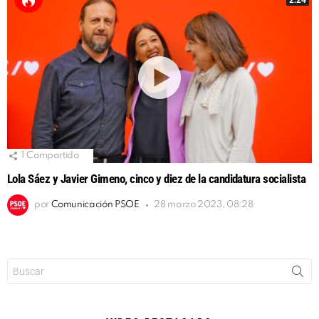
2:24
1
Compartido
Lola Sáez y Javier Gimeno, cinco y diez de la candidatura socialista
por
Comunicación PSOE
28 marzo 2023, 08:28
Buscar: