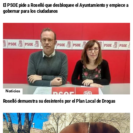
El PSOE pide a Roselló que desbloquee el Ayuntamiento y empiece a
gobernar para los ciudadanos
Noticias
Roselló demuestra su desinterés por el Plan Local de Drogas