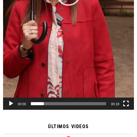
00:00
00:18
ÚLTIMOS VIDEOS