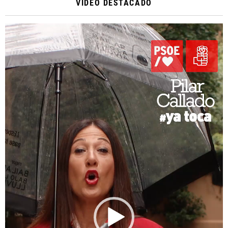
VIDEO DESTACADO
Reproductor
de
vídeo