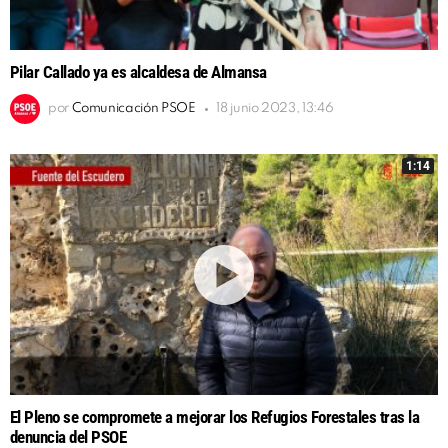
Pilar Callado ya es alcaldesa de Almansa
por
Comunicación PSOE
18 junio 2023, 13:46
1:14
El Pleno se compromete a mejorar los Refugios Forestales tras la
denuncia del PSOE