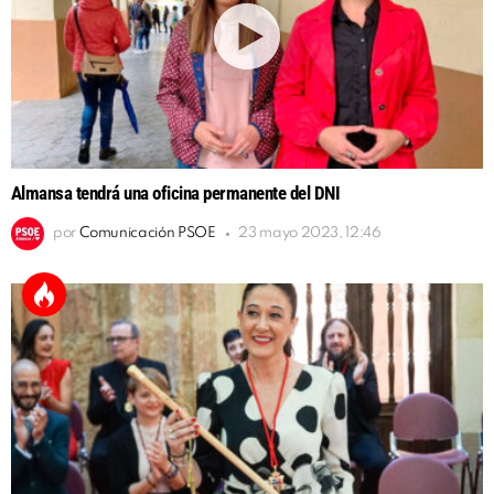
Almansa tendrá una oficina permanente del DNI
por
Comunicación PSOE
23 mayo 2023, 12:46