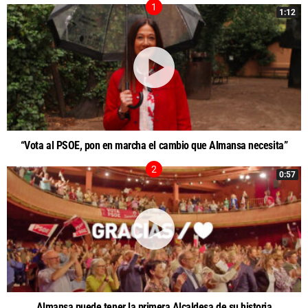
1:12
“Vota al PSOE, pon en marcha el cambio que Almansa necesita”
0:57
Almansa puede tener la primera Alcaldesa de su historia