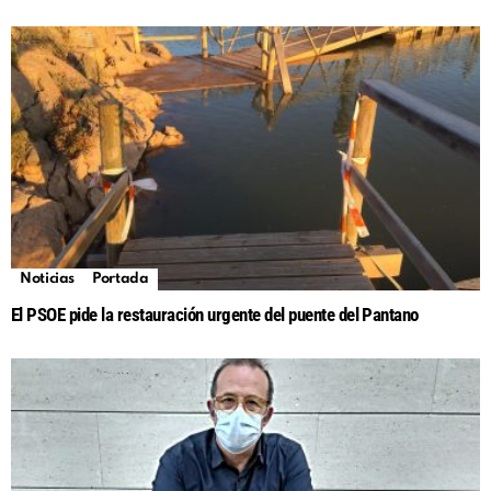
Noticias
Portada
El PSOE pide la restauración urgente del puente del Pantano