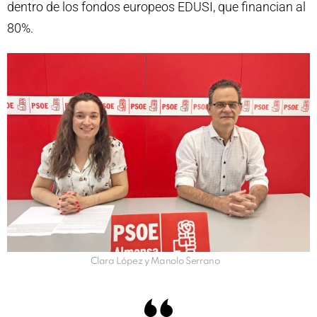
dentro de los fondos europeos EDUSI, que financian al
80%.
Clara López y Manolo Serrano