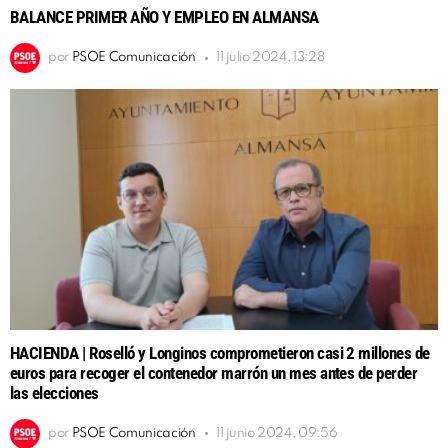
BALANCE PRIMER AÑO Y EMPLEO EN ALMANSA
por
PSOE Comunicación
11 julio 2024, 13:28
HACIENDA | Roselló y Longinos comprometieron casi 2 millones de
euros para recoger el contenedor marrón un mes antes de perder
las elecciones
por
PSOE Comunicación
11 junio 2024, 09:56