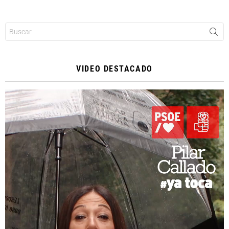
Buscar:
VIDEO DESTACADO
Reproductor
de
vídeo