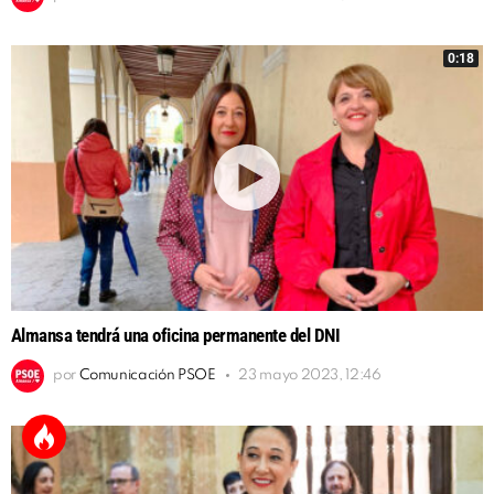
0:18
Almansa tendrá una oficina permanente del DNI
por
Comunicación PSOE
23 mayo 2023, 12:46