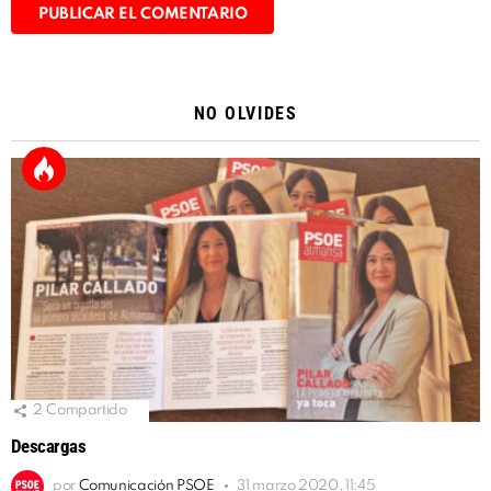
Alternative:
NO OLVIDES
2
Compartido
Descargas
por
Comunicación PSOE
31 marzo 2020, 11:45