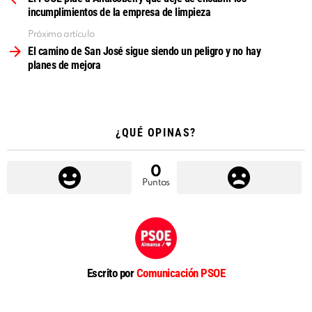
incumplimientos de la empresa de limpieza
Próximo artículo
El camino de San José sigue siendo un peligro y no hay
planes de mejora
¿QUÉ OPINAS?
0
Puntos
Escrito por
Comunicación PSOE