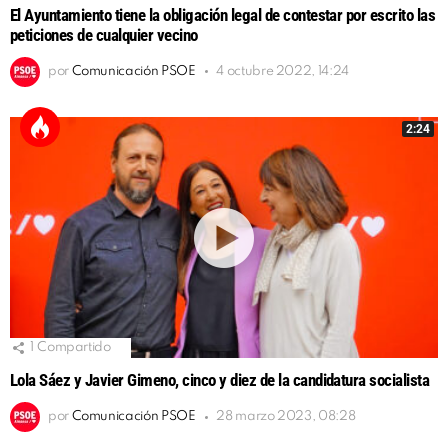
El Ayuntamiento tiene la obligación legal de contestar por escrito las
peticiones de cualquier vecino
por
Comunicación PSOE
4 octubre 2022, 14:24
2:24
1
Compartido
Lola Sáez y Javier Gimeno, cinco y diez de la candidatura socialista
por
Comunicación PSOE
28 marzo 2023, 08:28