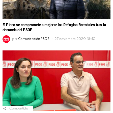
El Pleno se compromete a mejorar los Refugios Forestales tras la
denuncia del PSOE
por
Comunicación PSOE
27 noviembre 2020, 18:40
1
Compartido