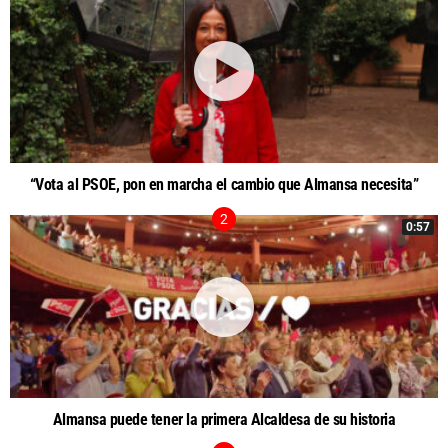
“Vota al PSOE, pon en marcha el cambio que Almansa necesita”
0:57
Almansa puede tener la primera Alcaldesa de su historia