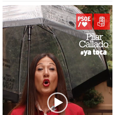
Reproductor
de
vídeo