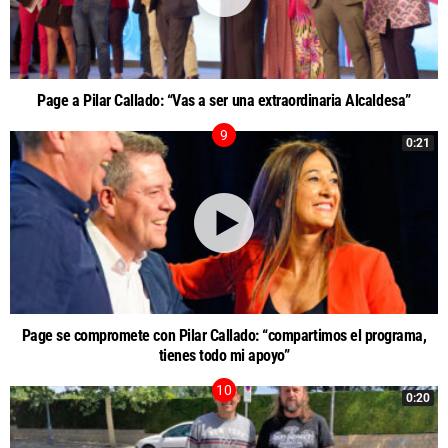
Page a Pilar Callado: “Vas a ser una extraordinaria Alcaldesa”
0:21
Page se compromete con Pilar Callado: “compartimos el programa,
tienes todo mi apoyo”
0:20