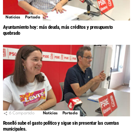
Noticias
Portada
Ayuntamiento hoy: más deuda, más créditos y presupuesto
quebrado
6
Compartido
Noticias
Portada
Roselló sube el gasto político y sigue sin presentar las cuentas
municipales.