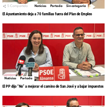
5
Compartido
Noticias
Portada
Sin categoría
El Ayuntamiento deja a 70 familias fuera del Plan de Empleo
Noticias
Portada
El PP dijo “No” a mejorar el camino de San José y a bajar impuestos