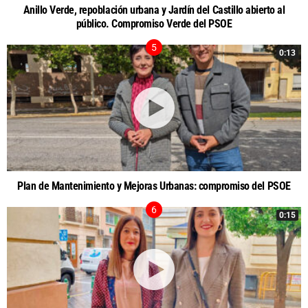
Anillo Verde, repoblación urbana y Jardín del Castillo abierto al
público. Compromiso Verde del PSOE
0:13
Plan de Mantenimiento y Mejoras Urbanas: compromiso del PSOE
0:15