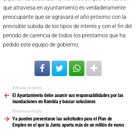
que atraviesa en ayuntamiento es verdaderamente
preocupante que se agravará el año próximo con la
previsible subida de los tipos de interés y con el fin del
periodo de carencia de todos los prestamos que ha
pedido este equipo de gobierno.
Artículo anterior
Ver
más
El Ayuntamiento debe asumir sus responsabilidades por las
inundaciones en Rambla y buscar soluciones
Próximo artículo
Ya pueden presentarse las solicitudes para el Plan de
Empleo en el que la Junta aporta más de un millón de euros