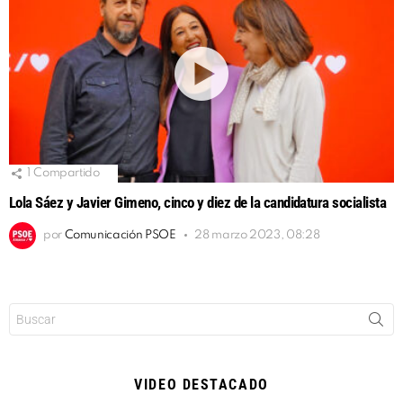
1
Compartido
Lola Sáez y Javier Gimeno, cinco y diez de la candidatura socialista
por
Comunicación PSOE
28 marzo 2023, 08:28
Buscar:
VIDEO DESTACADO