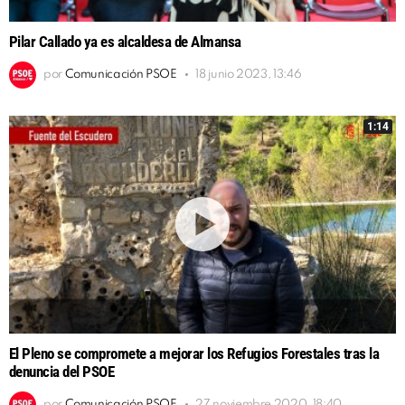
Pilar Callado ya es alcaldesa de Almansa
por
Comunicación PSOE
18 junio 2023, 13:46
1:14
El Pleno se compromete a mejorar los Refugios Forestales tras la
denuncia del PSOE
por
Comunicación PSOE
27 noviembre 2020, 18:40