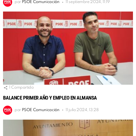
por
PSOE Comunicación
11 septiembre 2024, 11:19
1
Compartido
BALANCE PRIMER AÑO Y EMPLEO EN ALMANSA
por
PSOE Comunicación
11 julio 2024, 13:28