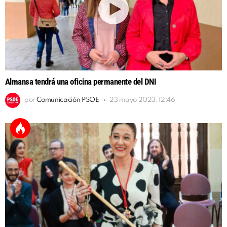
Almansa tendrá una oficina permanente del DNI
por
Comunicación PSOE
23 mayo 2023, 12:46