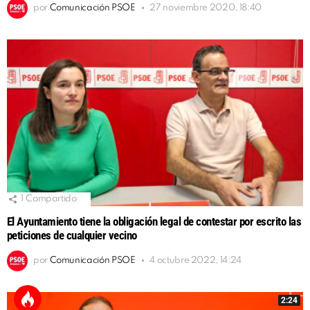
por
Comunicación PSOE
27 noviembre 2020, 18:40
1
Compartido
El Ayuntamiento tiene la obligación legal de contestar por escrito las
peticiones de cualquier vecino
por
Comunicación PSOE
4 octubre 2022, 14:24
2:24