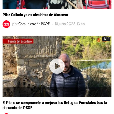
Pilar Callado ya es alcaldesa de Almansa
por
Comunicación PSOE
18 junio 2023, 13:46
1:14
El Pleno se compromete a mejorar los Refugios Forestales tras la
denuncia del PSOE