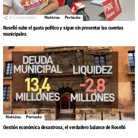
6
Compartido
Noticias
Portada
Roselló sube el gasto político y sigue sin presentar las cuentas
municipales.
Noticias
Portada
Gestión económica desastrosa, el verdadero balance de Roselló