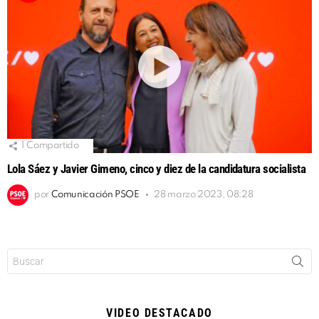
1
Compartido
Lola Sáez y Javier Gimeno, cinco y diez de la candidatura socialista
por
Comunicación PSOE
28 marzo 2023, 08:28
Buscar:
VIDEO DESTACADO